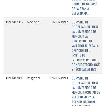
UNIDAD DE CAPRINO
DE LA GRANJA
VETERINARIA.
CONVENIO DE
1997/0731-
Nacional
31/07/1997
COOPERACIÓN ENTRE
4
LA UNIVERSIDAD DE
MURCIA Y LA
UNIVERSIDAD DE
VALLADOLID, PARA LA
CREACIÓN DEL
INSTITUTO
INTERUNIVERSITARIO
DE NEUROTECNOLOGÍA
Y TÉCNICAS AFINES
CONVENIO DE
1993/0209
Regional
09/02/1993
COOPERACIÓN ENTRE
LA UNIVERSIDAD DE
MURCIA (FACULTAD DE
VETERINARIA) Y LA
AGENCIA REGIONAL