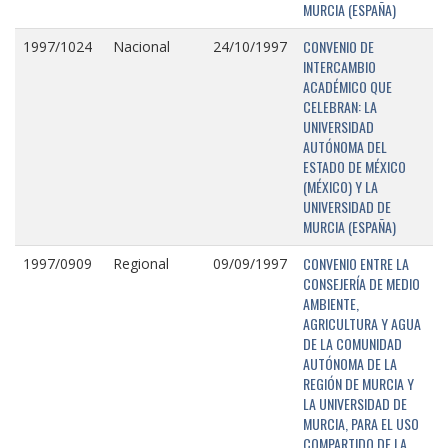
MURCIA (ESPAÑA)
CONVENIO DE
1997/1024
Nacional
24/10/1997
INTERCAMBIO
ACADÉMICO QUE
CELEBRAN: LA
UNIVERSIDAD
AUTÓNOMA DEL
ESTADO DE MÉXICO
(MÉXICO) Y LA
UNIVERSIDAD DE
MURCIA (ESPAÑA)
CONVENIO ENTRE LA
1997/0909
Regional
09/09/1997
CONSEJERÍA DE MEDIO
AMBIENTE,
AGRICULTURA Y AGUA
DE LA COMUNIDAD
AUTÓNOMA DE LA
REGIÓN DE MURCIA Y
LA UNIVERSIDAD DE
MURCIA, PARA EL USO
COMPARTIDO DE LA