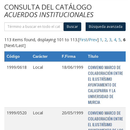
CONSULTA DEL CATÁLOGO
ACUERDOS INSTITUCIONALES
Buscar
Búsqueda avanzada
113 items found, displaying 101 to 113.
[
First
/
Prev
]
1
,
2
,
3
,
4
,
5
,
6
[Next/Last]
Código
Carácter
F.Firma
Título
CONVENIO MARCO DE
1999/0618
Local
18/06/1999
COLABORACIÓN ENTRE
EL ILUSTRÍSIMO
AYUNTAMIENTO DE
CALASPARRA Y LA
UNIVERSIDAD DE
MURCIA
CONVENIO MARCO DE
1999/0520
Local
20/05/1999
COLABORACIÓN ENTRE
EL ILUSTRÍSIMO