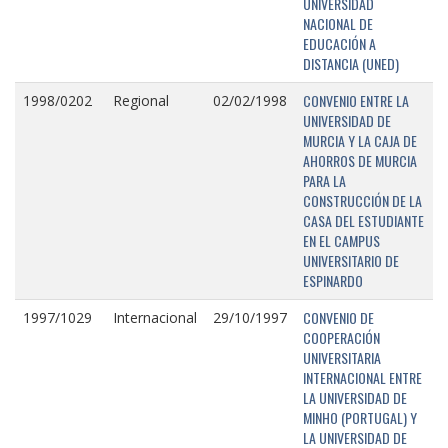
UNIVERSIDAD
NACIONAL DE
EDUCACIÓN A
DISTANCIA (UNED)
CONVENIO ENTRE LA
1998/0202
Regional
02/02/1998
UNIVERSIDAD DE
MURCIA Y LA CAJA DE
AHORROS DE MURCIA
PARA LA
CONSTRUCCIÓN DE LA
CASA DEL ESTUDIANTE
EN EL CAMPUS
UNIVERSITARIO DE
ESPINARDO
CONVENIO DE
1997/1029
Internacional
29/10/1997
COOPERACIÓN
UNIVERSITARIA
INTERNACIONAL ENTRE
LA UNIVERSIDAD DE
MINHO (PORTUGAL) Y
LA UNIVERSIDAD DE