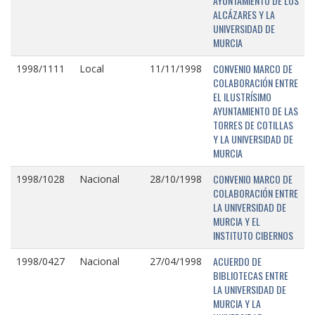
AYUNTAMIENTO DE LOS
ALCÁZARES Y LA
UNIVERSIDAD DE
MURCIA
CONVENIO MARCO DE
1998/1111
Local
11/11/1998
COLABORACIÓN ENTRE
EL ILUSTRÍSIMO
AYUNTAMIENTO DE LAS
TORRES DE COTILLAS
Y LA UNIVERSIDAD DE
MURCIA
CONVENIO MARCO DE
1998/1028
Nacional
28/10/1998
COLABORACIÓN ENTRE
LA UNIVERSIDAD DE
MURCIA Y EL
INSTITUTO CIBERNOS
ACUERDO DE
1998/0427
Nacional
27/04/1998
BIBLIOTECAS ENTRE
LA UNIVERSIDAD DE
MURCIA Y LA