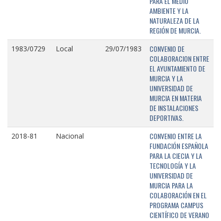
PARA EL MEDIO
AMBIENTE Y LA
NATURALEZA DE LA
REGIÓN DE MURCIA.
CONVENIO DE
1983/0729
Local
29/07/1983
COLABORACION ENTRE
EL AYUNTAMIENTO DE
MURCIA Y LA
UNIVERSIDAD DE
MURCIA EN MATERIA
DE INSTALACIONES
DEPORTIVAS.
CONVENIO ENTRE LA
2018-81
Nacional
FUNDACIÓN ESPAÑOLA
PARA LA CIECIA Y LA
TECNOLOGÍA Y LA
UNIVERSIDAD DE
MURCIA PARA LA
COLABORACIÓN EN EL
PROGRAMA CAMPUS
CIENTÍFICO DE VERANO