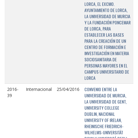
LORCA, EL EXCMO.
AYUNTAMIENTO DE LORCA,
LA UNIVERSIDAD DE MURCIA
Y LA FUNDACIÓN PONCEMAR
DE LORCA, PARA
ESTABLECER LAS BASES
PARA LA CREACIÓN DE UN
CENTRO DE FORMACIÓN E
INVESTIGACIÓN EN MATERIA
SOCIOSANITARIA DE
PERSONAS MAYORES EN EL
CAMPUS UNIVERSITARIO DE
LORCA
CONVENIO ENTRE LA
2016-
Internacional
25/04/2016
UNIVERSIDAD DE MURCIA,
39
LA UNIVERSIDAD DE GENT,
UNIVERSITY COLLEGE
DUBLIN, NACIONAL
UNIVERSITY OF IRELAN,
RHEINISCHE FRIEDRICH-
WILHELMS-UNIVERSITÄT