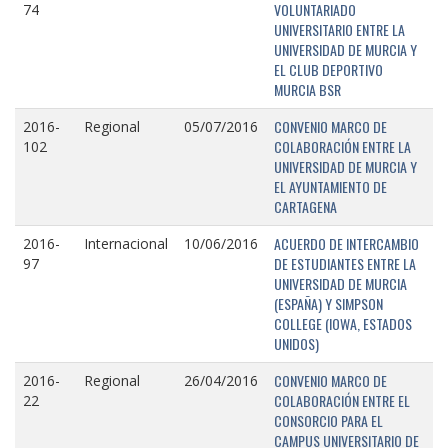
VOLUNTARIADO
74
UNIVERSITARIO ENTRE LA
UNIVERSIDAD DE MURCIA Y
EL CLUB DEPORTIVO
MURCIA BSR
CONVENIO MARCO DE
2016-
Regional
05/07/2016
COLABORACIÓN ENTRE LA
102
UNIVERSIDAD DE MURCIA Y
EL AYUNTAMIENTO DE
CARTAGENA
ACUERDO DE INTERCAMBIO
2016-
Internacional
10/06/2016
DE ESTUDIANTES ENTRE LA
97
UNIVERSIDAD DE MURCIA
(ESPAÑA) Y SIMPSON
COLLEGE (IOWA, ESTADOS
UNIDOS)
CONVENIO MARCO DE
2016-
Regional
26/04/2016
COLABORACIÓN ENTRE EL
22
CONSORCIO PARA EL
CAMPUS UNIVERSITARIO DE