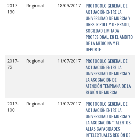
PROTOCOLO GENERAL DE
2017-
Regional
18/09/2017
ACTUACIÓN ENTRE LA
130
UNIVERSIDAD DE MURCIA Y
DRES. RIPOLL Y DE PRADO,
SOCIEDAD LIMITADA
PROFESIONAL, EN EL ÁMBITO
DE LA MEDICINA Y EL
DEPORTE
PROTOCOLO GENERAL DE
2017-
Regional
11/07/2017
ACTUACIÓN ENTRE LA
75
UNIVERSIDAD DE MURCIA Y
LA ASOCIACIÓN DE
ATENCIÓN TEMPRANA DE LA
REGIÓN DE MURCIA
PROTOCOLO GENERAL DE
2017-
Regional
11/07/2017
ACTUACIÓN ENTRE LA
100
UNIVERSIDAD DE MURCIA Y
LA ASOCIACIÓN "TALENTOS-
ALTAS CAPACIDADES
INTELECTUALES REGIÓN DE