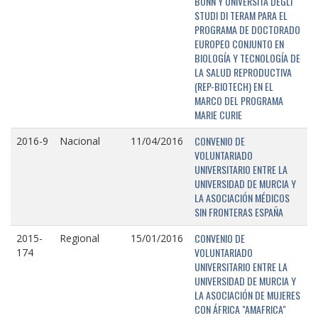
BONN Y UNIVERSITÁ DEGLI
STUDI DI TERAM PARA EL
PROGRAMA DE DOCTORADO
EUROPEO CONJUNTO EN
BIOLOGÍA Y TECNOLOGÍA DE
LA SALUD REPRODUCTIVA
(REP-BIOTECH) EN EL
MARCO DEL PROGRAMA
MARIE CURIE
CONVENIO DE
2016-9
Nacional
11/04/2016
VOLUNTARIADO
UNIVERSITARIO ENTRE LA
UNIVERSIDAD DE MURCIA Y
LA ASOCIACIÓN MÉDICOS
SIN FRONTERAS ESPAÑA
CONVENIO DE
2015-
Regional
15/01/2016
VOLUNTARIADO
174
UNIVERSITARIO ENTRE LA
UNIVERSIDAD DE MURCIA Y
LA ASOCIACIÓN DE MUJERES
CON ÁFRICA "AMAFRICA"