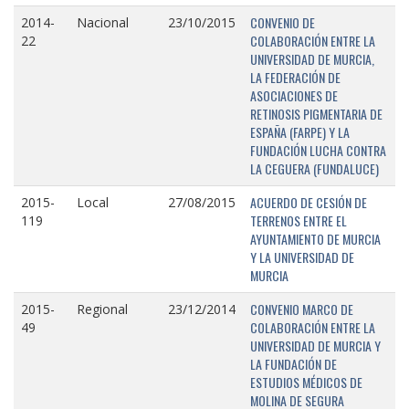
CONVENIO DE
2014-
Nacional
23/10/2015
COLABORACIÓN ENTRE LA
22
UNIVERSIDAD DE MURCIA,
LA FEDERACIÓN DE
ASOCIACIONES DE
RETINOSIS PIGMENTARIA DE
ESPAÑA (FARPE) Y LA
FUNDACIÓN LUCHA CONTRA
LA CEGUERA (FUNDALUCE)
ACUERDO DE CESIÓN DE
2015-
Local
27/08/2015
TERRENOS ENTRE EL
119
AYUNTAMIENTO DE MURCIA
Y LA UNIVERSIDAD DE
MURCIA
CONVENIO MARCO DE
2015-
Regional
23/12/2014
COLABORACIÓN ENTRE LA
49
UNIVERSIDAD DE MURCIA Y
LA FUNDACIÓN DE
ESTUDIOS MÉDICOS DE
MOLINA DE SEGURA