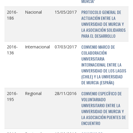
MURCIA"
PROTOCOLO GENERAL DE
2016-
Nacional
15/05/2017
ACTUACIÓN ENTRE LA
186
UNIVERSIDAD DE MURCIA Y
LA ASOCIACIÓN SOLIDARIOS
PARA EL DESARROLLO
CONVENIO MARCO DE
2016-
Internacional
07/03/2017
COLABORACIÓN
136
UNIVERSITARIA
INTERNACIONAL ENTRE LA
UNIVERSIDAD DE LOS LAGOS
(CHILE) Y LA UNIVERSIDAD
DE MURCIA (ESPAÑA)
CONVENIO ESPECÍFICO DE
2016-
Regional
28/11/2016
VOLUNTARIADO
195
UNIVERSITARIO ENTRE LA
UNIVERSIDAD DE MURCIA Y
LA ASOCIACIÓN PUENTES DE
ENCUENTRO