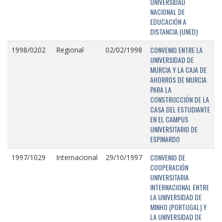
UNIVERSIDAD
NACIONAL DE
EDUCACIÓN A
DISTANCIA (UNED)
CONVENIO ENTRE LA
1998/0202
Regional
02/02/1998
UNIVERSIDAD DE
MURCIA Y LA CAJA DE
AHORROS DE MURCIA
PARA LA
CONSTRUCCIÓN DE LA
CASA DEL ESTUDIANTE
EN EL CAMPUS
UNIVERSITARIO DE
ESPINARDO
CONVENIO DE
1997/1029
Internacional
29/10/1997
COOPERACIÓN
UNIVERSITARIA
INTERNACIONAL ENTRE
LA UNIVERSIDAD DE
MINHO (PORTUGAL) Y
LA UNIVERSIDAD DE