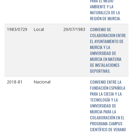
PARA EL MEDIO
AMBIENTE Y LA
NATURALEZA DE LA
REGIÓN DE MURCIA.
CONVENIO DE
1983/0729
Local
29/07/1983
COLABORACION ENTRE
EL AYUNTAMIENTO DE
MURCIA Y LA
UNIVERSIDAD DE
MURCIA EN MATERIA
DE INSTALACIONES
DEPORTIVAS.
CONVENIO ENTRE LA
2018-81
Nacional
FUNDACIÓN ESPAÑOLA
PARA LA CIECIA Y LA
TECNOLOGÍA Y LA
UNIVERSIDAD DE
MURCIA PARA LA
COLABORACIÓN EN EL
PROGRAMA CAMPUS
CIENTÍFICO DE VERANO