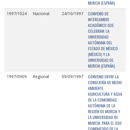
MURCIA (ESPAÑA)
CONVENIO DE
1997/1024
Nacional
24/10/1997
INTERCAMBIO
ACADÉMICO QUE
CELEBRAN: LA
UNIVERSIDAD
AUTÓNOMA DEL
ESTADO DE MÉXICO
(MÉXICO) Y LA
UNIVERSIDAD DE
MURCIA (ESPAÑA)
CONVENIO ENTRE LA
1997/0909
Regional
09/09/1997
CONSEJERÍA DE MEDIO
AMBIENTE,
AGRICULTURA Y AGUA
DE LA COMUNIDAD
AUTÓNOMA DE LA
REGIÓN DE MURCIA Y
LA UNIVERSIDAD DE
MURCIA, PARA EL USO
COMPARTIDO DE LA