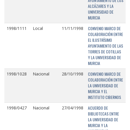
AYUNTAMIENTO DE LOS
ALCÁZARES Y LA
UNIVERSIDAD DE
MURCIA
CONVENIO MARCO DE
1998/1111
Local
11/11/1998
COLABORACIÓN ENTRE
EL ILUSTRÍSIMO
AYUNTAMIENTO DE LAS
TORRES DE COTILLAS
Y LA UNIVERSIDAD DE
MURCIA
CONVENIO MARCO DE
1998/1028
Nacional
28/10/1998
COLABORACIÓN ENTRE
LA UNIVERSIDAD DE
MURCIA Y EL
INSTITUTO CIBERNOS
ACUERDO DE
1998/0427
Nacional
27/04/1998
BIBLIOTECAS ENTRE
LA UNIVERSIDAD DE
MURCIA Y LA