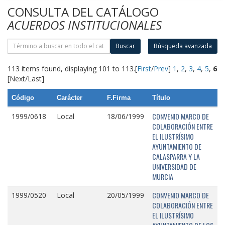
CONSULTA DEL CATÁLOGO
ACUERDOS INSTITUCIONALES
Buscar
Búsqueda avanzada
113 items found, displaying 101 to 113.
[
First
/
Prev
]
1
,
2
,
3
,
4
,
5
,
6
[Next/Last]
Código
Carácter
F.Firma
Título
CONVENIO MARCO DE
1999/0618
Local
18/06/1999
COLABORACIÓN ENTRE
EL ILUSTRÍSIMO
AYUNTAMIENTO DE
CALASPARRA Y LA
UNIVERSIDAD DE
MURCIA
CONVENIO MARCO DE
1999/0520
Local
20/05/1999
COLABORACIÓN ENTRE
EL ILUSTRÍSIMO