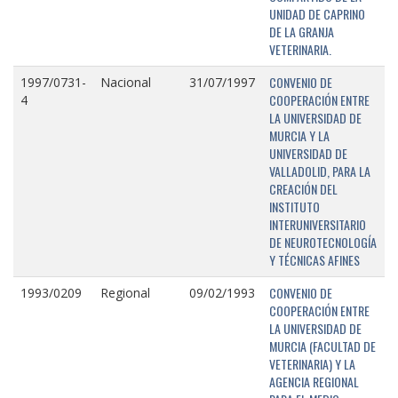
UNIDAD DE CAPRINO
DE LA GRANJA
VETERINARIA.
CONVENIO DE
1997/0731-
Nacional
31/07/1997
COOPERACIÓN ENTRE
4
LA UNIVERSIDAD DE
MURCIA Y LA
UNIVERSIDAD DE
VALLADOLID, PARA LA
CREACIÓN DEL
INSTITUTO
INTERUNIVERSITARIO
DE NEUROTECNOLOGÍA
Y TÉCNICAS AFINES
CONVENIO DE
1993/0209
Regional
09/02/1993
COOPERACIÓN ENTRE
LA UNIVERSIDAD DE
MURCIA (FACULTAD DE
VETERINARIA) Y LA
AGENCIA REGIONAL