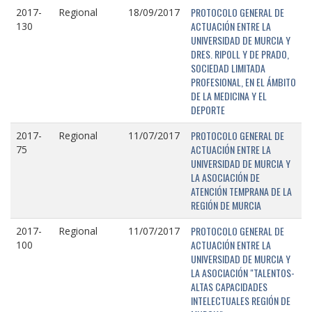
PROTOCOLO GENERAL DE
2017-
Regional
18/09/2017
ACTUACIÓN ENTRE LA
130
UNIVERSIDAD DE MURCIA Y
DRES. RIPOLL Y DE PRADO,
SOCIEDAD LIMITADA
PROFESIONAL, EN EL ÁMBITO
DE LA MEDICINA Y EL
DEPORTE
PROTOCOLO GENERAL DE
2017-
Regional
11/07/2017
ACTUACIÓN ENTRE LA
75
UNIVERSIDAD DE MURCIA Y
LA ASOCIACIÓN DE
ATENCIÓN TEMPRANA DE LA
REGIÓN DE MURCIA
PROTOCOLO GENERAL DE
2017-
Regional
11/07/2017
ACTUACIÓN ENTRE LA
100
UNIVERSIDAD DE MURCIA Y
LA ASOCIACIÓN "TALENTOS-
ALTAS CAPACIDADES
INTELECTUALES REGIÓN DE