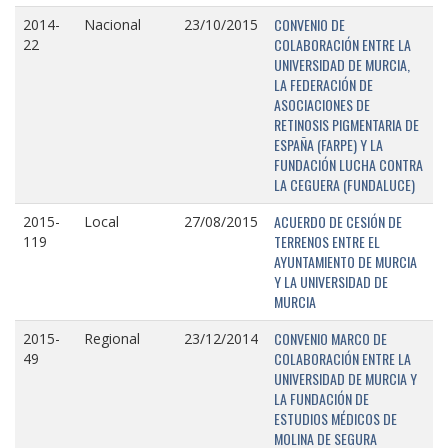
CONVENIO DE
2014-
Nacional
23/10/2015
COLABORACIÓN ENTRE LA
22
UNIVERSIDAD DE MURCIA,
LA FEDERACIÓN DE
ASOCIACIONES DE
RETINOSIS PIGMENTARIA DE
ESPAÑA (FARPE) Y LA
FUNDACIÓN LUCHA CONTRA
LA CEGUERA (FUNDALUCE)
ACUERDO DE CESIÓN DE
2015-
Local
27/08/2015
TERRENOS ENTRE EL
119
AYUNTAMIENTO DE MURCIA
Y LA UNIVERSIDAD DE
MURCIA
CONVENIO MARCO DE
2015-
Regional
23/12/2014
COLABORACIÓN ENTRE LA
49
UNIVERSIDAD DE MURCIA Y
LA FUNDACIÓN DE
ESTUDIOS MÉDICOS DE
MOLINA DE SEGURA