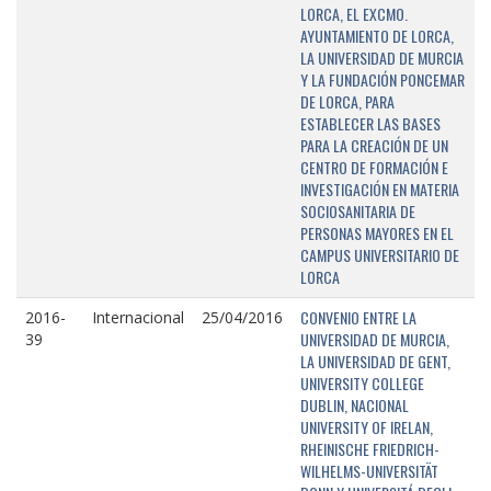
LORCA, EL EXCMO.
AYUNTAMIENTO DE LORCA,
LA UNIVERSIDAD DE MURCIA
Y LA FUNDACIÓN PONCEMAR
DE LORCA, PARA
ESTABLECER LAS BASES
PARA LA CREACIÓN DE UN
CENTRO DE FORMACIÓN E
INVESTIGACIÓN EN MATERIA
SOCIOSANITARIA DE
PERSONAS MAYORES EN EL
CAMPUS UNIVERSITARIO DE
LORCA
CONVENIO ENTRE LA
2016-
Internacional
25/04/2016
UNIVERSIDAD DE MURCIA,
39
LA UNIVERSIDAD DE GENT,
UNIVERSITY COLLEGE
DUBLIN, NACIONAL
UNIVERSITY OF IRELAN,
RHEINISCHE FRIEDRICH-
WILHELMS-UNIVERSITÄT