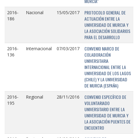
MURCIA"
PROTOCOLO GENERAL DE
2016-
Nacional
15/05/2017
ACTUACIÓN ENTRE LA
186
UNIVERSIDAD DE MURCIA Y
LA ASOCIACIÓN SOLIDARIOS
PARA EL DESARROLLO
CONVENIO MARCO DE
2016-
Internacional
07/03/2017
COLABORACIÓN
136
UNIVERSITARIA
INTERNACIONAL ENTRE LA
UNIVERSIDAD DE LOS LAGOS
(CHILE) Y LA UNIVERSIDAD
DE MURCIA (ESPAÑA)
CONVENIO ESPECÍFICO DE
2016-
Regional
28/11/2016
VOLUNTARIADO
195
UNIVERSITARIO ENTRE LA
UNIVERSIDAD DE MURCIA Y
LA ASOCIACIÓN PUENTES DE
ENCUENTRO