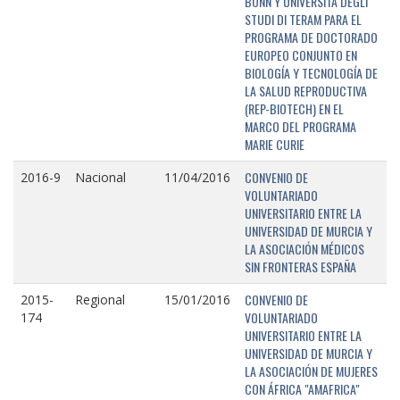
BONN Y UNIVERSITÁ DEGLI
STUDI DI TERAM PARA EL
PROGRAMA DE DOCTORADO
EUROPEO CONJUNTO EN
BIOLOGÍA Y TECNOLOGÍA DE
LA SALUD REPRODUCTIVA
(REP-BIOTECH) EN EL
MARCO DEL PROGRAMA
MARIE CURIE
CONVENIO DE
2016-9
Nacional
11/04/2016
VOLUNTARIADO
UNIVERSITARIO ENTRE LA
UNIVERSIDAD DE MURCIA Y
LA ASOCIACIÓN MÉDICOS
SIN FRONTERAS ESPAÑA
CONVENIO DE
2015-
Regional
15/01/2016
VOLUNTARIADO
174
UNIVERSITARIO ENTRE LA
UNIVERSIDAD DE MURCIA Y
LA ASOCIACIÓN DE MUJERES
CON ÁFRICA "AMAFRICA"