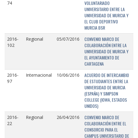
VOLUNTARIADO
74
UNIVERSITARIO ENTRE LA
UNIVERSIDAD DE MURCIA Y
EL CLUB DEPORTIVO
MURCIA BSR
CONVENIO MARCO DE
2016-
Regional
05/07/2016
COLABORACIÓN ENTRE LA
102
UNIVERSIDAD DE MURCIA Y
EL AYUNTAMIENTO DE
CARTAGENA
ACUERDO DE INTERCAMBIO
2016-
Internacional
10/06/2016
DE ESTUDIANTES ENTRE LA
97
UNIVERSIDAD DE MURCIA
(ESPAÑA) Y SIMPSON
COLLEGE (IOWA, ESTADOS
UNIDOS)
CONVENIO MARCO DE
2016-
Regional
26/04/2016
COLABORACIÓN ENTRE EL
22
CONSORCIO PARA EL
CAMPUS UNIVERSITARIO DE