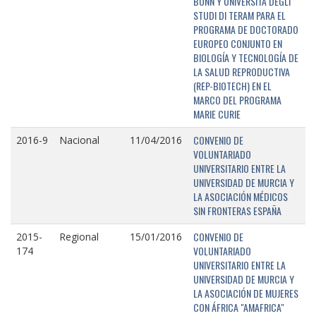
BONN Y UNIVERSITÁ DEGLI
STUDI DI TERAM PARA EL
PROGRAMA DE DOCTORADO
EUROPEO CONJUNTO EN
BIOLOGÍA Y TECNOLOGÍA DE
LA SALUD REPRODUCTIVA
(REP-BIOTECH) EN EL
MARCO DEL PROGRAMA
MARIE CURIE
CONVENIO DE
2016-9
Nacional
11/04/2016
VOLUNTARIADO
UNIVERSITARIO ENTRE LA
UNIVERSIDAD DE MURCIA Y
LA ASOCIACIÓN MÉDICOS
SIN FRONTERAS ESPAÑA
CONVENIO DE
2015-
Regional
15/01/2016
VOLUNTARIADO
174
UNIVERSITARIO ENTRE LA
UNIVERSIDAD DE MURCIA Y
LA ASOCIACIÓN DE MUJERES
CON ÁFRICA "AMAFRICA"