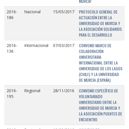
MURCIA"
PROTOCOLO GENERAL DE
2016-
Nacional
15/05/2017
ACTUACIÓN ENTRE LA
186
UNIVERSIDAD DE MURCIA Y
LA ASOCIACIÓN SOLIDARIOS
PARA EL DESARROLLO
CONVENIO MARCO DE
2016-
Internacional
07/03/2017
COLABORACIÓN
136
UNIVERSITARIA
INTERNACIONAL ENTRE LA
UNIVERSIDAD DE LOS LAGOS
(CHILE) Y LA UNIVERSIDAD
DE MURCIA (ESPAÑA)
CONVENIO ESPECÍFICO DE
2016-
Regional
28/11/2016
VOLUNTARIADO
195
UNIVERSITARIO ENTRE LA
UNIVERSIDAD DE MURCIA Y
LA ASOCIACIÓN PUENTES DE
ENCUENTRO