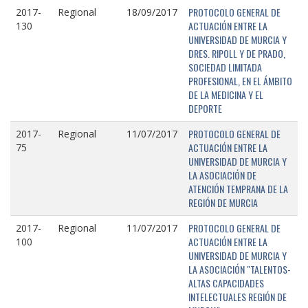
PROTOCOLO GENERAL DE
2017-
Regional
18/09/2017
ACTUACIÓN ENTRE LA
130
UNIVERSIDAD DE MURCIA Y
DRES. RIPOLL Y DE PRADO,
SOCIEDAD LIMITADA
PROFESIONAL, EN EL ÁMBITO
DE LA MEDICINA Y EL
DEPORTE
PROTOCOLO GENERAL DE
2017-
Regional
11/07/2017
ACTUACIÓN ENTRE LA
75
UNIVERSIDAD DE MURCIA Y
LA ASOCIACIÓN DE
ATENCIÓN TEMPRANA DE LA
REGIÓN DE MURCIA
PROTOCOLO GENERAL DE
2017-
Regional
11/07/2017
ACTUACIÓN ENTRE LA
100
UNIVERSIDAD DE MURCIA Y
LA ASOCIACIÓN "TALENTOS-
ALTAS CAPACIDADES
INTELECTUALES REGIÓN DE