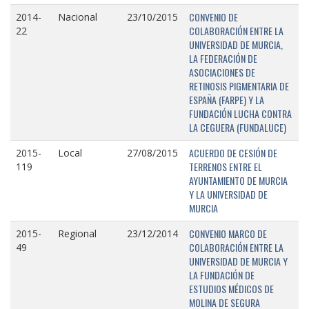
CONVENIO DE
2014-
Nacional
23/10/2015
COLABORACIÓN ENTRE LA
22
UNIVERSIDAD DE MURCIA,
LA FEDERACIÓN DE
ASOCIACIONES DE
RETINOSIS PIGMENTARIA DE
ESPAÑA (FARPE) Y LA
FUNDACIÓN LUCHA CONTRA
LA CEGUERA (FUNDALUCE)
ACUERDO DE CESIÓN DE
2015-
Local
27/08/2015
TERRENOS ENTRE EL
119
AYUNTAMIENTO DE MURCIA
Y LA UNIVERSIDAD DE
MURCIA
CONVENIO MARCO DE
2015-
Regional
23/12/2014
COLABORACIÓN ENTRE LA
49
UNIVERSIDAD DE MURCIA Y
LA FUNDACIÓN DE
ESTUDIOS MÉDICOS DE
MOLINA DE SEGURA