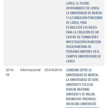
LORCA, EL EXCMO.
AYUNTAMIENTO DE LORCA,
LA UNIVERSIDAD DE MURCIA
Y LA FUNDACIÓN PONCEMAR
DE LORCA, PARA
ESTABLECER LAS BASES
PARA LA CREACIÓN DE UN
CENTRO DE FORMACIÓN E
INVESTIGACIÓN EN MATERIA
SOCIOSANITARIA DE
PERSONAS MAYORES EN EL
CAMPUS UNIVERSITARIO DE
LORCA
CONVENIO ENTRE LA
2016-
Internacional
25/04/2016
UNIVERSIDAD DE MURCIA,
39
LA UNIVERSIDAD DE GENT,
UNIVERSITY COLLEGE
DUBLIN, NACIONAL
UNIVERSITY OF IRELAN,
RHEINISCHE FRIEDRICH-
WILHELMS-UNIVERSITÄT