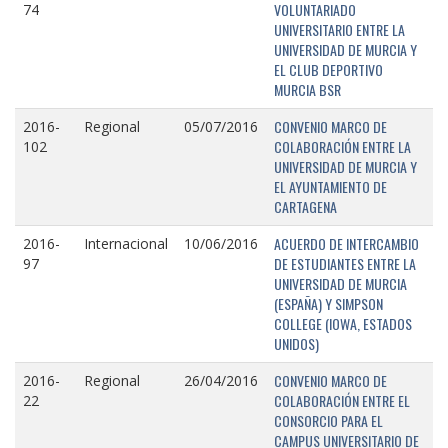
VOLUNTARIADO
74
UNIVERSITARIO ENTRE LA
UNIVERSIDAD DE MURCIA Y
EL CLUB DEPORTIVO
MURCIA BSR
CONVENIO MARCO DE
2016-
Regional
05/07/2016
COLABORACIÓN ENTRE LA
102
UNIVERSIDAD DE MURCIA Y
EL AYUNTAMIENTO DE
CARTAGENA
ACUERDO DE INTERCAMBIO
2016-
Internacional
10/06/2016
DE ESTUDIANTES ENTRE LA
97
UNIVERSIDAD DE MURCIA
(ESPAÑA) Y SIMPSON
COLLEGE (IOWA, ESTADOS
UNIDOS)
CONVENIO MARCO DE
2016-
Regional
26/04/2016
COLABORACIÓN ENTRE EL
22
CONSORCIO PARA EL
CAMPUS UNIVERSITARIO DE