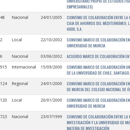
UNIVERSITARIO PROPIO DE ESTUDIOS FI
EMPRESARIALES)
CONVENIO DE COLABORACIÓN ENTRE LA U
148
Nacional
24/01/2005
CAJA DE AHORROS DEL MEDITERRÁNEO, 
6000, S.A.
CONVENIO MARCO DE COLABORACIÓN ENTR
2
Local
22/10/2002
UNIVERSIDAD DE MURCIA
ACUERDO MARCO DE COLABORACIÓN ENTR
6
Nacional
03/06/2002
CONVENIO MARCO DE COLABORACIÓN UNIV
0915
Internacional
15/09/2000
DE LA UNIVERSIDAD DE CHILE, SANTIAGO,
CONVENIO MARCO DE COLABORACIÓN ENT
0124
Regional
24/01/2000
DE MURCIA DEL COLEGIO NACIONAL DE 
CONVENIO MARCO DE COLABORACIÓN ENTR
0120
Local
20/01/2000
UNIVERSIDAD DE MURCIA
CONVENIO DE COLABORACIÓN ENTRE LA 
0723
Nacional
23/07/1999
INVESTIGACIÓN Y LA UNIVERSIDAD DE MU
MATERIA DE INVESTIGACIÓN