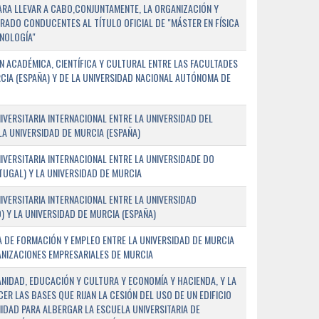
PARA LLEVAR A CABO,CONJUNTAMENTE, LA ORGANIZACIÓN Y
ADO CONDUCENTES AL TÍTULO OFICIAL DE "MÁSTER EN FÍSICA
NOLOGÍA"
 ACADÉMICA, CIENTÍFICA Y CULTURAL ENTRE LAS FACULTADES
CIA (ESPAÑA) Y DE LA UNIVERSIDAD NACIONAL AUTÓNOMA DE
ERSITARIA INTERNACIONAL ENTRE LA UNIVERSIDAD DEL
 LA UNIVERSIDAD DE MURCIA (ESPAÑA)
VERSITARIA INTERNACIONAL ENTRE LA UNIVERSIDADE DO
UGAL) Y LA UNIVERSIDAD DE MURCIA
VERSITARIA INTERNACIONAL ENTRE LA UNIVERSIDAD
 Y LA UNIVERSIDAD DE MURCIA (ESPAÑA)
 DE FORMACIÓN Y EMPLEO ENTRE LA UNIVERSIDAD DE MURCIA
ANIZACIONES EMPRESARIALES DE MURCIA
ANIDAD, EDUCACIÓN Y CULTURA Y ECONOMÍA Y HACIENDA, Y LA
ER LAS BASES QUE RIJAN LA CESIÓN DEL USO DE UN EDIFICIO
IDAD PARA ALBERGAR LA ESCUELA UNIVERSITARIA DE