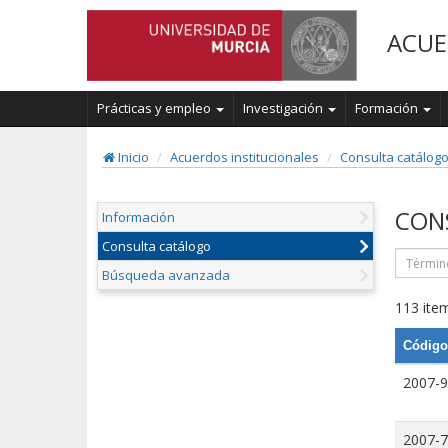
ACUE
Prácticas y empleo
Investigación
Formación
Inicio
Acuerdos institucionales
Consulta catálog
CON
Información
Consulta catálogo
Búsqueda avanzada
113 item
Código
2007-9
2007-7