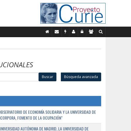
UCIONALES
Buscar
Búsqueda avanzada
BSERVATORIO DE ECONOMÍA SOLIDARIA Y LA UNIVERSIDAD DE
NCORPORA, FOMENTO DE LA OCUPACIÓN"
UNIVERSIDAD AUTÓNOMA DE MADRID, LA UNIVERSIDAD DE