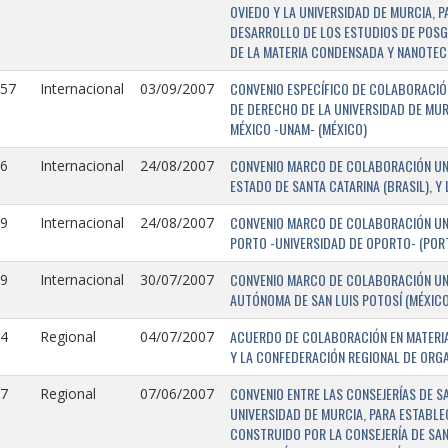
OVIEDO Y LA UNIVERSIDAD DE MURCIA, 
DESARROLLO DE LOS ESTUDIOS DE POSGR
DE LA MATERIA CONDENSADA Y NANOTEC
CONVENIO ESPECÍFICO DE COLABORACIÓN
157
Internacional
03/09/2007
DE DERECHO DE LA UNIVERSIDAD DE MUR
MÉXICO -UNAM- (MÉXICO)
CONVENIO MARCO DE COLABORACIÓN UNIV
6
Internacional
24/08/2007
ESTADO DE SANTA CATARINA (BRASIL), Y
CONVENIO MARCO DE COLABORACIÓN UNI
9
Internacional
24/08/2007
PORTO -UNIVERSIDAD DE OPORTO- (PORT
CONVENIO MARCO DE COLABORACIÓN UNI
9
Internacional
30/07/2007
AUTÓNOMA DE SAN LUIS POTOSÍ (MÉXICO)
ACUERDO DE COLABORACIÓN EN MATERIA
4
Regional
04/07/2007
Y LA CONFEDERACIÓN REGIONAL DE ORG
CONVENIO ENTRE LAS CONSEJERÍAS DE S
7
Regional
07/06/2007
UNIVERSIDAD DE MURCIA, PARA ESTABLEC
CONSTRUIDO POR LA CONSEJERÍA DE SAN