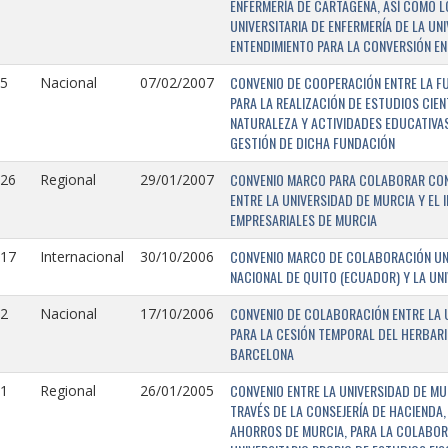
ENFERMERÍA DE CARTAGENA, ASÍ COMO L
UNIVERSITARIA DE ENFERMERÍA DE LA U
ENTENDIMIENTO PARA LA CONVERSIÓN EN
CONVENIO DE COOPERACIÓN ENTRE LA FU
5
Nacional
07/02/2007
PARA LA REALIZACIÓN DE ESTUDIOS CIE
NATURALEZA Y ACTIVIDADES EDUCATIVAS
GESTIÓN DE DICHA FUNDACIÓN
CONVENIO MARCO PARA COLABORAR CON E
126
Regional
29/01/2007
ENTRE LA UNIVERSIDAD DE MURCIA Y EL 
EMPRESARIALES DE MURCIA
CONVENIO MARCO DE COLABORACIÓN UNI
117
Internacional
30/10/2006
NACIONAL DE QUITO (ECUADOR) Y LA UN
CONVENIO DE COLABORACIÓN ENTRE LA U
2
Nacional
17/10/2006
PARA LA CESIÓN TEMPORAL DEL HERBARI
BARCELONA
CONVENIO ENTRE LA UNIVERSIDAD DE MU
1
Regional
26/01/2005
TRAVÉS DE LA CONSEJERÍA DE HACIENDA,
AHORROS DE MURCIA, PARA LA COLABORA