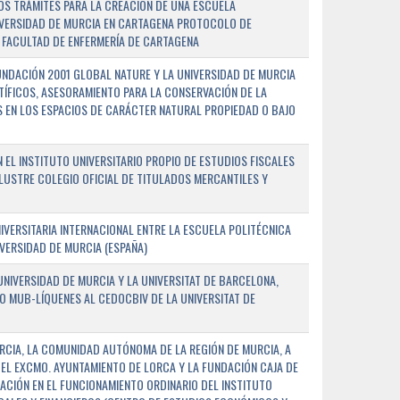
OS TRÁMITES PARA LA CREACIÓN DE UNA ESCUELA
NIVERSIDAD DE MURCIA EN CARTAGENA PROTOCOLO DE
 FACULTAD DE ENFERMERÍA DE CARTAGENA
NDACIÓN 2001 GLOBAL NATURE Y LA UNIVERSIDAD DE MURCIA
NTÍFICOS, ASESORAMIENTO PARA LA CONSERVACIÓN DE LA
 EN LOS ESPACIOS DE CARÁCTER NATURAL PROPIEDAD O BAJO
L INSTITUTO UNIVERSITARIO PROPIO DE ESTUDIOS FISCALES
ILUSTRE COLEGIO OFICIAL DE TITULADOS MERCANTILES Y
VERSITARIA INTERNACIONAL ENTRE LA ESCUELA POLITÉCNICA
IVERSIDAD DE MURCIA (ESPAÑA)
NIVERSIDAD DE MURCIA Y LA UNIVERSITAT DE BARCELONA,
O MUB-LÍQUENES AL CEDOCBIV DE LA UNIVERSITAT DE
RCIA, LA COMUNIDAD AUTÓNOMA DE LA REGIÓN DE MURCIA, A
 EL EXCMO. AYUNTAMIENTO DE LORCA Y LA FUNDACIÓN CAJA DE
CIÓN EN EL FUNCIONAMIENTO ORDINARIO DEL INSTITUTO