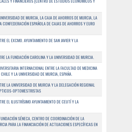
SCALES Y FINANCIEROS (CENTRO DE ESTUDIOS ECONÓMICOS Y
NIVERSIDAD DE MURCIA, LA CAJA DE AHORROS DE MURCIA, LA
LA CONFEDERACIÓN ESPAÑOLA DE CAJAS DE AHORROS Y EURO
E EL EXCMO. AYUNTAMIENTO DE SAN JAVIER Y LA
E LA FUNDACIÓN CAROLINA Y LA UNIVERSIDAD DE MURCIA.
ERSITARIA INTERNACIONAL ENTRE LA FACULTAD DE MEDICINA
 CHILE Y LA UNIVERSIDAD DE MURCIA, ESPAÑA.
RE LA UNIVERSIDAD DE MURCIA Y LA DELEGACIÓN REGIONAL
ÓPTICOS-OPTOMESTRISTAS
E EL ILUSTRÍSIMO AYUNTAMIENTO DE CEUTÍ Y LA
FUNDACIÓN SÉNECA, CENTRO DE COORDINACIÓN DE LA
RCIA PARA LA FINANCIACIÓN DE ACTUACIONES ESPECÍFICAS EN