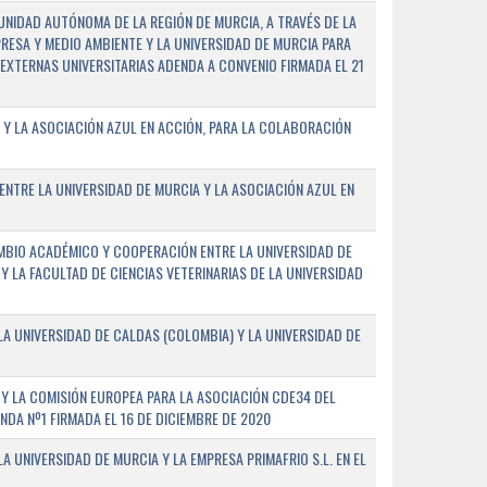
NIDAD AUTÓNOMA DE LA REGIÓN DE MURCIA, A TRAVÉS DE LA
PRESA Y MEDIO AMBIENTE Y LA UNIVERSIDAD DE MURCIA PARA
EXTERNAS UNIVERSITARIAS ADENDA A CONVENIO FIRMADA EL 21
 Y LA ASOCIACIÓN AZUL EN ACCIÓN, PARA LA COLABORACIÓN
ENTRE LA UNIVERSIDAD DE MURCIA Y LA ASOCIACIÓN AZUL EN
BIO ACADÉMICO Y COOPERACIÓN ENTRE LA UNIVERSIDAD DE
 Y LA FACULTAD DE CIENCIAS VETERINARIAS DE LA UNIVERSIDAD
A UNIVERSIDAD DE CALDAS (COLOMBIA) Y LA UNIVERSIDAD DE
Y LA COMISIÓN EUROPEA PARA LA ASOCIACIÓN CDE34 DEL
A Nº1 FIRMADA EL 16 DE DICIEMBRE DE 2020
 UNIVERSIDAD DE MURCIA Y LA EMPRESA PRIMAFRIO S.L. EN EL