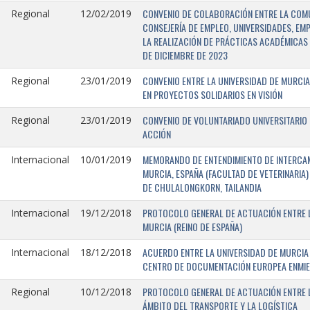
CONVENIO DE COLABORACIÓN ENTRE LA COMU
Regional
12/02/2019
CONSEJERÍA DE EMPLEO, UNIVERSIDADES, EM
LA REALIZACIÓN DE PRÁCTICAS ACADÉMICAS 
DE DICIEMBRE DE 2023
CONVENIO ENTRE LA UNIVERSIDAD DE MURCIA
Regional
23/01/2019
EN PROYECTOS SOLIDARIOS EN VISIÓN
CONVENIO DE VOLUNTARIADO UNIVERSITARIO 
Regional
23/01/2019
ACCIÓN
MEMORANDO DE ENTENDIMIENTO DE INTERCAM
Internacional
10/01/2019
MURCIA, ESPAÑA (FACULTAD DE VETERINARIA)
DE CHULALONGKORN, TAILANDIA
PROTOCOLO GENERAL DE ACTUACIÓN ENTRE L
Internacional
19/12/2018
MURCIA (REINO DE ESPAÑA)
ACUERDO ENTRE LA UNIVERSIDAD DE MURCIA 
Internacional
18/12/2018
CENTRO DE DOCUMENTACIÓN EUROPEA ENMIEND
PROTOCOLO GENERAL DE ACTUACIÓN ENTRE LA
Regional
10/12/2018
ÁMBITO DEL TRANSPORTE Y LA LOGÍSTICA