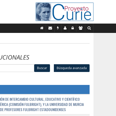
UCIONALES
Buscar
Búsqueda avanzada
ÓN DE INTERCAMBIO CULTURAL, EDUCATIVO Y CIENTÍFICO
ÉRICA (COMISIÓN FULBRIGHT), Y LA UNIVERSIDAD DE MURCIA
N DE PROFESORES FULBRIGHT ESTADOUNIDENSES