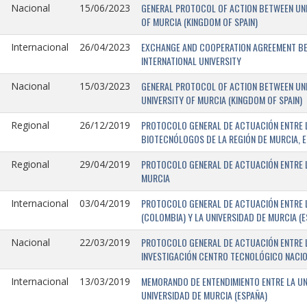
GENERAL PROTOCOL OF ACTION BETWEEN UNIV
Nacional
15/06/2023
OF MURCIA (KINGDOM OF SPAIN)
EXCHANGE AND COOPERATION AGREEMENT BET
Internacional
26/04/2023
INTERNATIONAL UNIVERSITY
GENERAL PROTOCOL OF ACTION BETWEEN UNIV
Nacional
15/03/2023
UNIVERSITY OF MURCIA (KINGDOM OF SPAIN)
PROTOCOLO GENERAL DE ACTUACIÓN ENTRE L
Regional
26/12/2019
BIOTECNÓLOGOS DE LA REGIÓN DE MURCIA, E
PROTOCOLO GENERAL DE ACTUACIÓN ENTRE L
Regional
29/04/2019
MURCIA
PROTOCOLO GENERAL DE ACTUACIÓN ENTRE L
Internacional
03/04/2019
(COLOMBIA) Y LA UNIVERSIDAD DE MURCIA (E
PROTOCOLO GENERAL DE ACTUACIÓN ENTRE L
Nacional
22/03/2019
INVESTIGACIÓN CENTRO TECNOLÓGICO NACIO
MEMORANDO DE ENTENDIMIENTO ENTRE LA UNI
Internacional
13/03/2019
UNIVERSIDAD DE MURCIA (ESPAÑA)