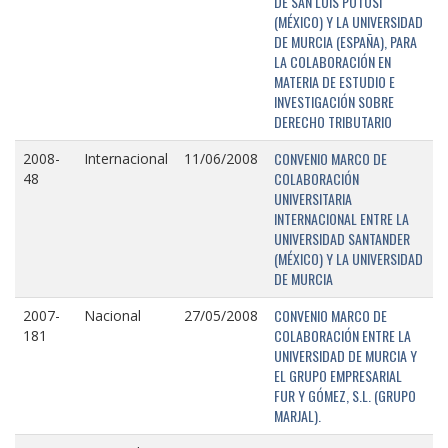
DE SAN LUIS POTOSÍ
(MÉXICO) Y LA UNIVERSIDAD
DE MURCIA (ESPAÑA), PARA
LA COLABORACIÓN EN
MATERIA DE ESTUDIO E
INVESTIGACIÓN SOBRE
DERECHO TRIBUTARIO
CONVENIO MARCO DE
2008-
Internacional
11/06/2008
COLABORACIÓN
48
UNIVERSITARIA
INTERNACIONAL ENTRE LA
UNIVERSIDAD SANTANDER
(MÉXICO) Y LA UNIVERSIDAD
DE MURCIA
CONVENIO MARCO DE
2007-
Nacional
27/05/2008
COLABORACIÓN ENTRE LA
181
UNIVERSIDAD DE MURCIA Y
EL GRUPO EMPRESARIAL
FUR Y GÓMEZ, S.L. (GRUPO
MARJAL).