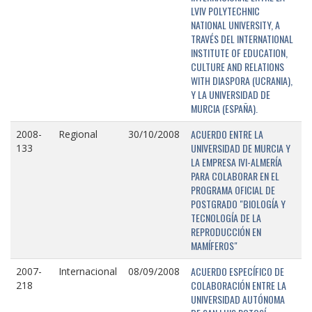
LVIV POLYTECHNIC
NATIONAL UNIVERSITY, A
TRAVÉS DEL INTERNATIONAL
INSTITUTE OF EDUCATION,
CULTURE AND RELATIONS
WITH DIASPORA (UCRANIA),
Y LA UNIVERSIDAD DE
MURCIA (ESPAÑA).
ACUERDO ENTRE LA
2008-
Regional
30/10/2008
UNIVERSIDAD DE MURCIA Y
133
LA EMPRESA IVI-ALMERÍA
PARA COLABORAR EN EL
PROGRAMA OFICIAL DE
POSTGRADO "BIOLOGÍA Y
TECNOLOGÍA DE LA
REPRODUCCIÓN EN
MAMÍFEROS"
ACUERDO ESPECÍFICO DE
2007-
Internacional
08/09/2008
COLABORACIÓN ENTRE LA
218
UNIVERSIDAD AUTÓNOMA