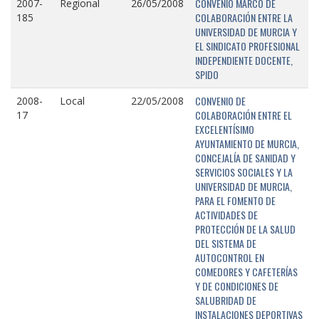
CONVENIO MARCO DE
2007-
Regional
26/05/2008
COLABORACIÓN ENTRE LA
185
UNIVERSIDAD DE MURCIA Y
EL SINDICATO PROFESIONAL
INDEPENDIENTE DOCENTE,
SPIDO
CONVENIO DE
2008-
Local
22/05/2008
COLABORACIÓN ENTRE EL
17
EXCELENTÍSIMO
AYUNTAMIENTO DE MURCIA,
CONCEJALÍA DE SANIDAD Y
SERVICIOS SOCIALES Y LA
UNIVERSIDAD DE MURCIA,
PARA EL FOMENTO DE
ACTIVIDADES DE
PROTECCIÓN DE LA SALUD
DEL SISTEMA DE
AUTOCONTROL EN
COMEDORES Y CAFETERÍAS
Y DE CONDICIONES DE
SALUBRIDAD DE
INSTALACIONES DEPORTIVAS