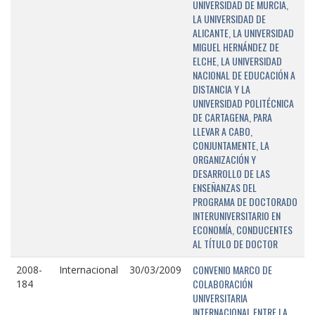
UNIVERSIDAD DE MURCIA,
LA UNIVERSIDAD DE
ALICANTE, LA UNIVERSIDAD
MIGUEL HERNÁNDEZ DE
ELCHE, LA UNIVERSIDAD
NACIONAL DE EDUCACIÓN A
DISTANCIA Y LA
UNIVERSIDAD POLITÉCNICA
DE CARTAGENA, PARA
LLEVAR A CABO,
CONJUNTAMENTE, LA
ORGANIZACIÓN Y
DESARROLLO DE LAS
ENSEÑANZAS DEL
PROGRAMA DE DOCTORADO
INTERUNIVERSITARIO EN
ECONOMÍA, CONDUCENTES
AL TÍTULO DE DOCTOR
CONVENIO MARCO DE
2008-
Internacional
30/03/2009
COLABORACIÓN
184
UNIVERSITARIA
INTERNACIONAL ENTRE LA