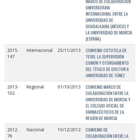
MARCO DE COLABORACIÓN
UNIVERSITARIA
INTERNACIONAL ENTRE LA
UNIVERSIDAD DE
GUADALAJARA (MÉXICO) Y
LA UNIVERSIDAD DE MURCIA
(ESPAÑA)
CONVENIO COTUTELA DE
2015-
Internacional
25/11/2013
TESIS: LA SUPERVISIÓN
147
COMÚN Y OTORGAMIENTO
DEL TÍTULO DE DOCTOR II
UNIVERSIDAD DE TÚNEZ
CONVENIO MARCO DE
2013-
Regional
01/10/2013
COLABORACIÓN ENTRE LA
102
UNIVERSIDAD DE MURCIA Y
EL COLEGIO OFICIAL DE
FARMACÉUTICOS DE LA
REGIÓN DE MURCIA
CONVENIO DE
2012-
Nacional
10/12/2012
COLABORACIÓN ENTRE LA
76