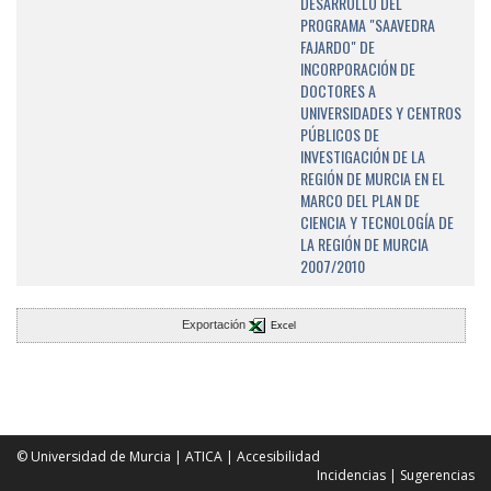
DESARROLLO DEL
PROGRAMA "SAAVEDRA
FAJARDO" DE
INCORPORACIÓN DE
DOCTORES A
UNIVERSIDADES Y CENTROS
PÚBLICOS DE
INVESTIGACIÓN DE LA
REGIÓN DE MURCIA EN EL
MARCO DEL PLAN DE
CIENCIA Y TECNOLOGÍA DE
LA REGIÓN DE MURCIA
2007/2010
Exportación
Excel
© Universidad de Murcia
|
ATICA
|
Accesibilidad
Incidencias
|
Sugerencias