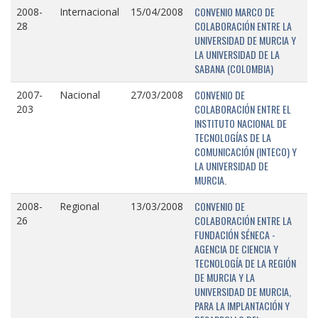
CONVENIO MARCO DE
2008-
Internacional
15/04/2008
COLABORACIÓN ENTRE LA
28
UNIVERSIDAD DE MURCIA Y
LA UNIVERSIDAD DE LA
SABANA (COLOMBIA)
CONVENIO DE
2007-
Nacional
27/03/2008
COLABORACIÓN ENTRE EL
203
INSTITUTO NACIONAL DE
TECNOLOGÍAS DE LA
COMUNICACIÓN (INTECO) Y
LA UNIVERSIDAD DE
MURCIA.
CONVENIO DE
2008-
Regional
13/03/2008
COLABORACIÓN ENTRE LA
26
FUNDACIÓN SÉNECA -
AGENCIA DE CIENCIA Y
TECNOLOGÍA DE LA REGIÓN
DE MURCIA Y LA
UNIVERSIDAD DE MURCIA,
PARA LA IMPLANTACIÓN Y