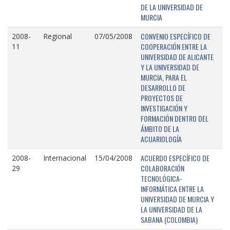
DE LA UNIVERSIDAD DE
MURCIA
CONVENIO ESPECÍFICO DE
2008-
Regional
07/05/2008
COOPERACIÓN ENTRE LA
11
UNIVERSIDAD DE ALICANTE
Y LA UNIVERSIDAD DE
MURCIA, PARA EL
DESARROLLO DE
PROYECTOS DE
INVESTIGACIÓN Y
FORMACIÓN DENTRO DEL
ÁMBITO DE LA
ACUARIOLOGÍA
ACUERDO ESPECÍFICO DE
2008-
Internacional
15/04/2008
COLABORACIÓN
29
TECNOLÓGICA-
INFORMÁTICA ENTRE LA
UNIVERSIDAD DE MURCIA Y
LA UNIVERSIDAD DE LA
SABANA (COLOMBIA)