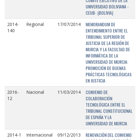
COMITÉ EJECUTIVO DE LA
UNIVERSIDAD BOLIVIANA -
CEUB- (BOLIVIA)
MEMORANDUM DE
2014-
Regional
17/07/2014
ENTENDIMIENTO ENTRE EL
140
TRIBUNAL SUPERIOR DE
JUSTICIA DE LA REGIÓN DE
MURCIA Y LA FACULTAD DE
INFORMÁTICA DE LA
UNIVERSIDAD DE MURCIA:
PROMOCIÓN DE BUENAS
PRÁCTICAS TECNOLÓGICAS
EN JUSTICIA
CONVENIO DE
2016-
Nacional
11/03/2014
COLABORACIÓN
12
TECNOLÓGICA ENTRE EL
TRIBUNAL CONSTITUCIONAL
DE ESPAÑA Y LA
UNIVERSIDAD DE MURCIA
RENOVACIÓN DEL CONVENIO
2014-1
Internacional
09/12/2013