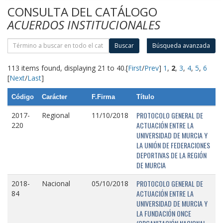
CONSULTA DEL CATÁLOGO
ACUERDOS INSTITUCIONALES
Buscar
Búsqueda avanzada
113 items found, displaying 21 to 40.
[
First
/
Prev
]
1
,
2
,
3
,
4
,
5
,
6
[
Next
/
Last
]
Código
Carácter
F.Firma
Título
PROTOCOLO GENERAL DE
2017-
Regional
11/10/2018
ACTUACIÓN ENTRE LA
220
UNIVERSIDAD DE MURCIA Y
LA UNIÓN DE FEDERACIONES
DEPORTIVAS DE LA REGIÓN
DE MURCIA
PROTOCOLO GENERAL DE
2018-
Nacional
05/10/2018
ACTUACIÓN ENTRE LA
84
UNIVERSIDAD DE MURCIA Y
LA FUNDACIÓN ONCE