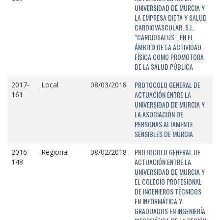
UNIVERSIDAD DE MURCIA Y
LA EMPRESA DIETA Y SALUD
CARDIOVASCULAR, S.L.
"CARDIOSALUS", EN EL
ÁMBITO DE LA ACTIVIDAD
FÍSICA COMO PROMOTORA
DE LA SALUD PÚBLICA
PROTOCOLO GENERAL DE
2017-
Local
08/03/2018
ACTUACIÓN ENTRE LA
161
UNIVERSIDAD DE MURCIA Y
LA ASOCIACIÓN DE
PERSONAS ALTAMENTE
SENSIBLES DE MURCIA
PROTOCOLO GENERAL DE
2016-
Regional
08/02/2018
ACTUACIÓN ENTRE LA
148
UNIVERSIDAD DE MURCIA Y
EL COLEGIO PROFESIONAL
DE INGENIEROS TÉCNICOS
EN INFORMÁTICA Y
GRADUADOS EN INGENIERÍA