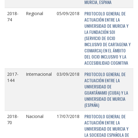
MURCIA, ESPAÑA
PROTOCOLO GENERAL DE
2018-
Regional
05/09/2018
ACTUACIÓN ENTRE LA
74
UNIVERSIDAD DE MURCIA Y
LA FUNDACIÓN SOI
(SERVICIO DE OCIO
INCLUSIVO DE CARTAGENA Y
COMARCA) EN EL ÁMBITO
DEL OCIO INCLUSIVO Y LA
ACCESIBILIDAD COGNITIVA
PROTOCOLO GENERAL DE
2017-
Internacional
03/09/2018
ACTUACIÓN ENTRE LA
144
UNIVERSIDAD DE
GUANTÁNAMO (CUBA) Y LA
UNIVERSIDAD DE MURCIA
(ESPAÑA)
PROTOCOLO GENERAL DE
2018-
Nacional
17/07/2018
ACTUACIÓN ENTRE LA
70
UNIVERSIDAD DE MURCIA Y
LA SOCIEDAD ESPAÑOLA DE