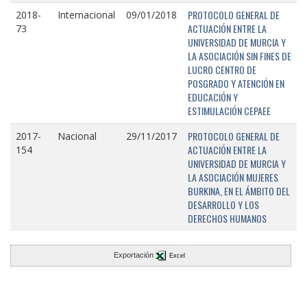
PROTOCOLO GENERAL DE
2018-
Internacional
09/01/2018
ACTUACIÓN ENTRE LA
73
UNIVERSIDAD DE MURCIA Y
LA ASOCIACIÓN SIN FINES DE
LUCRO CENTRO DE
POSGRADO Y ATENCIÓN EN
EDUCACIÓN Y
ESTIMULACIÓN CEPAEE
PROTOCOLO GENERAL DE
2017-
Nacional
29/11/2017
ACTUACIÓN ENTRE LA
154
UNIVERSIDAD DE MURCIA Y
LA ASOCIACIÓN MUJERES
BURKINA, EN EL ÁMBITO DEL
DESARROLLO Y LOS
DERECHOS HUMANOS
Exportación
Excel