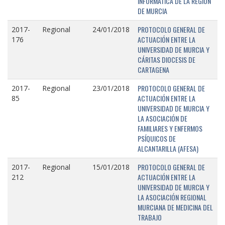
INFORMÁTICA DE LA REGIÓN
DE MURCIA
PROTOCOLO GENERAL DE
2017-
Regional
24/01/2018
ACTUACIÓN ENTRE LA
176
UNIVERSIDAD DE MURCIA Y
CÁRITAS DIOCESIS DE
CARTAGENA
PROTOCOLO GENERAL DE
2017-
Regional
23/01/2018
ACTUACIÓN ENTRE LA
85
UNIVERSIDAD DE MURCIA Y
LA ASOCIACIÓN DE
FAMILIARES Y ENFERMOS
PSÍQUICOS DE
ALCANTARILLA (AFESA)
PROTOCOLO GENERAL DE
2017-
Regional
15/01/2018
ACTUACIÓN ENTRE LA
212
UNIVERSIDAD DE MURCIA Y
LA ASOCIACIÓN REGIONAL
MURCIANA DE MEDICINA DEL
TRABAJO