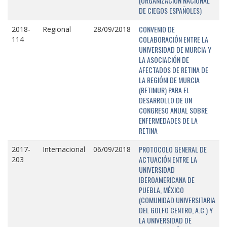
(ORGANIZACIÓN NACIONAL
DE CIEGOS ESPAÑOLES)
CONVENIO DE
2018-
Regional
28/09/2018
COLABORACIÓN ENTRE LA
114
UNIVERSIDAD DE MURCIA Y
LA ASOCIACIÓN DE
AFECTADOS DE RETINA DE
LA REGIÓNI DE MURCIA
(RETIMUR) PARA EL
DESARROLLO DE UN
CONGRESO ANUAL SOBRE
ENFERMEDADES DE LA
RETINA
PROTOCOLO GENERAL DE
2017-
Internacional
06/09/2018
ACTUACIÓN ENTRE LA
203
UNIVERSIDAD
IBEROAMERICANA DE
PUEBLA, MÉXICO
(COMUNIDAD UNIVERSITARIA
DEL GOLFO CENTRO, A.C.) Y
LA UNIVERSIDAD DE