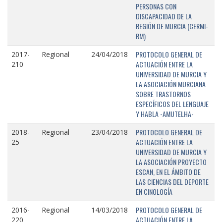
PERSONAS CON
DISCAPACIDAD DE LA
REGIÓN DE MURCIA (CERMI-
RM)
PROTOCOLO GENERAL DE
2017-
Regional
24/04/2018
ACTUACIÓN ENTRE LA
210
UNIVERSIDAD DE MURCIA Y
LA ASOCIACIÓN MURCIANA
SOBRE TRASTORNOS
ESPECÍFICOS DEL LENGUAJE
Y HABLA -AMUTELHA-
PROTOCOLO GENERAL DE
2018-
Regional
23/04/2018
ACTUACIÓN ENTRE LA
25
UNIVERSIDAD DE MURCIA Y
LA ASOCIACIÓN PROYECTO
ESCAN, EN EL ÁMBITO DE
LAS CIENCIAS DEL DEPORTE
EN CINOLOGÍA
PROTOCOLO GENERAL DE
2016-
Regional
14/03/2018
ACTUACIÓN ENTRE LA
220