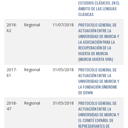
ESTUDIOS CLÁSICOS, EN EL
ÁMBITO DE LAS LENGUAS
CLÁSICAS
PROTOCOLO GENERAL DE
2018-
Regional
11/07/2018
ACTUACIÓN ENTRE LA
62
UNIVERSIDAD DE MURCIA Y
LA ASOCIACIÓN PARA LA
RECUPERACIÓN DE LA
HUERTA DE MURCIA
(MURCIA HUERTA VIVA)
PROTOCOLO GENERAL DE
2017-
Regional
31/05/2018
ACTUACIÓN ENTRE LA
61
UNIVERSIDAD DE MURCIA Y
LA FUNDACIÓN SÍNDROME
DE DOWN
PROTOCOLO GENERAL DE
2018-
Regional
31/05/2018
ACTUACIÓN ENTRE LA
47
UNIVERSIDAD DE MURCIA Y
EL COMITÉ ESPAÑOL DE
REPRESENTANTES DE