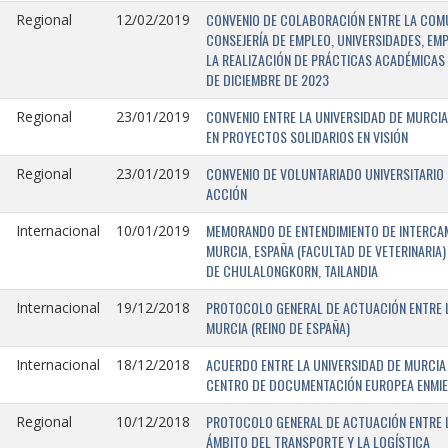
CONVENIO DE COLABORACIÓN ENTRE LA COMU
Regional
12/02/2019
CONSEJERÍA DE EMPLEO, UNIVERSIDADES, EM
LA REALIZACIÓN DE PRÁCTICAS ACADÉMICAS 
DE DICIEMBRE DE 2023
CONVENIO ENTRE LA UNIVERSIDAD DE MURCIA
Regional
23/01/2019
EN PROYECTOS SOLIDARIOS EN VISIÓN
CONVENIO DE VOLUNTARIADO UNIVERSITARIO 
Regional
23/01/2019
ACCIÓN
MEMORANDO DE ENTENDIMIENTO DE INTERCAM
Internacional
10/01/2019
MURCIA, ESPAÑA (FACULTAD DE VETERINARIA)
DE CHULALONGKORN, TAILANDIA
PROTOCOLO GENERAL DE ACTUACIÓN ENTRE L
Internacional
19/12/2018
MURCIA (REINO DE ESPAÑA)
ACUERDO ENTRE LA UNIVERSIDAD DE MURCIA 
Internacional
18/12/2018
CENTRO DE DOCUMENTACIÓN EUROPEA ENMIEND
PROTOCOLO GENERAL DE ACTUACIÓN ENTRE LA
Regional
10/12/2018
ÁMBITO DEL TRANSPORTE Y LA LOGÍSTICA