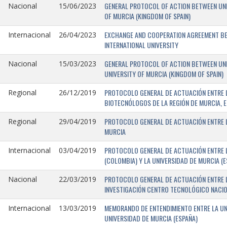
GENERAL PROTOCOL OF ACTION BETWEEN UNIV
Nacional
15/06/2023
OF MURCIA (KINGDOM OF SPAIN)
EXCHANGE AND COOPERATION AGREEMENT BET
Internacional
26/04/2023
INTERNATIONAL UNIVERSITY
GENERAL PROTOCOL OF ACTION BETWEEN UNIV
Nacional
15/03/2023
UNIVERSITY OF MURCIA (KINGDOM OF SPAIN)
PROTOCOLO GENERAL DE ACTUACIÓN ENTRE L
Regional
26/12/2019
BIOTECNÓLOGOS DE LA REGIÓN DE MURCIA, E
PROTOCOLO GENERAL DE ACTUACIÓN ENTRE L
Regional
29/04/2019
MURCIA
PROTOCOLO GENERAL DE ACTUACIÓN ENTRE L
Internacional
03/04/2019
(COLOMBIA) Y LA UNIVERSIDAD DE MURCIA (E
PROTOCOLO GENERAL DE ACTUACIÓN ENTRE L
Nacional
22/03/2019
INVESTIGACIÓN CENTRO TECNOLÓGICO NACIO
MEMORANDO DE ENTENDIMIENTO ENTRE LA UNI
Internacional
13/03/2019
UNIVERSIDAD DE MURCIA (ESPAÑA)