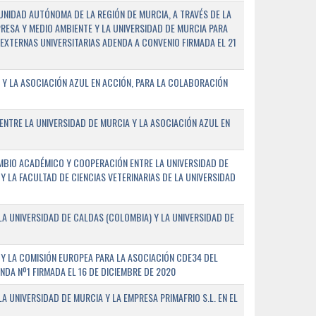
NIDAD AUTÓNOMA DE LA REGIÓN DE MURCIA, A TRAVÉS DE LA
PRESA Y MEDIO AMBIENTE Y LA UNIVERSIDAD DE MURCIA PARA
EXTERNAS UNIVERSITARIAS ADENDA A CONVENIO FIRMADA EL 21
 Y LA ASOCIACIÓN AZUL EN ACCIÓN, PARA LA COLABORACIÓN
ENTRE LA UNIVERSIDAD DE MURCIA Y LA ASOCIACIÓN AZUL EN
BIO ACADÉMICO Y COOPERACIÓN ENTRE LA UNIVERSIDAD DE
 Y LA FACULTAD DE CIENCIAS VETERINARIAS DE LA UNIVERSIDAD
A UNIVERSIDAD DE CALDAS (COLOMBIA) Y LA UNIVERSIDAD DE
Y LA COMISIÓN EUROPEA PARA LA ASOCIACIÓN CDE34 DEL
A Nº1 FIRMADA EL 16 DE DICIEMBRE DE 2020
 UNIVERSIDAD DE MURCIA Y LA EMPRESA PRIMAFRIO S.L. EN EL