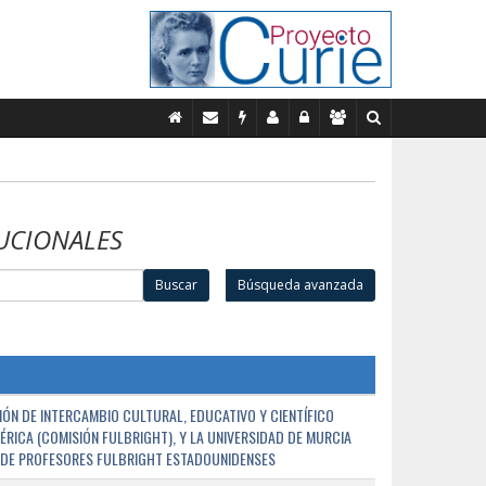
UCIONALES
Buscar
Búsqueda avanzada
ÓN DE INTERCAMBIO CULTURAL, EDUCATIVO Y CIENTÍFICO
ÉRICA (COMISIÓN FULBRIGHT), Y LA UNIVERSIDAD DE MURCIA
N DE PROFESORES FULBRIGHT ESTADOUNIDENSES