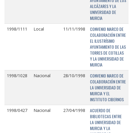
AYUNTAMIENTO DE LOS
ALCÁZARES Y LA
UNIVERSIDAD DE
MURCIA
CONVENIO MARCO DE
1998/1111
Local
11/11/1998
COLABORACIÓN ENTRE
EL ILUSTRÍSIMO
AYUNTAMIENTO DE LAS
TORRES DE COTILLAS
Y LA UNIVERSIDAD DE
MURCIA
CONVENIO MARCO DE
1998/1028
Nacional
28/10/1998
COLABORACIÓN ENTRE
LA UNIVERSIDAD DE
MURCIA Y EL
INSTITUTO CIBERNOS
ACUERDO DE
1998/0427
Nacional
27/04/1998
BIBLIOTECAS ENTRE
LA UNIVERSIDAD DE
MURCIA Y LA