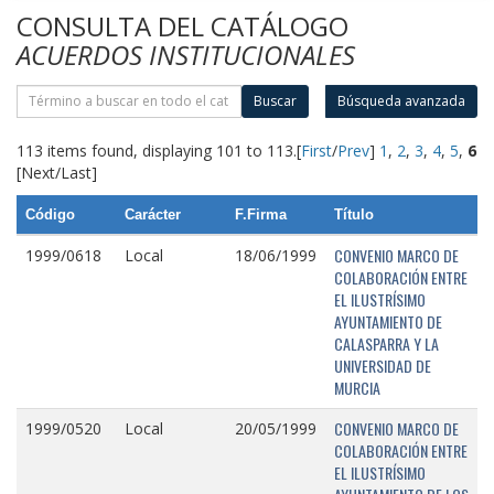
CONSULTA DEL CATÁLOGO
ACUERDOS INSTITUCIONALES
Buscar
Búsqueda avanzada
113 items found, displaying 101 to 113.
[
First
/
Prev
]
1
,
2
,
3
,
4
,
5
,
6
[Next/Last]
Código
Carácter
F.Firma
Título
CONVENIO MARCO DE
1999/0618
Local
18/06/1999
COLABORACIÓN ENTRE
EL ILUSTRÍSIMO
AYUNTAMIENTO DE
CALASPARRA Y LA
UNIVERSIDAD DE
MURCIA
CONVENIO MARCO DE
1999/0520
Local
20/05/1999
COLABORACIÓN ENTRE
EL ILUSTRÍSIMO