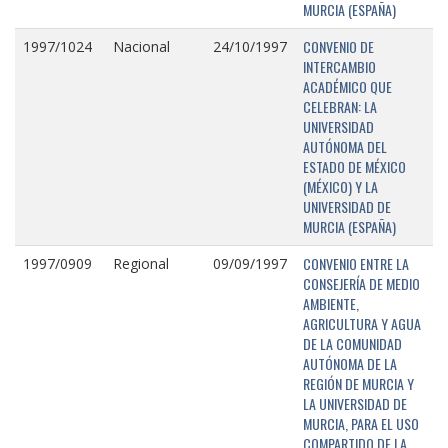
MURCIA (ESPAÑA)
CONVENIO DE
1997/1024
Nacional
24/10/1997
INTERCAMBIO
ACADÉMICO QUE
CELEBRAN: LA
UNIVERSIDAD
AUTÓNOMA DEL
ESTADO DE MÉXICO
(MÉXICO) Y LA
UNIVERSIDAD DE
MURCIA (ESPAÑA)
CONVENIO ENTRE LA
1997/0909
Regional
09/09/1997
CONSEJERÍA DE MEDIO
AMBIENTE,
AGRICULTURA Y AGUA
DE LA COMUNIDAD
AUTÓNOMA DE LA
REGIÓN DE MURCIA Y
LA UNIVERSIDAD DE
MURCIA, PARA EL USO
COMPARTIDO DE LA