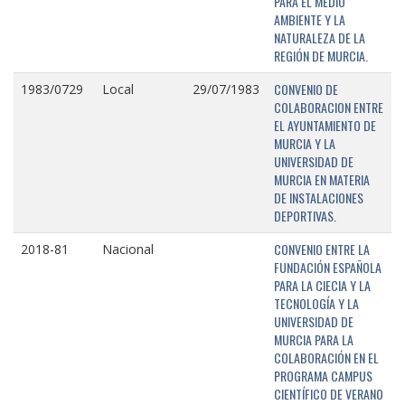
PARA EL MEDIO
AMBIENTE Y LA
NATURALEZA DE LA
REGIÓN DE MURCIA.
CONVENIO DE
1983/0729
Local
29/07/1983
COLABORACION ENTRE
EL AYUNTAMIENTO DE
MURCIA Y LA
UNIVERSIDAD DE
MURCIA EN MATERIA
DE INSTALACIONES
DEPORTIVAS.
CONVENIO ENTRE LA
2018-81
Nacional
FUNDACIÓN ESPAÑOLA
PARA LA CIECIA Y LA
TECNOLOGÍA Y LA
UNIVERSIDAD DE
MURCIA PARA LA
COLABORACIÓN EN EL
PROGRAMA CAMPUS
CIENTÍFICO DE VERANO