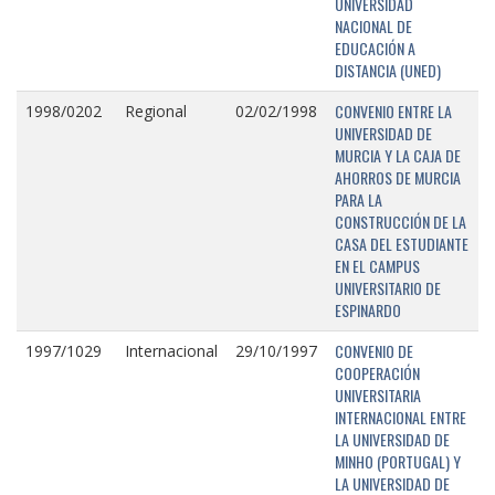
UNIVERSIDAD
NACIONAL DE
EDUCACIÓN A
DISTANCIA (UNED)
CONVENIO ENTRE LA
1998/0202
Regional
02/02/1998
UNIVERSIDAD DE
MURCIA Y LA CAJA DE
AHORROS DE MURCIA
PARA LA
CONSTRUCCIÓN DE LA
CASA DEL ESTUDIANTE
EN EL CAMPUS
UNIVERSITARIO DE
ESPINARDO
CONVENIO DE
1997/1029
Internacional
29/10/1997
COOPERACIÓN
UNIVERSITARIA
INTERNACIONAL ENTRE
LA UNIVERSIDAD DE
MINHO (PORTUGAL) Y
LA UNIVERSIDAD DE