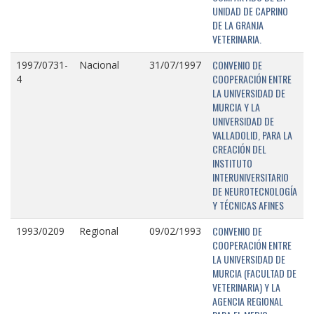
UNIDAD DE CAPRINO
DE LA GRANJA
VETERINARIA.
CONVENIO DE
1997/0731-
Nacional
31/07/1997
COOPERACIÓN ENTRE
4
LA UNIVERSIDAD DE
MURCIA Y LA
UNIVERSIDAD DE
VALLADOLID, PARA LA
CREACIÓN DEL
INSTITUTO
INTERUNIVERSITARIO
DE NEUROTECNOLOGÍA
Y TÉCNICAS AFINES
CONVENIO DE
1993/0209
Regional
09/02/1993
COOPERACIÓN ENTRE
LA UNIVERSIDAD DE
MURCIA (FACULTAD DE
VETERINARIA) Y LA
AGENCIA REGIONAL