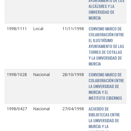
AYUNTAMIENTO DE LOS
ALCÁZARES Y LA
UNIVERSIDAD DE
MURCIA
CONVENIO MARCO DE
1998/1111
Local
11/11/1998
COLABORACIÓN ENTRE
EL ILUSTRÍSIMO
AYUNTAMIENTO DE LAS
TORRES DE COTILLAS
Y LA UNIVERSIDAD DE
MURCIA
CONVENIO MARCO DE
1998/1028
Nacional
28/10/1998
COLABORACIÓN ENTRE
LA UNIVERSIDAD DE
MURCIA Y EL
INSTITUTO CIBERNOS
ACUERDO DE
1998/0427
Nacional
27/04/1998
BIBLIOTECAS ENTRE
LA UNIVERSIDAD DE
MURCIA Y LA