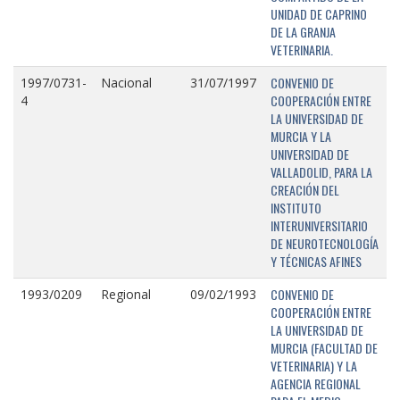
UNIDAD DE CAPRINO
DE LA GRANJA
VETERINARIA.
CONVENIO DE
1997/0731-
Nacional
31/07/1997
COOPERACIÓN ENTRE
4
LA UNIVERSIDAD DE
MURCIA Y LA
UNIVERSIDAD DE
VALLADOLID, PARA LA
CREACIÓN DEL
INSTITUTO
INTERUNIVERSITARIO
DE NEUROTECNOLOGÍA
Y TÉCNICAS AFINES
CONVENIO DE
1993/0209
Regional
09/02/1993
COOPERACIÓN ENTRE
LA UNIVERSIDAD DE
MURCIA (FACULTAD DE
VETERINARIA) Y LA
AGENCIA REGIONAL