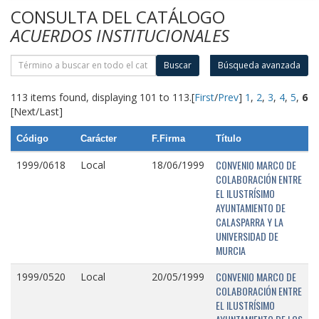
CONSULTA DEL CATÁLOGO
ACUERDOS INSTITUCIONALES
Buscar
Búsqueda avanzada
113 items found, displaying 101 to 113.
[
First
/
Prev
]
1
,
2
,
3
,
4
,
5
,
6
[Next/Last]
Código
Carácter
F.Firma
Título
CONVENIO MARCO DE
1999/0618
Local
18/06/1999
COLABORACIÓN ENTRE
EL ILUSTRÍSIMO
AYUNTAMIENTO DE
CALASPARRA Y LA
UNIVERSIDAD DE
MURCIA
CONVENIO MARCO DE
1999/0520
Local
20/05/1999
COLABORACIÓN ENTRE
EL ILUSTRÍSIMO