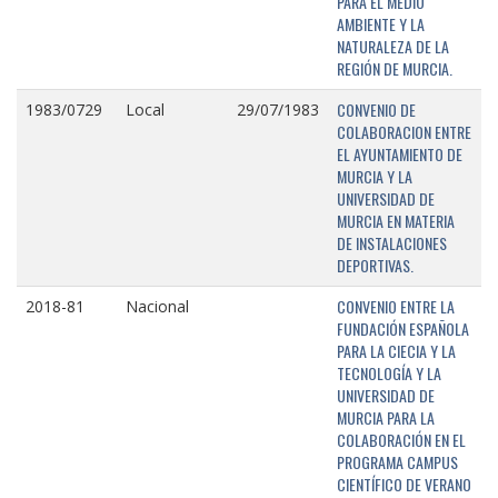
PARA EL MEDIO
AMBIENTE Y LA
NATURALEZA DE LA
REGIÓN DE MURCIA.
CONVENIO DE
1983/0729
Local
29/07/1983
COLABORACION ENTRE
EL AYUNTAMIENTO DE
MURCIA Y LA
UNIVERSIDAD DE
MURCIA EN MATERIA
DE INSTALACIONES
DEPORTIVAS.
CONVENIO ENTRE LA
2018-81
Nacional
FUNDACIÓN ESPAÑOLA
PARA LA CIECIA Y LA
TECNOLOGÍA Y LA
UNIVERSIDAD DE
MURCIA PARA LA
COLABORACIÓN EN EL
PROGRAMA CAMPUS
CIENTÍFICO DE VERANO