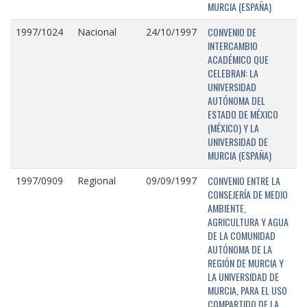
MURCIA (ESPAÑA)
CONVENIO DE
1997/1024
Nacional
24/10/1997
INTERCAMBIO
ACADÉMICO QUE
CELEBRAN: LA
UNIVERSIDAD
AUTÓNOMA DEL
ESTADO DE MÉXICO
(MÉXICO) Y LA
UNIVERSIDAD DE
MURCIA (ESPAÑA)
CONVENIO ENTRE LA
1997/0909
Regional
09/09/1997
CONSEJERÍA DE MEDIO
AMBIENTE,
AGRICULTURA Y AGUA
DE LA COMUNIDAD
AUTÓNOMA DE LA
REGIÓN DE MURCIA Y
LA UNIVERSIDAD DE
MURCIA, PARA EL USO
COMPARTIDO DE LA