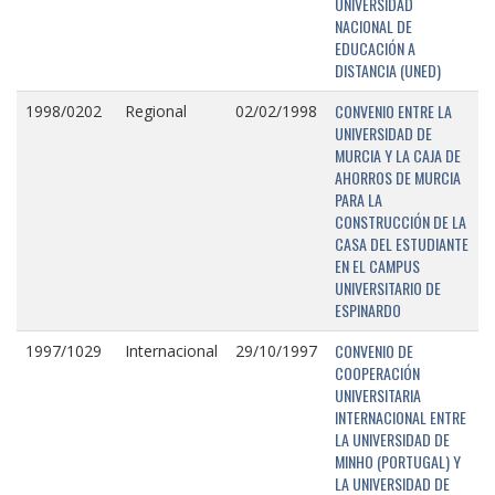
UNIVERSIDAD
NACIONAL DE
EDUCACIÓN A
DISTANCIA (UNED)
CONVENIO ENTRE LA
1998/0202
Regional
02/02/1998
UNIVERSIDAD DE
MURCIA Y LA CAJA DE
AHORROS DE MURCIA
PARA LA
CONSTRUCCIÓN DE LA
CASA DEL ESTUDIANTE
EN EL CAMPUS
UNIVERSITARIO DE
ESPINARDO
CONVENIO DE
1997/1029
Internacional
29/10/1997
COOPERACIÓN
UNIVERSITARIA
INTERNACIONAL ENTRE
LA UNIVERSIDAD DE
MINHO (PORTUGAL) Y
LA UNIVERSIDAD DE