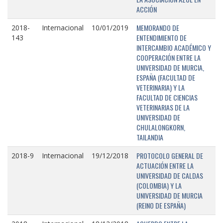
ACCIÓN
MEMORANDO DE
2018-
Internacional
10/01/2019
ENTENDIMIENTO DE
143
INTERCAMBIO ACADÉMICO Y
COOPERACIÓN ENTRE LA
UNIVERSIDAD DE MURCIA,
ESPAÑA (FACULTAD DE
VETERINARIA) Y LA
FACULTAD DE CIENCIAS
VETERINARIAS DE LA
UNIVERSIDAD DE
CHULALONGKORN,
TAILANDIA
PROTOCOLO GENERAL DE
2018-9
Internacional
19/12/2018
ACTUACIÓN ENTRE LA
UNIVERSIDAD DE CALDAS
(COLOMBIA) Y LA
UNIVERSIDAD DE MURCIA
(REINO DE ESPAÑA)