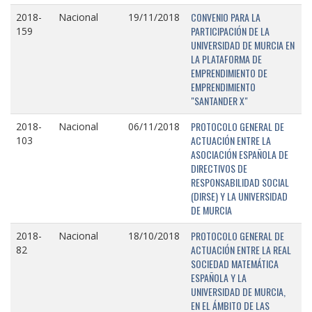
CONVENIO PARA LA
2018-
Nacional
19/11/2018
PARTICIPACIÓN DE LA
159
UNIVERSIDAD DE MURCIA EN
LA PLATAFORMA DE
EMPRENDIMIENTO DE
EMPRENDIMIENTO
"SANTANDER X"
PROTOCOLO GENERAL DE
2018-
Nacional
06/11/2018
ACTUACIÓN ENTRE LA
103
ASOCIACIÓN ESPAÑOLA DE
DIRECTIVOS DE
RESPONSABILIDAD SOCIAL
(DIRSE) Y LA UNIVERSIDAD
DE MURCIA
PROTOCOLO GENERAL DE
2018-
Nacional
18/10/2018
ACTUACIÓN ENTRE LA REAL
82
SOCIEDAD MATEMÁTICA
ESPAÑOLA Y LA
UNIVERSIDAD DE MURCIA,
EN EL ÁMBITO DE LAS