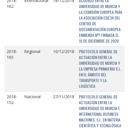
ACUERDO ENTRE LA
2018-
Internacional
18/12/2018
UNIVERSIDAD DE MURCIA Y
162
LA COMISIÓN EUROPEA PARA
LA ASOCIACIÓN CDE34 DEL
CENTRO DE
DOCUMENTACIÓN EUROPEA
ENMIENDA Nº1 FIRMADA EL
16 DE DICIEMBRE DE 2020
PROTOCOLO GENERAL DE
2018-
Regional
10/12/2018
ACTUACIÓN ENTRE LA
165
UNIVERSIDAD DE MURCIA Y
LA EMPRESA PRIMAFRIO S.L.
EN EL ÁMBITO DEL
TRANSPORTE Y LA
LOGÍSTICA
PROTOCOLO GENERAL DE
2018-
Nacional
27/11/2018
ACTUACIÓN ENTRE LA
152
UNIVERSIDAD DE MURCIA E
INTERNATIONAL BUSINESS
MACHINES, S.L. EN MATERIA
CIENTÍFICA Y TECNOLÓGICA