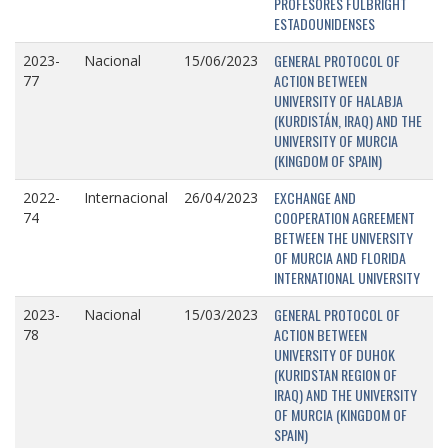
PROFESORES FULBRIGHT
ESTADOUNIDENSES
GENERAL PROTOCOL OF
2023-
Nacional
15/06/2023
ACTION BETWEEN
77
UNIVERSITY OF HALABJA
(KURDISTÁN, IRAQ) AND THE
UNIVERSITY OF MURCIA
(KINGDOM OF SPAIN)
EXCHANGE AND
2022-
Internacional
26/04/2023
COOPERATION AGREEMENT
74
BETWEEN THE UNIVERSITY
OF MURCIA AND FLORIDA
INTERNATIONAL UNIVERSITY
GENERAL PROTOCOL OF
2023-
Nacional
15/03/2023
ACTION BETWEEN
78
UNIVERSITY OF DUHOK
(KURIDSTAN REGION OF
IRAQ) AND THE UNIVERSITY
OF MURCIA (KINGDOM OF
SPAIN)