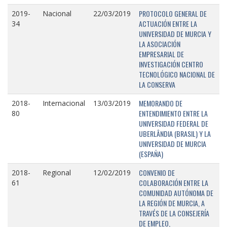
PROTOCOLO GENERAL DE
2019-
Nacional
22/03/2019
ACTUACIÓN ENTRE LA
34
UNIVERSIDAD DE MURCIA Y
LA ASOCIACIÓN
EMPRESARIAL DE
INVESTIGACIÓN CENTRO
TECNOLÓGICO NACIONAL DE
LA CONSERVA
MEMORANDO DE
2018-
Internacional
13/03/2019
ENTENDIMIENTO ENTRE LA
80
UNIVERSIDAD FEDERAL DE
UBERLÂNDIA (BRASIL) Y LA
UNIVERSIDAD DE MURCIA
(ESPAÑA)
CONVENIO DE
2018-
Regional
12/02/2019
COLABORACIÓN ENTRE LA
61
COMUNIDAD AUTÓNOMA DE
LA REGIÓN DE MURCIA, A
TRAVÉS DE LA CONSEJERÍA
DE EMPLEO,