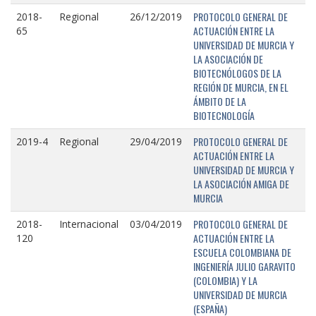
PROTOCOLO GENERAL DE
2018-
Regional
26/12/2019
ACTUACIÓN ENTRE LA
65
UNIVERSIDAD DE MURCIA Y
LA ASOCIACIÓN DE
BIOTECNÓLOGOS DE LA
REGIÓN DE MURCIA, EN EL
ÁMBITO DE LA
BIOTECNOLOGÍA
PROTOCOLO GENERAL DE
2019-4
Regional
29/04/2019
ACTUACIÓN ENTRE LA
UNIVERSIDAD DE MURCIA Y
LA ASOCIACIÓN AMIGA DE
MURCIA
PROTOCOLO GENERAL DE
2018-
Internacional
03/04/2019
ACTUACIÓN ENTRE LA
120
ESCUELA COLOMBIANA DE
INGENIERÍA JULIO GARAVITO
(COLOMBIA) Y LA
UNIVERSIDAD DE MURCIA
(ESPAÑA)