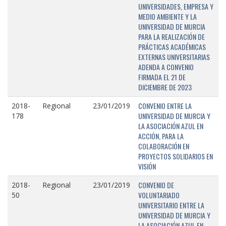
UNIVERSIDADES, EMPRESA Y
MEDIO AMBIENTE Y LA
UNIVERSIDAD DE MURCIA
PARA LA REALIZACIÓN DE
PRÁCTICAS ACADÉMICAS
EXTERNAS UNIVERSITARIAS
ADENDA A CONVENIO
FIRMADA EL 21 DE
DICIEMBRE DE 2023
CONVENIO ENTRE LA
2018-
Regional
23/01/2019
UNIVERSIDAD DE MURCIA Y
178
LA ASOCIACIÓN AZUL EN
ACCIÓN, PARA LA
COLABORACIÓN EN
PROYECTOS SOLIDARIOS EN
VISIÓN
CONVENIO DE
2018-
Regional
23/01/2019
VOLUNTARIADO
50
UNIVERSITARIO ENTRE LA
UNIVERSIDAD DE MURCIA Y
LA ASOCIACIÓN AZUL EN