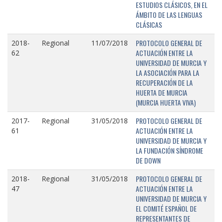
ESTUDIOS CLÁSICOS, EN EL
ÁMBITO DE LAS LENGUAS
CLÁSICAS
PROTOCOLO GENERAL DE
2018-
Regional
11/07/2018
ACTUACIÓN ENTRE LA
62
UNIVERSIDAD DE MURCIA Y
LA ASOCIACIÓN PARA LA
RECUPERACIÓN DE LA
HUERTA DE MURCIA
(MURCIA HUERTA VIVA)
PROTOCOLO GENERAL DE
2017-
Regional
31/05/2018
ACTUACIÓN ENTRE LA
61
UNIVERSIDAD DE MURCIA Y
LA FUNDACIÓN SÍNDROME
DE DOWN
PROTOCOLO GENERAL DE
2018-
Regional
31/05/2018
ACTUACIÓN ENTRE LA
47
UNIVERSIDAD DE MURCIA Y
EL COMITÉ ESPAÑOL DE
REPRESENTANTES DE