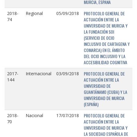
MURCIA, ESPAÑA
PROTOCOLO GENERAL DE
2018-
Regional
05/09/2018
ACTUACIÓN ENTRE LA
74
UNIVERSIDAD DE MURCIA Y
LA FUNDACIÓN SOI
(SERVICIO DE OCIO
INCLUSIVO DE CARTAGENA Y
COMARCA) EN EL ÁMBITO
DEL OCIO INCLUSIVO Y LA
ACCESIBILIDAD COGNITIVA
PROTOCOLO GENERAL DE
2017-
Internacional
03/09/2018
ACTUACIÓN ENTRE LA
144
UNIVERSIDAD DE
GUANTÁNAMO (CUBA) Y LA
UNIVERSIDAD DE MURCIA
(ESPAÑA)
PROTOCOLO GENERAL DE
2018-
Nacional
17/07/2018
ACTUACIÓN ENTRE LA
70
UNIVERSIDAD DE MURCIA Y
LA SOCIEDAD ESPAÑOLA DE