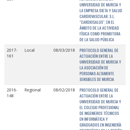
UNIVERSIDAD DE MURCIA Y
LA EMPRESA DIETA Y SALUD
CARDIOVASCULAR, S.L.
"CARDIOSALUS", EN EL
ÁMBITO DE LA ACTIVIDAD
FÍSICA COMO PROMOTORA
DE LA SALUD PÚBLICA
PROTOCOLO GENERAL DE
2017-
Local
08/03/2018
ACTUACIÓN ENTRE LA
161
UNIVERSIDAD DE MURCIA Y
LA ASOCIACIÓN DE
PERSONAS ALTAMENTE
SENSIBLES DE MURCIA
PROTOCOLO GENERAL DE
2016-
Regional
08/02/2018
ACTUACIÓN ENTRE LA
148
UNIVERSIDAD DE MURCIA Y
EL COLEGIO PROFESIONAL
DE INGENIEROS TÉCNICOS
EN INFORMÁTICA Y
GRADUADOS EN INGENIERÍA