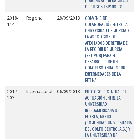
(ORGANIZACIÓN NACIONAL
DE CIEGOS ESPAÑOLES)
CONVENIO DE
2018-
Regional
28/09/2018
COLABORACIÓN ENTRE LA
114
UNIVERSIDAD DE MURCIA Y
LA ASOCIACIÓN DE
AFECTADOS DE RETINA DE
LA REGIÓNI DE MURCIA
(RETIMUR) PARA EL
DESARROLLO DE UN
CONGRESO ANUAL SOBRE
ENFERMEDADES DE LA
RETINA
PROTOCOLO GENERAL DE
2017-
Internacional
06/09/2018
ACTUACIÓN ENTRE LA
203
UNIVERSIDAD
IBEROAMERICANA DE
PUEBLA, MÉXICO
(COMUNIDAD UNIVERSITARIA
DEL GOLFO CENTRO, A.C.) Y
LA UNIVERSIDAD DE