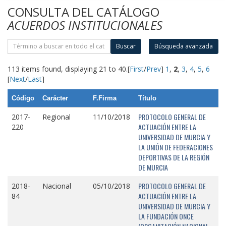
CONSULTA DEL CATÁLOGO
ACUERDOS INSTITUCIONALES
Buscar
Búsqueda avanzada
113 items found, displaying 21 to 40.
[
First
/
Prev
]
1
,
2
,
3
,
4
,
5
,
6
[
Next
/
Last
]
Código
Carácter
F.Firma
Título
PROTOCOLO GENERAL DE
2017-
Regional
11/10/2018
ACTUACIÓN ENTRE LA
220
UNIVERSIDAD DE MURCIA Y
LA UNIÓN DE FEDERACIONES
DEPORTIVAS DE LA REGIÓN
DE MURCIA
PROTOCOLO GENERAL DE
2018-
Nacional
05/10/2018
ACTUACIÓN ENTRE LA
84
UNIVERSIDAD DE MURCIA Y
LA FUNDACIÓN ONCE