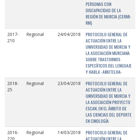
PERSONAS CON
DISCAPACIDAD DE LA
REGIÓN DE MURCIA (CERMI-
RM)
PROTOCOLO GENERAL DE
2017-
Regional
24/04/2018
ACTUACIÓN ENTRE LA
210
UNIVERSIDAD DE MURCIA Y
LA ASOCIACIÓN MURCIANA
SOBRE TRASTORNOS
ESPECÍFICOS DEL LENGUAJE
Y HABLA -AMUTELHA-
PROTOCOLO GENERAL DE
2018-
Regional
23/04/2018
ACTUACIÓN ENTRE LA
25
UNIVERSIDAD DE MURCIA Y
LA ASOCIACIÓN PROYECTO
ESCAN, EN EL ÁMBITO DE
LAS CIENCIAS DEL DEPORTE
EN CINOLOGÍA
PROTOCOLO GENERAL DE
2016-
Regional
14/03/2018
ACTUACIÓN ENTRE LA
220