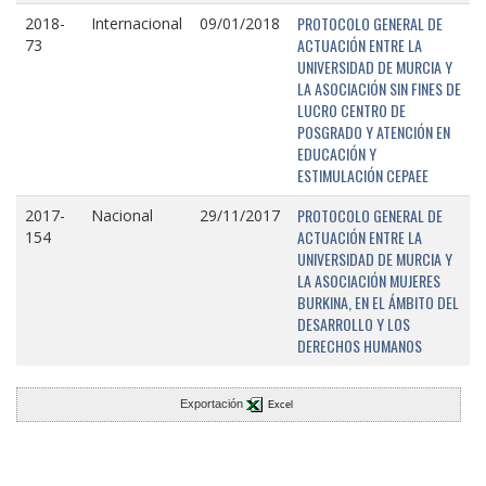
PROTOCOLO GENERAL DE
2018-
Internacional
09/01/2018
ACTUACIÓN ENTRE LA
73
UNIVERSIDAD DE MURCIA Y
LA ASOCIACIÓN SIN FINES DE
LUCRO CENTRO DE
POSGRADO Y ATENCIÓN EN
EDUCACIÓN Y
ESTIMULACIÓN CEPAEE
PROTOCOLO GENERAL DE
2017-
Nacional
29/11/2017
ACTUACIÓN ENTRE LA
154
UNIVERSIDAD DE MURCIA Y
LA ASOCIACIÓN MUJERES
BURKINA, EN EL ÁMBITO DEL
DESARROLLO Y LOS
DERECHOS HUMANOS
Exportación
Excel