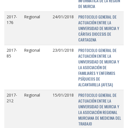
INFORMÁTICA DE LA REGIÓN
DE MURCIA
PROTOCOLO GENERAL DE
2017-
Regional
24/01/2018
ACTUACIÓN ENTRE LA
176
UNIVERSIDAD DE MURCIA Y
CÁRITAS DIOCESIS DE
CARTAGENA
PROTOCOLO GENERAL DE
2017-
Regional
23/01/2018
ACTUACIÓN ENTRE LA
85
UNIVERSIDAD DE MURCIA Y
LA ASOCIACIÓN DE
FAMILIARES Y ENFERMOS
PSÍQUICOS DE
ALCANTARILLA (AFESA)
PROTOCOLO GENERAL DE
2017-
Regional
15/01/2018
ACTUACIÓN ENTRE LA
212
UNIVERSIDAD DE MURCIA Y
LA ASOCIACIÓN REGIONAL
MURCIANA DE MEDICINA DEL
TRABAJO