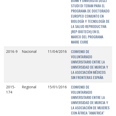
BONN Y UNIVERSITÁ DEGLI
STUDI DI TERAM PARA EL
PROGRAMA DE DOCTORADO
EUROPEO CONJUNTO EN
BIOLOGÍA Y TECNOLOGÍA DE
LA SALUD REPRODUCTIVA
(REP-BIOTECH) EN EL
MARCO DEL PROGRAMA
MARIE CURIE
CONVENIO DE
2016-9
Nacional
11/04/2016
VOLUNTARIADO
UNIVERSITARIO ENTRE LA
UNIVERSIDAD DE MURCIA Y
LA ASOCIACIÓN MÉDICOS
SIN FRONTERAS ESPAÑA
CONVENIO DE
2015-
Regional
15/01/2016
VOLUNTARIADO
174
UNIVERSITARIO ENTRE LA
UNIVERSIDAD DE MURCIA Y
LA ASOCIACIÓN DE MUJERES
CON ÁFRICA "AMAFRICA"