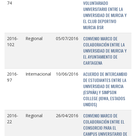
VOLUNTARIADO
74
UNIVERSITARIO ENTRE LA
UNIVERSIDAD DE MURCIA Y
EL CLUB DEPORTIVO
MURCIA BSR
CONVENIO MARCO DE
2016-
Regional
05/07/2016
COLABORACIÓN ENTRE LA
102
UNIVERSIDAD DE MURCIA Y
EL AYUNTAMIENTO DE
CARTAGENA
ACUERDO DE INTERCAMBIO
2016-
Internacional
10/06/2016
DE ESTUDIANTES ENTRE LA
97
UNIVERSIDAD DE MURCIA
(ESPAÑA) Y SIMPSON
COLLEGE (IOWA, ESTADOS
UNIDOS)
CONVENIO MARCO DE
2016-
Regional
26/04/2016
COLABORACIÓN ENTRE EL
22
CONSORCIO PARA EL
CAMPUS UNIVERSITARIO DE