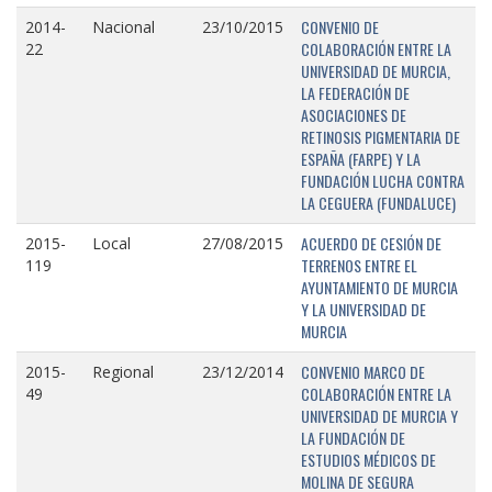
CONVENIO DE
2014-
Nacional
23/10/2015
COLABORACIÓN ENTRE LA
22
UNIVERSIDAD DE MURCIA,
LA FEDERACIÓN DE
ASOCIACIONES DE
RETINOSIS PIGMENTARIA DE
ESPAÑA (FARPE) Y LA
FUNDACIÓN LUCHA CONTRA
LA CEGUERA (FUNDALUCE)
ACUERDO DE CESIÓN DE
2015-
Local
27/08/2015
TERRENOS ENTRE EL
119
AYUNTAMIENTO DE MURCIA
Y LA UNIVERSIDAD DE
MURCIA
CONVENIO MARCO DE
2015-
Regional
23/12/2014
COLABORACIÓN ENTRE LA
49
UNIVERSIDAD DE MURCIA Y
LA FUNDACIÓN DE
ESTUDIOS MÉDICOS DE
MOLINA DE SEGURA