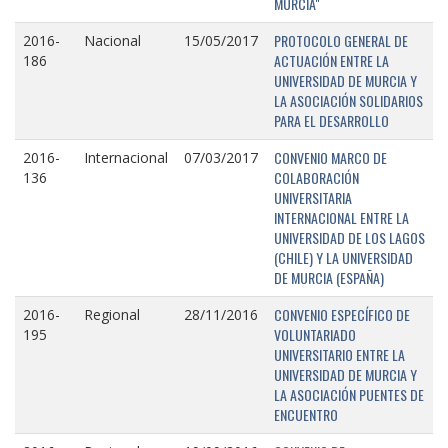
MURCIA"
PROTOCOLO GENERAL DE
2016-
Nacional
15/05/2017
ACTUACIÓN ENTRE LA
186
UNIVERSIDAD DE MURCIA Y
LA ASOCIACIÓN SOLIDARIOS
PARA EL DESARROLLO
CONVENIO MARCO DE
2016-
Internacional
07/03/2017
COLABORACIÓN
136
UNIVERSITARIA
INTERNACIONAL ENTRE LA
UNIVERSIDAD DE LOS LAGOS
(CHILE) Y LA UNIVERSIDAD
DE MURCIA (ESPAÑA)
CONVENIO ESPECÍFICO DE
2016-
Regional
28/11/2016
VOLUNTARIADO
195
UNIVERSITARIO ENTRE LA
UNIVERSIDAD DE MURCIA Y
LA ASOCIACIÓN PUENTES DE
ENCUENTRO