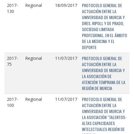
PROTOCOLO GENERAL DE
2017-
Regional
18/09/2017
ACTUACIÓN ENTRE LA
130
UNIVERSIDAD DE MURCIA Y
DRES. RIPOLL Y DE PRADO,
SOCIEDAD LIMITADA
PROFESIONAL, EN EL ÁMBITO
DE LA MEDICINA Y EL
DEPORTE
PROTOCOLO GENERAL DE
2017-
Regional
11/07/2017
ACTUACIÓN ENTRE LA
75
UNIVERSIDAD DE MURCIA Y
LA ASOCIACIÓN DE
ATENCIÓN TEMPRANA DE LA
REGIÓN DE MURCIA
PROTOCOLO GENERAL DE
2017-
Regional
11/07/2017
ACTUACIÓN ENTRE LA
100
UNIVERSIDAD DE MURCIA Y
LA ASOCIACIÓN "TALENTOS-
ALTAS CAPACIDADES
INTELECTUALES REGIÓN DE