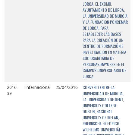
LORCA, EL EXCMO.
AYUNTAMIENTO DE LORCA,
LA UNIVERSIDAD DE MURCIA
Y LA FUNDACIÓN PONCEMAR
DE LORCA, PARA
ESTABLECER LAS BASES
PARA LA CREACIÓN DE UN
CENTRO DE FORMACIÓN E
INVESTIGACIÓN EN MATERIA
SOCIOSANITARIA DE
PERSONAS MAYORES EN EL
CAMPUS UNIVERSITARIO DE
LORCA
CONVENIO ENTRE LA
2016-
Internacional
25/04/2016
UNIVERSIDAD DE MURCIA,
39
LA UNIVERSIDAD DE GENT,
UNIVERSITY COLLEGE
DUBLIN, NACIONAL
UNIVERSITY OF IRELAN,
RHEINISCHE FRIEDRICH-
WILHELMS-UNIVERSITÄT