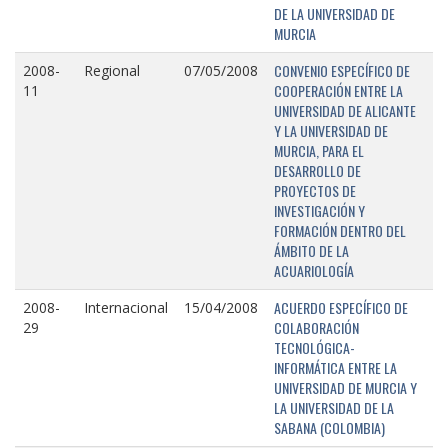
DE LA UNIVERSIDAD DE
MURCIA
CONVENIO ESPECÍFICO DE
2008-
Regional
07/05/2008
COOPERACIÓN ENTRE LA
11
UNIVERSIDAD DE ALICANTE
Y LA UNIVERSIDAD DE
MURCIA, PARA EL
DESARROLLO DE
PROYECTOS DE
INVESTIGACIÓN Y
FORMACIÓN DENTRO DEL
ÁMBITO DE LA
ACUARIOLOGÍA
ACUERDO ESPECÍFICO DE
2008-
Internacional
15/04/2008
COLABORACIÓN
29
TECNOLÓGICA-
INFORMÁTICA ENTRE LA
UNIVERSIDAD DE MURCIA Y
LA UNIVERSIDAD DE LA
SABANA (COLOMBIA)