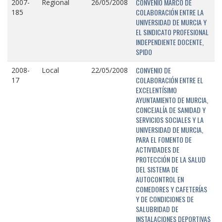
CONVENIO MARCO DE
2007-
Regional
26/05/2008
COLABORACIÓN ENTRE LA
185
UNIVERSIDAD DE MURCIA Y
EL SINDICATO PROFESIONAL
INDEPENDIENTE DOCENTE,
SPIDO
CONVENIO DE
2008-
Local
22/05/2008
COLABORACIÓN ENTRE EL
17
EXCELENTÍSIMO
AYUNTAMIENTO DE MURCIA,
CONCEJALÍA DE SANIDAD Y
SERVICIOS SOCIALES Y LA
UNIVERSIDAD DE MURCIA,
PARA EL FOMENTO DE
ACTIVIDADES DE
PROTECCIÓN DE LA SALUD
DEL SISTEMA DE
AUTOCONTROL EN
COMEDORES Y CAFETERÍAS
Y DE CONDICIONES DE
SALUBRIDAD DE
INSTALACIONES DEPORTIVAS