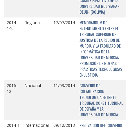
COMITÉ EJECUTIVO DE LA
UNIVERSIDAD BOLIVIANA -
CEUB- (BOLIVIA)
MEMORANDUM DE
2014-
Regional
17/07/2014
ENTENDIMIENTO ENTRE EL
140
TRIBUNAL SUPERIOR DE
JUSTICIA DE LA REGIÓN DE
MURCIA Y LA FACULTAD DE
INFORMÁTICA DE LA
UNIVERSIDAD DE MURCIA:
PROMOCIÓN DE BUENAS
PRÁCTICAS TECNOLÓGICAS
EN JUSTICIA
CONVENIO DE
2016-
Nacional
11/03/2014
COLABORACIÓN
12
TECNOLÓGICA ENTRE EL
TRIBUNAL CONSTITUCIONAL
DE ESPAÑA Y LA
UNIVERSIDAD DE MURCIA
RENOVACIÓN DEL CONVENIO
2014-1
Internacional
09/12/2013