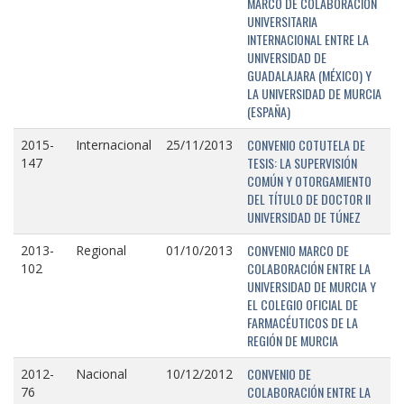
MARCO DE COLABORACIÓN
UNIVERSITARIA
INTERNACIONAL ENTRE LA
UNIVERSIDAD DE
GUADALAJARA (MÉXICO) Y
LA UNIVERSIDAD DE MURCIA
(ESPAÑA)
CONVENIO COTUTELA DE
2015-
Internacional
25/11/2013
TESIS: LA SUPERVISIÓN
147
COMÚN Y OTORGAMIENTO
DEL TÍTULO DE DOCTOR II
UNIVERSIDAD DE TÚNEZ
CONVENIO MARCO DE
2013-
Regional
01/10/2013
COLABORACIÓN ENTRE LA
102
UNIVERSIDAD DE MURCIA Y
EL COLEGIO OFICIAL DE
FARMACÉUTICOS DE LA
REGIÓN DE MURCIA
CONVENIO DE
2012-
Nacional
10/12/2012
COLABORACIÓN ENTRE LA
76