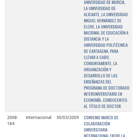
UNIVERSIDAD DE MURCIA,
LA UNIVERSIDAD DE
ALICANTE, LA UNIVERSIDAD
MIGUEL HERNÁNDEZ DE
ELCHE, LA UNIVERSIDAD
NACIONAL DE EDUCACIÓN A
DISTANCIA Y LA
UNIVERSIDAD POLITÉCNICA
DE CARTAGENA, PARA
LLEVAR A CABO,
CONJUNTAMENTE, LA
ORGANIZACIÓN Y
DESARROLLO DE LAS
ENSEÑANZAS DEL
PROGRAMA DE DOCTORADO
INTERUNIVERSITARIO EN
ECONOMÍA, CONDUCENTES
AL TÍTULO DE DOCTOR
CONVENIO MARCO DE
2008-
Internacional
30/03/2009
COLABORACIÓN
184
UNIVERSITARIA
INTERNACIONAL ENTRE LA