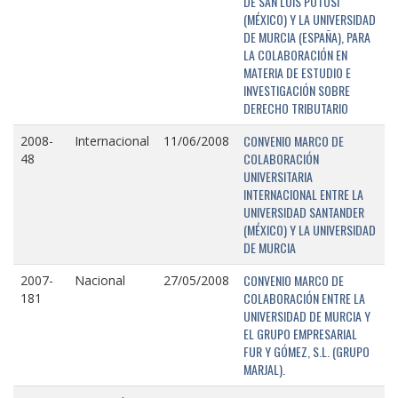
DE SAN LUIS POTOSÍ
(MÉXICO) Y LA UNIVERSIDAD
DE MURCIA (ESPAÑA), PARA
LA COLABORACIÓN EN
MATERIA DE ESTUDIO E
INVESTIGACIÓN SOBRE
DERECHO TRIBUTARIO
CONVENIO MARCO DE
2008-
Internacional
11/06/2008
COLABORACIÓN
48
UNIVERSITARIA
INTERNACIONAL ENTRE LA
UNIVERSIDAD SANTANDER
(MÉXICO) Y LA UNIVERSIDAD
DE MURCIA
CONVENIO MARCO DE
2007-
Nacional
27/05/2008
COLABORACIÓN ENTRE LA
181
UNIVERSIDAD DE MURCIA Y
EL GRUPO EMPRESARIAL
FUR Y GÓMEZ, S.L. (GRUPO
MARJAL).