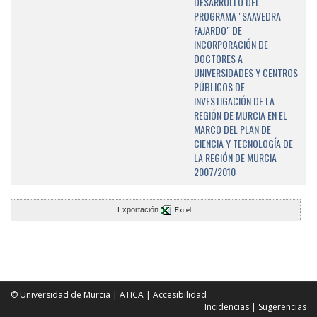
DESARROLLO DEL
PROGRAMA "SAAVEDRA
FAJARDO" DE
INCORPORACIÓN DE
DOCTORES A
UNIVERSIDADES Y CENTROS
PÚBLICOS DE
INVESTIGACIÓN DE LA
REGIÓN DE MURCIA EN EL
MARCO DEL PLAN DE
CIENCIA Y TECNOLOGÍA DE
LA REGIÓN DE MURCIA
2007/2010
Exportación
Excel
© Universidad de Murcia
|
ATICA
|
Accesibilidad
Incidencias
|
Sugerencias