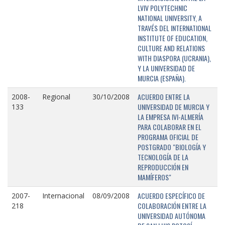
LVIV POLYTECHNIC
NATIONAL UNIVERSITY, A
TRAVÉS DEL INTERNATIONAL
INSTITUTE OF EDUCATION,
CULTURE AND RELATIONS
WITH DIASPORA (UCRANIA),
Y LA UNIVERSIDAD DE
MURCIA (ESPAÑA).
ACUERDO ENTRE LA
2008-
Regional
30/10/2008
UNIVERSIDAD DE MURCIA Y
133
LA EMPRESA IVI-ALMERÍA
PARA COLABORAR EN EL
PROGRAMA OFICIAL DE
POSTGRADO "BIOLOGÍA Y
TECNOLOGÍA DE LA
REPRODUCCIÓN EN
MAMÍFEROS"
ACUERDO ESPECÍFICO DE
2007-
Internacional
08/09/2008
COLABORACIÓN ENTRE LA
218
UNIVERSIDAD AUTÓNOMA