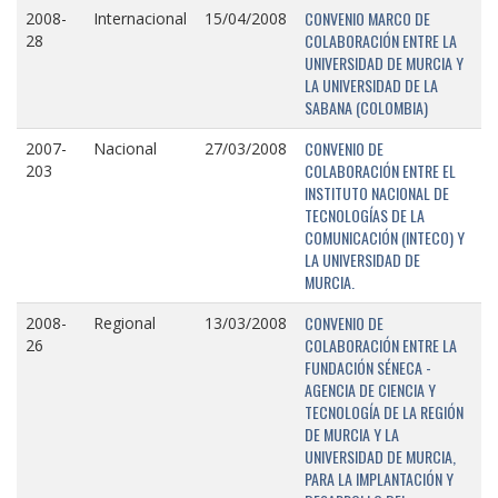
CONVENIO MARCO DE
2008-
Internacional
15/04/2008
COLABORACIÓN ENTRE LA
28
UNIVERSIDAD DE MURCIA Y
LA UNIVERSIDAD DE LA
SABANA (COLOMBIA)
CONVENIO DE
2007-
Nacional
27/03/2008
COLABORACIÓN ENTRE EL
203
INSTITUTO NACIONAL DE
TECNOLOGÍAS DE LA
COMUNICACIÓN (INTECO) Y
LA UNIVERSIDAD DE
MURCIA.
CONVENIO DE
2008-
Regional
13/03/2008
COLABORACIÓN ENTRE LA
26
FUNDACIÓN SÉNECA -
AGENCIA DE CIENCIA Y
TECNOLOGÍA DE LA REGIÓN
DE MURCIA Y LA
UNIVERSIDAD DE MURCIA,
PARA LA IMPLANTACIÓN Y