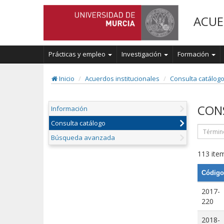
ACUE
Prácticas y empleo
Investigación
Formación
Inicio
Acuerdos institucionales
Consulta catálog
CON
Información
Consulta catálogo
Búsqueda avanzada
113 item
Código
2017-
220
2018-