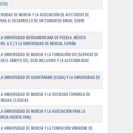
LES)
ERSIDAD DE MURCIA Y LA ASOCIACIÓN DE AFECTADOS DE
) PARA EL DESARROLLO DE UN CONGRESO ANUAL SOBRE
A UNIVERSIDAD IBEROAMERICANA DE PUEBLA, MÉXICO
O, A.C.) Y LA UNIVERSIDAD DE MURCIA, ESPAÑA
 UNIVERSIDAD DE MURCIA Y LA FUNDACIÓN SOI (SERVICIO DE
EN EL ÁMBITO DEL OCIO INCLUSIVO Y LA ACCESIBILIDAD
A UNIVERSIDAD DE GUANTÁNAMO (CUBA) Y LA UNIVERSIDAD DE
A UNIVERSIDAD DE MURCIA Y LA SOCIEDAD ESPAÑOLA DE
LENGUAS CLÁSICAS
A UNIVERSIDAD DE MURCIA Y LA ASOCIACIÓN PARA LA
RCIA HUERTA VIVA)
A UNIVERSIDAD DE MURCIA Y LA FUNDACIÓN SÍNDROME DE