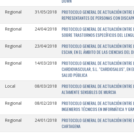
DOWN
PROTOCOLO GENERAL DE ACTUACIÓN ENTRE L
Regional
31/05/2018
REPRESENTANTES DE PERSONAS CON DISCAPA
PROTOCOLO GENERAL DE ACTUACIÓN ENTRE L
Regional
24/04/2018
SOBRE TRASTORNOS ESPECÍFICOS DEL LENGU
PROTOCOLO GENERAL DE ACTUACIÓN ENTRE L
Regional
23/04/2018
ESCAN, EN EL ÁMBITO DE LAS CIENCIAS DEL 
PROTOCOLO GENERAL DE ACTUACIÓN ENTRE L
Regional
14/03/2018
CARDIOVASCULAR, S.L. "CARDIOSALUS", EN 
SALUD PÚBLICA
PROTOCOLO GENERAL DE ACTUACIÓN ENTRE L
Local
08/03/2018
ALTAMENTE SENSIBLES DE MURCIA
PROTOCOLO GENERAL DE ACTUACIÓN ENTRE L
Regional
08/02/2018
INGENIEROS TÉCNICOS EN INFORMÁTICA Y GR
PROTOCOLO GENERAL DE ACTUACIÓN ENTRE LA
Regional
24/01/2018
CARTAGENA