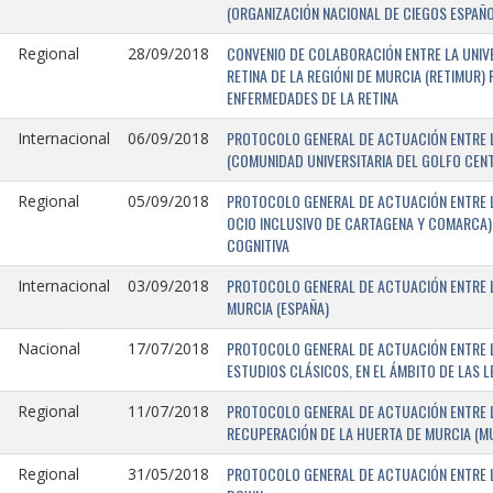
(ORGANIZACIÓN NACIONAL DE CIEGOS ESPAÑO
CONVENIO DE COLABORACIÓN ENTRE LA UNIV
Regional
28/09/2018
RETINA DE LA REGIÓNI DE MURCIA (RETIMUR
ENFERMEDADES DE LA RETINA
PROTOCOLO GENERAL DE ACTUACIÓN ENTRE L
Internacional
06/09/2018
(COMUNIDAD UNIVERSITARIA DEL GOLFO CENTR
PROTOCOLO GENERAL DE ACTUACIÓN ENTRE LA
Regional
05/09/2018
OCIO INCLUSIVO DE CARTAGENA Y COMARCA) 
COGNITIVA
PROTOCOLO GENERAL DE ACTUACIÓN ENTRE L
Internacional
03/09/2018
MURCIA (ESPAÑA)
PROTOCOLO GENERAL DE ACTUACIÓN ENTRE L
Nacional
17/07/2018
ESTUDIOS CLÁSICOS, EN EL ÁMBITO DE LAS 
PROTOCOLO GENERAL DE ACTUACIÓN ENTRE L
Regional
11/07/2018
RECUPERACIÓN DE LA HUERTA DE MURCIA (MU
PROTOCOLO GENERAL DE ACTUACIÓN ENTRE L
Regional
31/05/2018