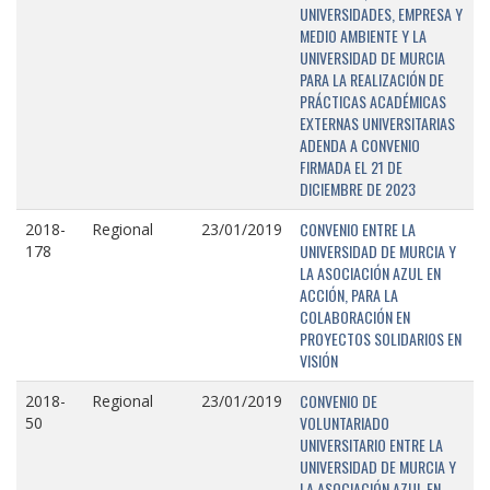
UNIVERSIDADES, EMPRESA Y
MEDIO AMBIENTE Y LA
UNIVERSIDAD DE MURCIA
PARA LA REALIZACIÓN DE
PRÁCTICAS ACADÉMICAS
EXTERNAS UNIVERSITARIAS
ADENDA A CONVENIO
FIRMADA EL 21 DE
DICIEMBRE DE 2023
CONVENIO ENTRE LA
2018-
Regional
23/01/2019
UNIVERSIDAD DE MURCIA Y
178
LA ASOCIACIÓN AZUL EN
ACCIÓN, PARA LA
COLABORACIÓN EN
PROYECTOS SOLIDARIOS EN
VISIÓN
CONVENIO DE
2018-
Regional
23/01/2019
VOLUNTARIADO
50
UNIVERSITARIO ENTRE LA
UNIVERSIDAD DE MURCIA Y
LA ASOCIACIÓN AZUL EN