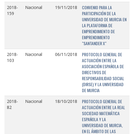
CONVENIO PARA LA
2018-
Nacional
19/11/2018
PARTICIPACIÓN DE LA
159
UNIVERSIDAD DE MURCIA EN
LA PLATAFORMA DE
EMPRENDIMIENTO DE
EMPRENDIMIENTO
"SANTANDER X"
PROTOCOLO GENERAL DE
2018-
Nacional
06/11/2018
ACTUACIÓN ENTRE LA
103
ASOCIACIÓN ESPAÑOLA DE
DIRECTIVOS DE
RESPONSABILIDAD SOCIAL
(DIRSE) Y LA UNIVERSIDAD
DE MURCIA
PROTOCOLO GENERAL DE
2018-
Nacional
18/10/2018
ACTUACIÓN ENTRE LA REAL
82
SOCIEDAD MATEMÁTICA
ESPAÑOLA Y LA
UNIVERSIDAD DE MURCIA,
EN EL ÁMBITO DE LAS