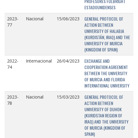
PROFESORES FULBRIGHT
ESTADOUNIDENSES
GENERAL PROTOCOL OF
2023-
Nacional
15/06/2023
ACTION BETWEEN
77
UNIVERSITY OF HALABJA
(KURDISTÁN, IRAQ) AND THE
UNIVERSITY OF MURCIA
(KINGDOM OF SPAIN)
EXCHANGE AND
2022-
Internacional
26/04/2023
COOPERATION AGREEMENT
74
BETWEEN THE UNIVERSITY
OF MURCIA AND FLORIDA
INTERNATIONAL UNIVERSITY
GENERAL PROTOCOL OF
2023-
Nacional
15/03/2023
ACTION BETWEEN
78
UNIVERSITY OF DUHOK
(KURIDSTAN REGION OF
IRAQ) AND THE UNIVERSITY
OF MURCIA (KINGDOM OF
SPAIN)