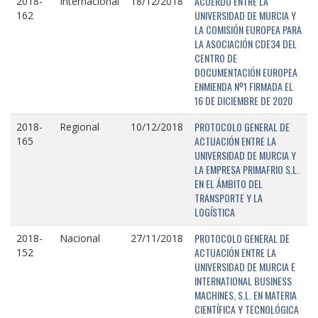
ACUERDO ENTRE LA
2018-
Internacional
18/12/2018
UNIVERSIDAD DE MURCIA Y
162
LA COMISIÓN EUROPEA PARA
LA ASOCIACIÓN CDE34 DEL
CENTRO DE
DOCUMENTACIÓN EUROPEA
ENMIENDA Nº1 FIRMADA EL
16 DE DICIEMBRE DE 2020
PROTOCOLO GENERAL DE
2018-
Regional
10/12/2018
ACTUACIÓN ENTRE LA
165
UNIVERSIDAD DE MURCIA Y
LA EMPRESA PRIMAFRIO S.L.
EN EL ÁMBITO DEL
TRANSPORTE Y LA
LOGÍSTICA
PROTOCOLO GENERAL DE
2018-
Nacional
27/11/2018
ACTUACIÓN ENTRE LA
152
UNIVERSIDAD DE MURCIA E
INTERNATIONAL BUSINESS
MACHINES, S.L. EN MATERIA
CIENTÍFICA Y TECNOLÓGICA