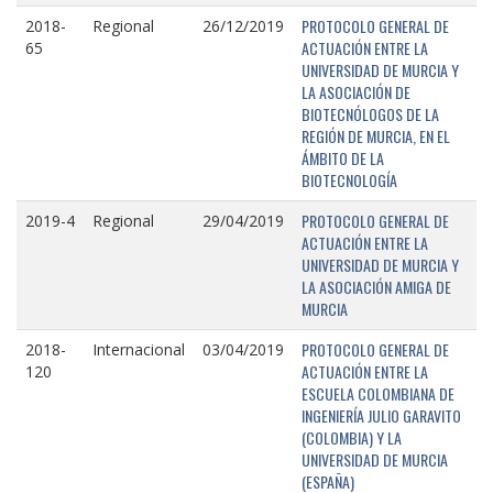
PROTOCOLO GENERAL DE
2018-
Regional
26/12/2019
ACTUACIÓN ENTRE LA
65
UNIVERSIDAD DE MURCIA Y
LA ASOCIACIÓN DE
BIOTECNÓLOGOS DE LA
REGIÓN DE MURCIA, EN EL
ÁMBITO DE LA
BIOTECNOLOGÍA
PROTOCOLO GENERAL DE
2019-4
Regional
29/04/2019
ACTUACIÓN ENTRE LA
UNIVERSIDAD DE MURCIA Y
LA ASOCIACIÓN AMIGA DE
MURCIA
PROTOCOLO GENERAL DE
2018-
Internacional
03/04/2019
ACTUACIÓN ENTRE LA
120
ESCUELA COLOMBIANA DE
INGENIERÍA JULIO GARAVITO
(COLOMBIA) Y LA
UNIVERSIDAD DE MURCIA
(ESPAÑA)