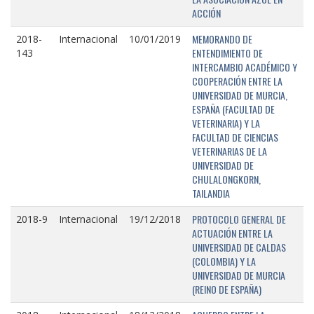
ACCIÓN
MEMORANDO DE
2018-
Internacional
10/01/2019
ENTENDIMIENTO DE
143
INTERCAMBIO ACADÉMICO Y
COOPERACIÓN ENTRE LA
UNIVERSIDAD DE MURCIA,
ESPAÑA (FACULTAD DE
VETERINARIA) Y LA
FACULTAD DE CIENCIAS
VETERINARIAS DE LA
UNIVERSIDAD DE
CHULALONGKORN,
TAILANDIA
PROTOCOLO GENERAL DE
2018-9
Internacional
19/12/2018
ACTUACIÓN ENTRE LA
UNIVERSIDAD DE CALDAS
(COLOMBIA) Y LA
UNIVERSIDAD DE MURCIA
(REINO DE ESPAÑA)