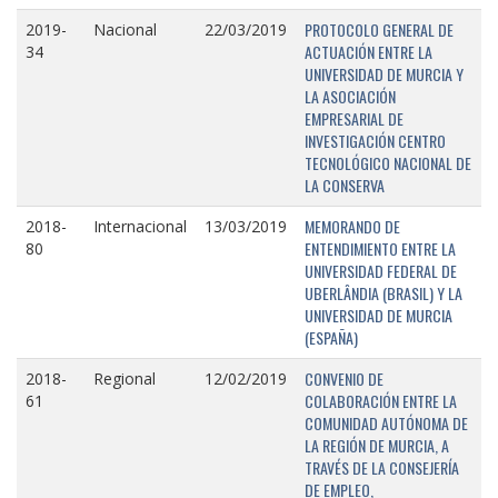
PROTOCOLO GENERAL DE
2019-
Nacional
22/03/2019
ACTUACIÓN ENTRE LA
34
UNIVERSIDAD DE MURCIA Y
LA ASOCIACIÓN
EMPRESARIAL DE
INVESTIGACIÓN CENTRO
TECNOLÓGICO NACIONAL DE
LA CONSERVA
MEMORANDO DE
2018-
Internacional
13/03/2019
ENTENDIMIENTO ENTRE LA
80
UNIVERSIDAD FEDERAL DE
UBERLÂNDIA (BRASIL) Y LA
UNIVERSIDAD DE MURCIA
(ESPAÑA)
CONVENIO DE
2018-
Regional
12/02/2019
COLABORACIÓN ENTRE LA
61
COMUNIDAD AUTÓNOMA DE
LA REGIÓN DE MURCIA, A
TRAVÉS DE LA CONSEJERÍA
DE EMPLEO,