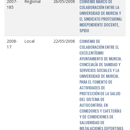
CONVENIO MARCO DE
2007-
Regional
26/05/2008
COLABORACIÓN ENTRE LA
185
UNIVERSIDAD DE MURCIA Y
EL SINDICATO PROFESIONAL
INDEPENDIENTE DOCENTE,
SPIDO
CONVENIO DE
2008-
Local
22/05/2008
COLABORACIÓN ENTRE EL
17
EXCELENTÍSIMO
AYUNTAMIENTO DE MURCIA,
CONCEJALÍA DE SANIDAD Y
SERVICIOS SOCIALES Y LA
UNIVERSIDAD DE MURCIA,
PARA EL FOMENTO DE
ACTIVIDADES DE
PROTECCIÓN DE LA SALUD
DEL SISTEMA DE
AUTOCONTROL EN
COMEDORES Y CAFETERÍAS
Y DE CONDICIONES DE
SALUBRIDAD DE
INSTALACIONES DEPORTIVAS