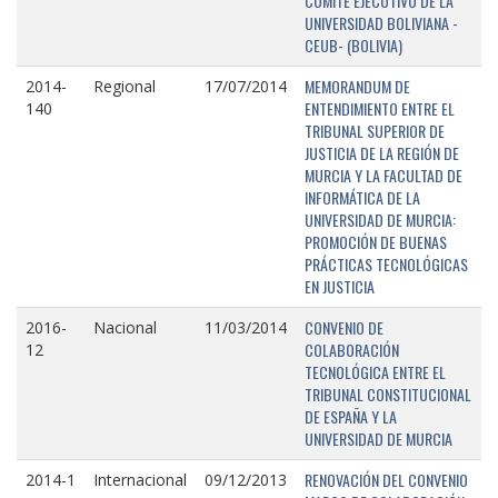
COMITÉ EJECUTIVO DE LA
UNIVERSIDAD BOLIVIANA -
CEUB- (BOLIVIA)
MEMORANDUM DE
2014-
Regional
17/07/2014
ENTENDIMIENTO ENTRE EL
140
TRIBUNAL SUPERIOR DE
JUSTICIA DE LA REGIÓN DE
MURCIA Y LA FACULTAD DE
INFORMÁTICA DE LA
UNIVERSIDAD DE MURCIA:
PROMOCIÓN DE BUENAS
PRÁCTICAS TECNOLÓGICAS
EN JUSTICIA
CONVENIO DE
2016-
Nacional
11/03/2014
COLABORACIÓN
12
TECNOLÓGICA ENTRE EL
TRIBUNAL CONSTITUCIONAL
DE ESPAÑA Y LA
UNIVERSIDAD DE MURCIA
RENOVACIÓN DEL CONVENIO
2014-1
Internacional
09/12/2013