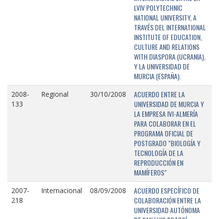
LVIV POLYTECHNIC
NATIONAL UNIVERSITY, A
TRAVÉS DEL INTERNATIONAL
INSTITUTE OF EDUCATION,
CULTURE AND RELATIONS
WITH DIASPORA (UCRANIA),
Y LA UNIVERSIDAD DE
MURCIA (ESPAÑA).
ACUERDO ENTRE LA
2008-
Regional
30/10/2008
UNIVERSIDAD DE MURCIA Y
133
LA EMPRESA IVI-ALMERÍA
PARA COLABORAR EN EL
PROGRAMA OFICIAL DE
POSTGRADO "BIOLOGÍA Y
TECNOLOGÍA DE LA
REPRODUCCIÓN EN
MAMÍFEROS"
ACUERDO ESPECÍFICO DE
2007-
Internacional
08/09/2008
COLABORACIÓN ENTRE LA
218
UNIVERSIDAD AUTÓNOMA