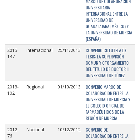
MARCO DE COLABORACIÓN
UNIVERSITARIA
INTERNACIONAL ENTRE LA
UNIVERSIDAD DE
GUADALAJARA (MÉXICO) Y
LA UNIVERSIDAD DE MURCIA
(ESPAÑA)
CONVENIO COTUTELA DE
2015-
Internacional
25/11/2013
TESIS: LA SUPERVISIÓN
147
COMÚN Y OTORGAMIENTO
DEL TÍTULO DE DOCTOR II
UNIVERSIDAD DE TÚNEZ
CONVENIO MARCO DE
2013-
Regional
01/10/2013
COLABORACIÓN ENTRE LA
102
UNIVERSIDAD DE MURCIA Y
EL COLEGIO OFICIAL DE
FARMACÉUTICOS DE LA
REGIÓN DE MURCIA
CONVENIO DE
2012-
Nacional
10/12/2012
COLABORACIÓN ENTRE LA
76