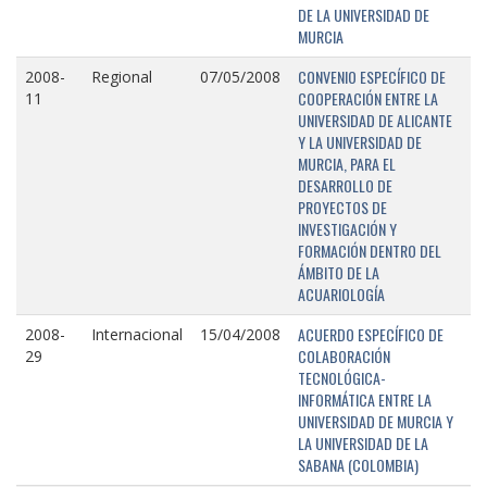
DE LA UNIVERSIDAD DE
MURCIA
CONVENIO ESPECÍFICO DE
2008-
Regional
07/05/2008
COOPERACIÓN ENTRE LA
11
UNIVERSIDAD DE ALICANTE
Y LA UNIVERSIDAD DE
MURCIA, PARA EL
DESARROLLO DE
PROYECTOS DE
INVESTIGACIÓN Y
FORMACIÓN DENTRO DEL
ÁMBITO DE LA
ACUARIOLOGÍA
ACUERDO ESPECÍFICO DE
2008-
Internacional
15/04/2008
COLABORACIÓN
29
TECNOLÓGICA-
INFORMÁTICA ENTRE LA
UNIVERSIDAD DE MURCIA Y
LA UNIVERSIDAD DE LA
SABANA (COLOMBIA)