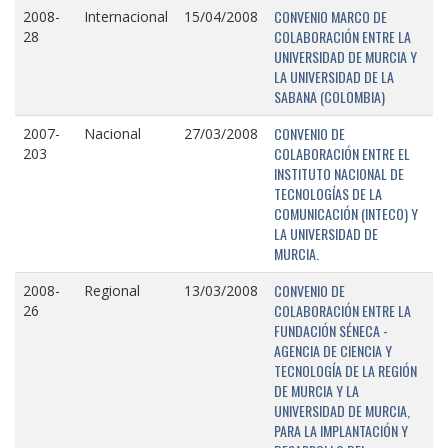
CONVENIO MARCO DE
2008-
Internacional
15/04/2008
COLABORACIÓN ENTRE LA
28
UNIVERSIDAD DE MURCIA Y
LA UNIVERSIDAD DE LA
SABANA (COLOMBIA)
CONVENIO DE
2007-
Nacional
27/03/2008
COLABORACIÓN ENTRE EL
203
INSTITUTO NACIONAL DE
TECNOLOGÍAS DE LA
COMUNICACIÓN (INTECO) Y
LA UNIVERSIDAD DE
MURCIA.
CONVENIO DE
2008-
Regional
13/03/2008
COLABORACIÓN ENTRE LA
26
FUNDACIÓN SÉNECA -
AGENCIA DE CIENCIA Y
TECNOLOGÍA DE LA REGIÓN
DE MURCIA Y LA
UNIVERSIDAD DE MURCIA,
PARA LA IMPLANTACIÓN Y