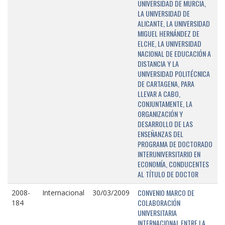
UNIVERSIDAD DE MURCIA,
LA UNIVERSIDAD DE
ALICANTE, LA UNIVERSIDAD
MIGUEL HERNÁNDEZ DE
ELCHE, LA UNIVERSIDAD
NACIONAL DE EDUCACIÓN A
DISTANCIA Y LA
UNIVERSIDAD POLITÉCNICA
DE CARTAGENA, PARA
LLEVAR A CABO,
CONJUNTAMENTE, LA
ORGANIZACIÓN Y
DESARROLLO DE LAS
ENSEÑANZAS DEL
PROGRAMA DE DOCTORADO
INTERUNIVERSITARIO EN
ECONOMÍA, CONDUCENTES
AL TÍTULO DE DOCTOR
CONVENIO MARCO DE
2008-
Internacional
30/03/2009
COLABORACIÓN
184
UNIVERSITARIA
INTERNACIONAL ENTRE LA