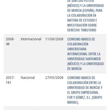
DE SAN LUIS POTOSÍ
(MÉXICO) Y LA UNIVERSIDAD
DE MURCIA (ESPAÑA), PARA
LA COLABORACIÓN EN
MATERIA DE ESTUDIO E
INVESTIGACIÓN SOBRE
DERECHO TRIBUTARIO
CONVENIO MARCO DE
2008-
Internacional
11/06/2008
COLABORACIÓN
48
UNIVERSITARIA
INTERNACIONAL ENTRE LA
UNIVERSIDAD SANTANDER
(MÉXICO) Y LA UNIVERSIDAD
DE MURCIA
CONVENIO MARCO DE
2007-
Nacional
27/05/2008
COLABORACIÓN ENTRE LA
181
UNIVERSIDAD DE MURCIA Y
EL GRUPO EMPRESARIAL
FUR Y GÓMEZ, S.L. (GRUPO
MARJAL).