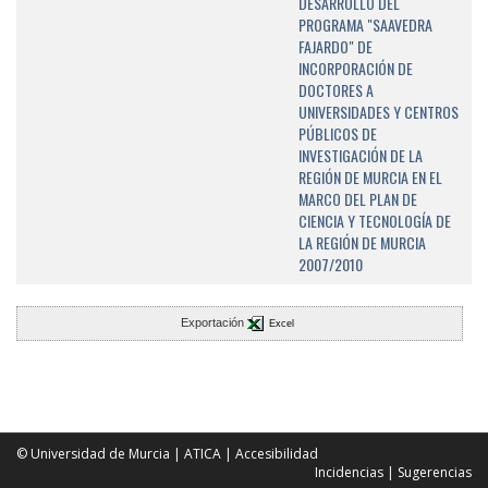
DESARROLLO DEL
PROGRAMA "SAAVEDRA
FAJARDO" DE
INCORPORACIÓN DE
DOCTORES A
UNIVERSIDADES Y CENTROS
PÚBLICOS DE
INVESTIGACIÓN DE LA
REGIÓN DE MURCIA EN EL
MARCO DEL PLAN DE
CIENCIA Y TECNOLOGÍA DE
LA REGIÓN DE MURCIA
2007/2010
Exportación
Excel
© Universidad de Murcia
|
ATICA
|
Accesibilidad
Incidencias
|
Sugerencias