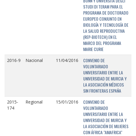
BONN Y UNIVERSITÁ DEGLI
STUDI DI TERAM PARA EL
PROGRAMA DE DOCTORADO
EUROPEO CONJUNTO EN
BIOLOGÍA Y TECNOLOGÍA DE
LA SALUD REPRODUCTIVA
(REP-BIOTECH) EN EL
MARCO DEL PROGRAMA
MARIE CURIE
CONVENIO DE
2016-9
Nacional
11/04/2016
VOLUNTARIADO
UNIVERSITARIO ENTRE LA
UNIVERSIDAD DE MURCIA Y
LA ASOCIACIÓN MÉDICOS
SIN FRONTERAS ESPAÑA
CONVENIO DE
2015-
Regional
15/01/2016
VOLUNTARIADO
174
UNIVERSITARIO ENTRE LA
UNIVERSIDAD DE MURCIA Y
LA ASOCIACIÓN DE MUJERES
CON ÁFRICA "AMAFRICA"