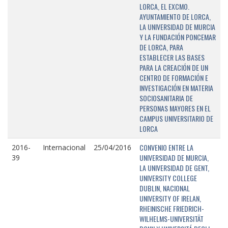
LORCA, EL EXCMO.
AYUNTAMIENTO DE LORCA,
LA UNIVERSIDAD DE MURCIA
Y LA FUNDACIÓN PONCEMAR
DE LORCA, PARA
ESTABLECER LAS BASES
PARA LA CREACIÓN DE UN
CENTRO DE FORMACIÓN E
INVESTIGACIÓN EN MATERIA
SOCIOSANITARIA DE
PERSONAS MAYORES EN EL
CAMPUS UNIVERSITARIO DE
LORCA
CONVENIO ENTRE LA
2016-
Internacional
25/04/2016
UNIVERSIDAD DE MURCIA,
39
LA UNIVERSIDAD DE GENT,
UNIVERSITY COLLEGE
DUBLIN, NACIONAL
UNIVERSITY OF IRELAN,
RHEINISCHE FRIEDRICH-
WILHELMS-UNIVERSITÄT