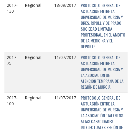
PROTOCOLO GENERAL DE
2017-
Regional
18/09/2017
ACTUACIÓN ENTRE LA
130
UNIVERSIDAD DE MURCIA Y
DRES. RIPOLL Y DE PRADO,
SOCIEDAD LIMITADA
PROFESIONAL, EN EL ÁMBITO
DE LA MEDICINA Y EL
DEPORTE
PROTOCOLO GENERAL DE
2017-
Regional
11/07/2017
ACTUACIÓN ENTRE LA
75
UNIVERSIDAD DE MURCIA Y
LA ASOCIACIÓN DE
ATENCIÓN TEMPRANA DE LA
REGIÓN DE MURCIA
PROTOCOLO GENERAL DE
2017-
Regional
11/07/2017
ACTUACIÓN ENTRE LA
100
UNIVERSIDAD DE MURCIA Y
LA ASOCIACIÓN "TALENTOS-
ALTAS CAPACIDADES
INTELECTUALES REGIÓN DE