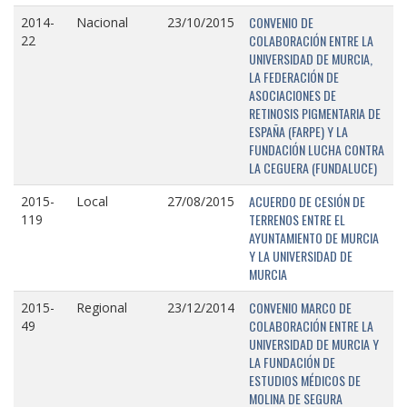
CONVENIO DE
2014-
Nacional
23/10/2015
COLABORACIÓN ENTRE LA
22
UNIVERSIDAD DE MURCIA,
LA FEDERACIÓN DE
ASOCIACIONES DE
RETINOSIS PIGMENTARIA DE
ESPAÑA (FARPE) Y LA
FUNDACIÓN LUCHA CONTRA
LA CEGUERA (FUNDALUCE)
ACUERDO DE CESIÓN DE
2015-
Local
27/08/2015
TERRENOS ENTRE EL
119
AYUNTAMIENTO DE MURCIA
Y LA UNIVERSIDAD DE
MURCIA
CONVENIO MARCO DE
2015-
Regional
23/12/2014
COLABORACIÓN ENTRE LA
49
UNIVERSIDAD DE MURCIA Y
LA FUNDACIÓN DE
ESTUDIOS MÉDICOS DE
MOLINA DE SEGURA