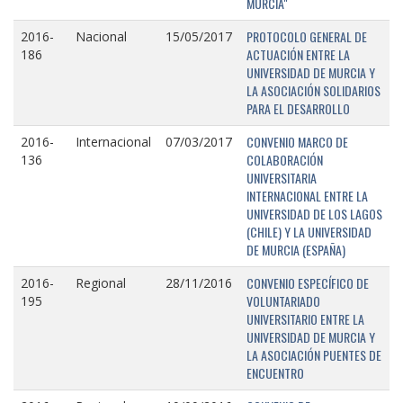
MURCIA"
PROTOCOLO GENERAL DE
2016-
Nacional
15/05/2017
ACTUACIÓN ENTRE LA
186
UNIVERSIDAD DE MURCIA Y
LA ASOCIACIÓN SOLIDARIOS
PARA EL DESARROLLO
CONVENIO MARCO DE
2016-
Internacional
07/03/2017
COLABORACIÓN
136
UNIVERSITARIA
INTERNACIONAL ENTRE LA
UNIVERSIDAD DE LOS LAGOS
(CHILE) Y LA UNIVERSIDAD
DE MURCIA (ESPAÑA)
CONVENIO ESPECÍFICO DE
2016-
Regional
28/11/2016
VOLUNTARIADO
195
UNIVERSITARIO ENTRE LA
UNIVERSIDAD DE MURCIA Y
LA ASOCIACIÓN PUENTES DE
ENCUENTRO