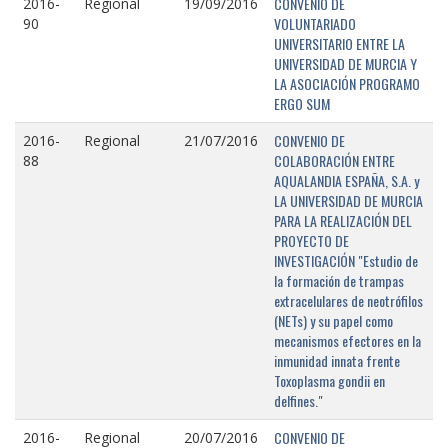
CONVENIO DE
2016-
Regional
19/09/2016
VOLUNTARIADO
90
UNIVERSITARIO ENTRE LA
UNIVERSIDAD DE MURCIA Y
LA ASOCIACIÓN PROGRAMO
ERGO SUM
CONVENIO DE
2016-
Regional
21/07/2016
COLABORACIÓN ENTRE
88
AQUALANDIA ESPAÑA, S.A. y
LA UNIVERSIDAD DE MURCIA
PARA LA REALIZACIÓN DEL
PROYECTO DE
INVESTIGACIÓN "Estudio de
la formación de trampas
extracelulares de neotrófilos
(NETs) y su papel como
mecanismos efectores en la
inmunidad innata frente
Toxoplasma gondii en
delfines."
CONVENIO DE
2016-
Regional
20/07/2016