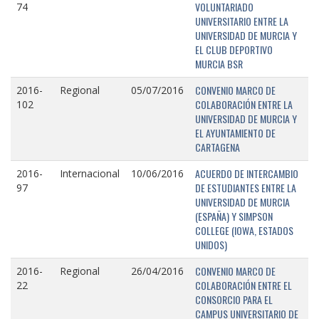
VOLUNTARIADO
74
UNIVERSITARIO ENTRE LA
UNIVERSIDAD DE MURCIA Y
EL CLUB DEPORTIVO
MURCIA BSR
CONVENIO MARCO DE
2016-
Regional
05/07/2016
COLABORACIÓN ENTRE LA
102
UNIVERSIDAD DE MURCIA Y
EL AYUNTAMIENTO DE
CARTAGENA
ACUERDO DE INTERCAMBIO
2016-
Internacional
10/06/2016
DE ESTUDIANTES ENTRE LA
97
UNIVERSIDAD DE MURCIA
(ESPAÑA) Y SIMPSON
COLLEGE (IOWA, ESTADOS
UNIDOS)
CONVENIO MARCO DE
2016-
Regional
26/04/2016
COLABORACIÓN ENTRE EL
22
CONSORCIO PARA EL
CAMPUS UNIVERSITARIO DE