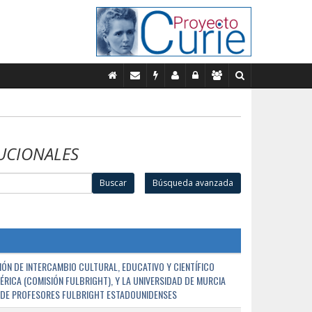
UCIONALES
Buscar
Búsqueda avanzada
ÓN DE INTERCAMBIO CULTURAL, EDUCATIVO Y CIENTÍFICO
ÉRICA (COMISIÓN FULBRIGHT), Y LA UNIVERSIDAD DE MURCIA
N DE PROFESORES FULBRIGHT ESTADOUNIDENSES