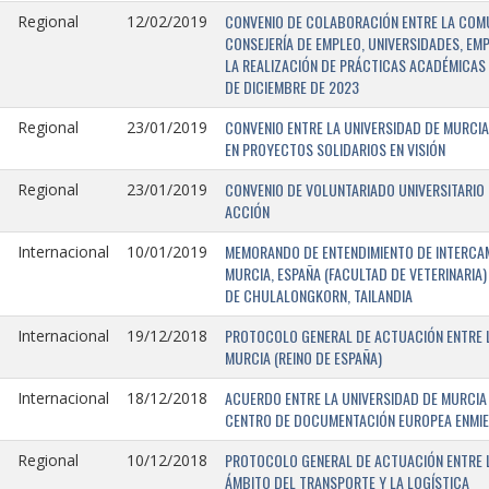
CONVENIO DE COLABORACIÓN ENTRE LA COMU
Regional
12/02/2019
CONSEJERÍA DE EMPLEO, UNIVERSIDADES, EM
LA REALIZACIÓN DE PRÁCTICAS ACADÉMICAS 
DE DICIEMBRE DE 2023
CONVENIO ENTRE LA UNIVERSIDAD DE MURCIA
Regional
23/01/2019
EN PROYECTOS SOLIDARIOS EN VISIÓN
CONVENIO DE VOLUNTARIADO UNIVERSITARIO 
Regional
23/01/2019
ACCIÓN
MEMORANDO DE ENTENDIMIENTO DE INTERCAM
Internacional
10/01/2019
MURCIA, ESPAÑA (FACULTAD DE VETERINARIA)
DE CHULALONGKORN, TAILANDIA
PROTOCOLO GENERAL DE ACTUACIÓN ENTRE L
Internacional
19/12/2018
MURCIA (REINO DE ESPAÑA)
ACUERDO ENTRE LA UNIVERSIDAD DE MURCIA 
Internacional
18/12/2018
CENTRO DE DOCUMENTACIÓN EUROPEA ENMIEND
PROTOCOLO GENERAL DE ACTUACIÓN ENTRE LA
Regional
10/12/2018
ÁMBITO DEL TRANSPORTE Y LA LOGÍSTICA