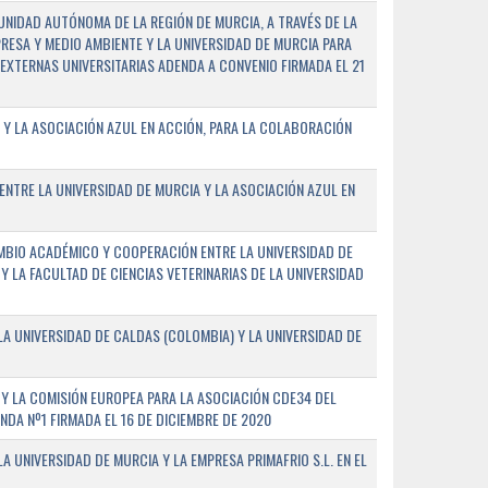
NIDAD AUTÓNOMA DE LA REGIÓN DE MURCIA, A TRAVÉS DE LA
PRESA Y MEDIO AMBIENTE Y LA UNIVERSIDAD DE MURCIA PARA
EXTERNAS UNIVERSITARIAS ADENDA A CONVENIO FIRMADA EL 21
 Y LA ASOCIACIÓN AZUL EN ACCIÓN, PARA LA COLABORACIÓN
ENTRE LA UNIVERSIDAD DE MURCIA Y LA ASOCIACIÓN AZUL EN
BIO ACADÉMICO Y COOPERACIÓN ENTRE LA UNIVERSIDAD DE
 Y LA FACULTAD DE CIENCIAS VETERINARIAS DE LA UNIVERSIDAD
A UNIVERSIDAD DE CALDAS (COLOMBIA) Y LA UNIVERSIDAD DE
Y LA COMISIÓN EUROPEA PARA LA ASOCIACIÓN CDE34 DEL
A Nº1 FIRMADA EL 16 DE DICIEMBRE DE 2020
 UNIVERSIDAD DE MURCIA Y LA EMPRESA PRIMAFRIO S.L. EN EL