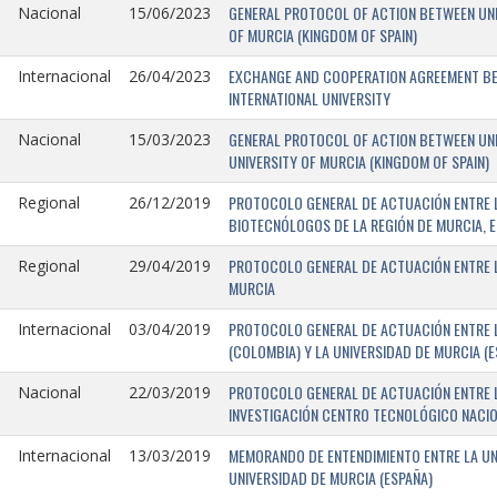
GENERAL PROTOCOL OF ACTION BETWEEN UNIV
Nacional
15/06/2023
OF MURCIA (KINGDOM OF SPAIN)
EXCHANGE AND COOPERATION AGREEMENT BET
Internacional
26/04/2023
INTERNATIONAL UNIVERSITY
GENERAL PROTOCOL OF ACTION BETWEEN UNIV
Nacional
15/03/2023
UNIVERSITY OF MURCIA (KINGDOM OF SPAIN)
PROTOCOLO GENERAL DE ACTUACIÓN ENTRE L
Regional
26/12/2019
BIOTECNÓLOGOS DE LA REGIÓN DE MURCIA, E
PROTOCOLO GENERAL DE ACTUACIÓN ENTRE L
Regional
29/04/2019
MURCIA
PROTOCOLO GENERAL DE ACTUACIÓN ENTRE L
Internacional
03/04/2019
(COLOMBIA) Y LA UNIVERSIDAD DE MURCIA (E
PROTOCOLO GENERAL DE ACTUACIÓN ENTRE L
Nacional
22/03/2019
INVESTIGACIÓN CENTRO TECNOLÓGICO NACIO
MEMORANDO DE ENTENDIMIENTO ENTRE LA UNI
Internacional
13/03/2019
UNIVERSIDAD DE MURCIA (ESPAÑA)