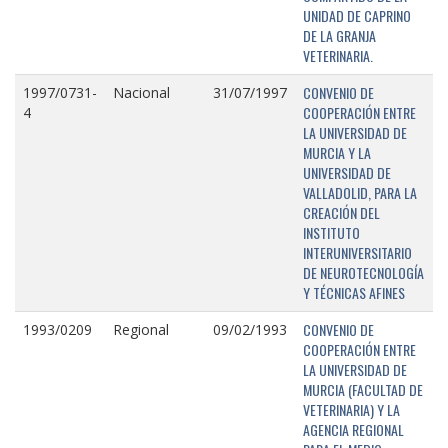
UNIDAD DE CAPRINO
DE LA GRANJA
VETERINARIA.
CONVENIO DE
1997/0731-
Nacional
31/07/1997
COOPERACIÓN ENTRE
4
LA UNIVERSIDAD DE
MURCIA Y LA
UNIVERSIDAD DE
VALLADOLID, PARA LA
CREACIÓN DEL
INSTITUTO
INTERUNIVERSITARIO
DE NEUROTECNOLOGÍA
Y TÉCNICAS AFINES
CONVENIO DE
1993/0209
Regional
09/02/1993
COOPERACIÓN ENTRE
LA UNIVERSIDAD DE
MURCIA (FACULTAD DE
VETERINARIA) Y LA
AGENCIA REGIONAL