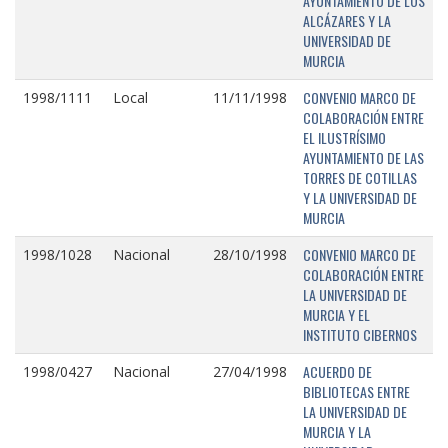
AYUNTAMIENTO DE LOS
ALCÁZARES Y LA
UNIVERSIDAD DE
MURCIA
CONVENIO MARCO DE
1998/1111
Local
11/11/1998
COLABORACIÓN ENTRE
EL ILUSTRÍSIMO
AYUNTAMIENTO DE LAS
TORRES DE COTILLAS
Y LA UNIVERSIDAD DE
MURCIA
CONVENIO MARCO DE
1998/1028
Nacional
28/10/1998
COLABORACIÓN ENTRE
LA UNIVERSIDAD DE
MURCIA Y EL
INSTITUTO CIBERNOS
ACUERDO DE
1998/0427
Nacional
27/04/1998
BIBLIOTECAS ENTRE
LA UNIVERSIDAD DE
MURCIA Y LA