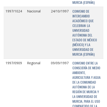
MURCIA (ESPAÑA)
CONVENIO DE
1997/1024
Nacional
24/10/1997
INTERCAMBIO
ACADÉMICO QUE
CELEBRAN: LA
UNIVERSIDAD
AUTÓNOMA DEL
ESTADO DE MÉXICO
(MÉXICO) Y LA
UNIVERSIDAD DE
MURCIA (ESPAÑA)
CONVENIO ENTRE LA
1997/0909
Regional
09/09/1997
CONSEJERÍA DE MEDIO
AMBIENTE,
AGRICULTURA Y AGUA
DE LA COMUNIDAD
AUTÓNOMA DE LA
REGIÓN DE MURCIA Y
LA UNIVERSIDAD DE
MURCIA, PARA EL USO
COMPARTIDO DE LA