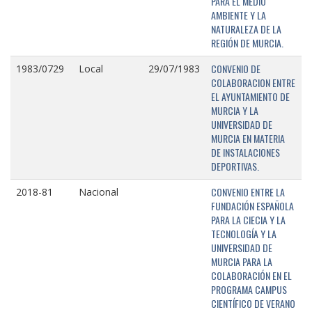
PARA EL MEDIO
AMBIENTE Y LA
NATURALEZA DE LA
REGIÓN DE MURCIA.
CONVENIO DE
1983/0729
Local
29/07/1983
COLABORACION ENTRE
EL AYUNTAMIENTO DE
MURCIA Y LA
UNIVERSIDAD DE
MURCIA EN MATERIA
DE INSTALACIONES
DEPORTIVAS.
CONVENIO ENTRE LA
2018-81
Nacional
FUNDACIÓN ESPAÑOLA
PARA LA CIECIA Y LA
TECNOLOGÍA Y LA
UNIVERSIDAD DE
MURCIA PARA LA
COLABORACIÓN EN EL
PROGRAMA CAMPUS
CIENTÍFICO DE VERANO