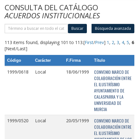
CONSULTA DEL CATÁLOGO
ACUERDOS INSTITUCIONALES
Buscar
Búsqueda avanzada
113 items found, displaying 101 to 113.
[
First
/
Prev
]
1
,
2
,
3
,
4
,
5
,
6
[Next/Last]
Código
Carácter
F.Firma
Título
CONVENIO MARCO DE
1999/0618
Local
18/06/1999
COLABORACIÓN ENTRE
EL ILUSTRÍSIMO
AYUNTAMIENTO DE
CALASPARRA Y LA
UNIVERSIDAD DE
MURCIA
CONVENIO MARCO DE
1999/0520
Local
20/05/1999
COLABORACIÓN ENTRE
EL ILUSTRÍSIMO