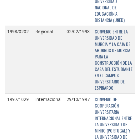
UNIVERSIDAD
NACIONAL DE
EDUCACIÓN A
DISTANCIA (UNED)
CONVENIO ENTRE LA
1998/0202
Regional
02/02/1998
UNIVERSIDAD DE
MURCIA Y LA CAJA DE
AHORROS DE MURCIA
PARA LA
CONSTRUCCIÓN DE LA
CASA DEL ESTUDIANTE
EN EL CAMPUS
UNIVERSITARIO DE
ESPINARDO
CONVENIO DE
1997/1029
Internacional
29/10/1997
COOPERACIÓN
UNIVERSITARIA
INTERNACIONAL ENTRE
LA UNIVERSIDAD DE
MINHO (PORTUGAL) Y
LA UNIVERSIDAD DE