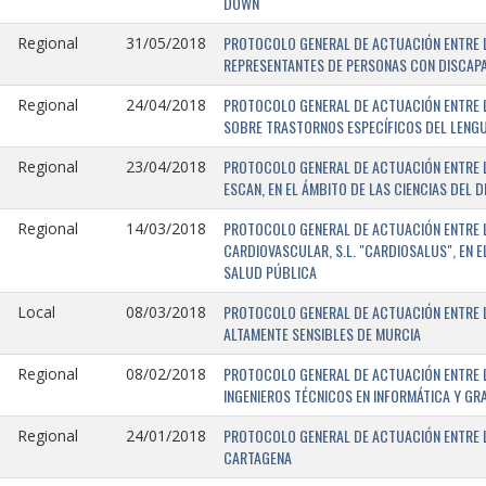
DOWN
PROTOCOLO GENERAL DE ACTUACIÓN ENTRE L
Regional
31/05/2018
REPRESENTANTES DE PERSONAS CON DISCAPA
PROTOCOLO GENERAL DE ACTUACIÓN ENTRE L
Regional
24/04/2018
SOBRE TRASTORNOS ESPECÍFICOS DEL LENGU
PROTOCOLO GENERAL DE ACTUACIÓN ENTRE L
Regional
23/04/2018
ESCAN, EN EL ÁMBITO DE LAS CIENCIAS DEL 
PROTOCOLO GENERAL DE ACTUACIÓN ENTRE L
Regional
14/03/2018
CARDIOVASCULAR, S.L. "CARDIOSALUS", EN 
SALUD PÚBLICA
PROTOCOLO GENERAL DE ACTUACIÓN ENTRE L
Local
08/03/2018
ALTAMENTE SENSIBLES DE MURCIA
PROTOCOLO GENERAL DE ACTUACIÓN ENTRE L
Regional
08/02/2018
INGENIEROS TÉCNICOS EN INFORMÁTICA Y GR
PROTOCOLO GENERAL DE ACTUACIÓN ENTRE LA
Regional
24/01/2018
CARTAGENA