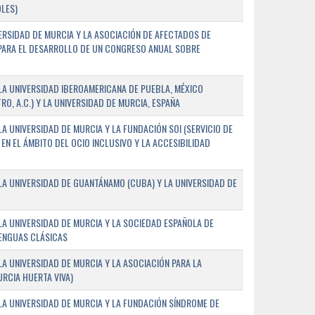
LES)
ERSIDAD DE MURCIA Y LA ASOCIACIÓN DE AFECTADOS DE
) PARA EL DESARROLLO DE UN CONGRESO ANUAL SOBRE
A UNIVERSIDAD IBEROAMERICANA DE PUEBLA, MÉXICO
O, A.C.) Y LA UNIVERSIDAD DE MURCIA, ESPAÑA
 UNIVERSIDAD DE MURCIA Y LA FUNDACIÓN SOI (SERVICIO DE
EN EL ÁMBITO DEL OCIO INCLUSIVO Y LA ACCESIBILIDAD
A UNIVERSIDAD DE GUANTÁNAMO (CUBA) Y LA UNIVERSIDAD DE
A UNIVERSIDAD DE MURCIA Y LA SOCIEDAD ESPAÑOLA DE
LENGUAS CLÁSICAS
A UNIVERSIDAD DE MURCIA Y LA ASOCIACIÓN PARA LA
RCIA HUERTA VIVA)
A UNIVERSIDAD DE MURCIA Y LA FUNDACIÓN SÍNDROME DE