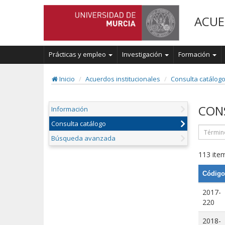
ACUE
Prácticas y empleo
Investigación
Formación
Inicio
Acuerdos institucionales
Consulta catálog
CON
Información
Consulta catálogo
Búsqueda avanzada
113 item
Código
2017-
220
2018-