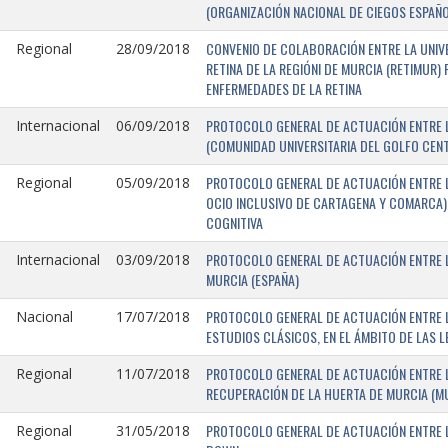
(ORGANIZACIÓN NACIONAL DE CIEGOS ESPAÑO
CONVENIO DE COLABORACIÓN ENTRE LA UNIV
Regional
28/09/2018
RETINA DE LA REGIÓNI DE MURCIA (RETIMUR
ENFERMEDADES DE LA RETINA
PROTOCOLO GENERAL DE ACTUACIÓN ENTRE L
Internacional
06/09/2018
(COMUNIDAD UNIVERSITARIA DEL GOLFO CENTR
PROTOCOLO GENERAL DE ACTUACIÓN ENTRE LA
Regional
05/09/2018
OCIO INCLUSIVO DE CARTAGENA Y COMARCA) 
COGNITIVA
PROTOCOLO GENERAL DE ACTUACIÓN ENTRE L
Internacional
03/09/2018
MURCIA (ESPAÑA)
PROTOCOLO GENERAL DE ACTUACIÓN ENTRE L
Nacional
17/07/2018
ESTUDIOS CLÁSICOS, EN EL ÁMBITO DE LAS 
PROTOCOLO GENERAL DE ACTUACIÓN ENTRE L
Regional
11/07/2018
RECUPERACIÓN DE LA HUERTA DE MURCIA (MU
PROTOCOLO GENERAL DE ACTUACIÓN ENTRE L
Regional
31/05/2018