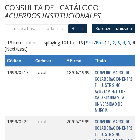
CONSULTA DEL CATÁLOGO
ACUERDOS INSTITUCIONALES
Buscar
Búsqueda avanzada
113 items found, displaying 101 to 113.
[
First
/
Prev
]
1
,
2
,
3
,
4
,
5
,
6
[Next/Last]
Código
Carácter
F.Firma
Título
CONVENIO MARCO DE
1999/0618
Local
18/06/1999
COLABORACIÓN ENTRE
EL ILUSTRÍSIMO
AYUNTAMIENTO DE
CALASPARRA Y LA
UNIVERSIDAD DE
MURCIA
CONVENIO MARCO DE
1999/0520
Local
20/05/1999
COLABORACIÓN ENTRE
EL ILUSTRÍSIMO