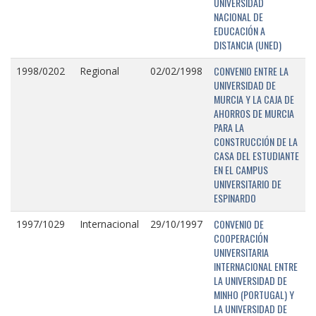
UNIVERSIDAD
NACIONAL DE
EDUCACIÓN A
DISTANCIA (UNED)
CONVENIO ENTRE LA
1998/0202
Regional
02/02/1998
UNIVERSIDAD DE
MURCIA Y LA CAJA DE
AHORROS DE MURCIA
PARA LA
CONSTRUCCIÓN DE LA
CASA DEL ESTUDIANTE
EN EL CAMPUS
UNIVERSITARIO DE
ESPINARDO
CONVENIO DE
1997/1029
Internacional
29/10/1997
COOPERACIÓN
UNIVERSITARIA
INTERNACIONAL ENTRE
LA UNIVERSIDAD DE
MINHO (PORTUGAL) Y
LA UNIVERSIDAD DE