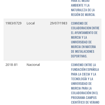
PARA EL MEDIO
AMBIENTE Y LA
NATURALEZA DE LA
REGIÓN DE MURCIA.
CONVENIO DE
1983/0729
Local
29/07/1983
COLABORACION ENTRE
EL AYUNTAMIENTO DE
MURCIA Y LA
UNIVERSIDAD DE
MURCIA EN MATERIA
DE INSTALACIONES
DEPORTIVAS.
CONVENIO ENTRE LA
2018-81
Nacional
FUNDACIÓN ESPAÑOLA
PARA LA CIECIA Y LA
TECNOLOGÍA Y LA
UNIVERSIDAD DE
MURCIA PARA LA
COLABORACIÓN EN EL
PROGRAMA CAMPUS
CIENTÍFICO DE VERANO