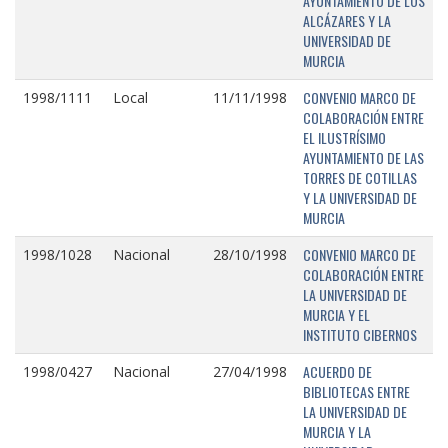
AYUNTAMIENTO DE LOS
ALCÁZARES Y LA
UNIVERSIDAD DE
MURCIA
CONVENIO MARCO DE
1998/1111
Local
11/11/1998
COLABORACIÓN ENTRE
EL ILUSTRÍSIMO
AYUNTAMIENTO DE LAS
TORRES DE COTILLAS
Y LA UNIVERSIDAD DE
MURCIA
CONVENIO MARCO DE
1998/1028
Nacional
28/10/1998
COLABORACIÓN ENTRE
LA UNIVERSIDAD DE
MURCIA Y EL
INSTITUTO CIBERNOS
ACUERDO DE
1998/0427
Nacional
27/04/1998
BIBLIOTECAS ENTRE
LA UNIVERSIDAD DE
MURCIA Y LA