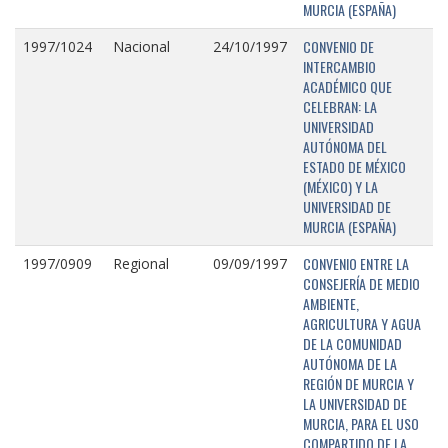
MURCIA (ESPAÑA)
CONVENIO DE
1997/1024
Nacional
24/10/1997
INTERCAMBIO
ACADÉMICO QUE
CELEBRAN: LA
UNIVERSIDAD
AUTÓNOMA DEL
ESTADO DE MÉXICO
(MÉXICO) Y LA
UNIVERSIDAD DE
MURCIA (ESPAÑA)
CONVENIO ENTRE LA
1997/0909
Regional
09/09/1997
CONSEJERÍA DE MEDIO
AMBIENTE,
AGRICULTURA Y AGUA
DE LA COMUNIDAD
AUTÓNOMA DE LA
REGIÓN DE MURCIA Y
LA UNIVERSIDAD DE
MURCIA, PARA EL USO
COMPARTIDO DE LA