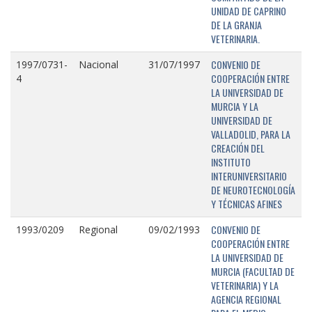
UNIDAD DE CAPRINO
DE LA GRANJA
VETERINARIA.
CONVENIO DE
1997/0731-
Nacional
31/07/1997
COOPERACIÓN ENTRE
4
LA UNIVERSIDAD DE
MURCIA Y LA
UNIVERSIDAD DE
VALLADOLID, PARA LA
CREACIÓN DEL
INSTITUTO
INTERUNIVERSITARIO
DE NEUROTECNOLOGÍA
Y TÉCNICAS AFINES
CONVENIO DE
1993/0209
Regional
09/02/1993
COOPERACIÓN ENTRE
LA UNIVERSIDAD DE
MURCIA (FACULTAD DE
VETERINARIA) Y LA
AGENCIA REGIONAL