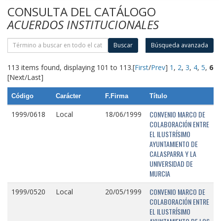
CONSULTA DEL CATÁLOGO
ACUERDOS INSTITUCIONALES
Buscar
Búsqueda avanzada
113 items found, displaying 101 to 113.
[
First
/
Prev
]
1
,
2
,
3
,
4
,
5
,
6
[Next/Last]
Código
Carácter
F.Firma
Título
CONVENIO MARCO DE
1999/0618
Local
18/06/1999
COLABORACIÓN ENTRE
EL ILUSTRÍSIMO
AYUNTAMIENTO DE
CALASPARRA Y LA
UNIVERSIDAD DE
MURCIA
CONVENIO MARCO DE
1999/0520
Local
20/05/1999
COLABORACIÓN ENTRE
EL ILUSTRÍSIMO