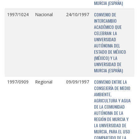
MURCIA (ESPAÑA)
CONVENIO DE
1997/1024
Nacional
24/10/1997
INTERCAMBIO
ACADÉMICO QUE
CELEBRAN: LA
UNIVERSIDAD
AUTÓNOMA DEL
ESTADO DE MÉXICO
(MÉXICO) Y LA
UNIVERSIDAD DE
MURCIA (ESPAÑA)
CONVENIO ENTRE LA
1997/0909
Regional
09/09/1997
CONSEJERÍA DE MEDIO
AMBIENTE,
AGRICULTURA Y AGUA
DE LA COMUNIDAD
AUTÓNOMA DE LA
REGIÓN DE MURCIA Y
LA UNIVERSIDAD DE
MURCIA, PARA EL USO
COMPARTIDO DE LA