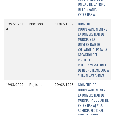
UNIDAD DE CAPRINO
DE LA GRANJA
VETERINARIA.
CONVENIO DE
1997/0731-
Nacional
31/07/1997
COOPERACIÓN ENTRE
4
LA UNIVERSIDAD DE
MURCIA Y LA
UNIVERSIDAD DE
VALLADOLID, PARA LA
CREACIÓN DEL
INSTITUTO
INTERUNIVERSITARIO
DE NEUROTECNOLOGÍA
Y TÉCNICAS AFINES
CONVENIO DE
1993/0209
Regional
09/02/1993
COOPERACIÓN ENTRE
LA UNIVERSIDAD DE
MURCIA (FACULTAD DE
VETERINARIA) Y LA
AGENCIA REGIONAL