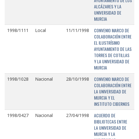
AYUNTAMIENTO DE LOS
ALCÁZARES Y LA
UNIVERSIDAD DE
MURCIA
CONVENIO MARCO DE
1998/1111
Local
11/11/1998
COLABORACIÓN ENTRE
EL ILUSTRÍSIMO
AYUNTAMIENTO DE LAS
TORRES DE COTILLAS
Y LA UNIVERSIDAD DE
MURCIA
CONVENIO MARCO DE
1998/1028
Nacional
28/10/1998
COLABORACIÓN ENTRE
LA UNIVERSIDAD DE
MURCIA Y EL
INSTITUTO CIBERNOS
ACUERDO DE
1998/0427
Nacional
27/04/1998
BIBLIOTECAS ENTRE
LA UNIVERSIDAD DE
MURCIA Y LA