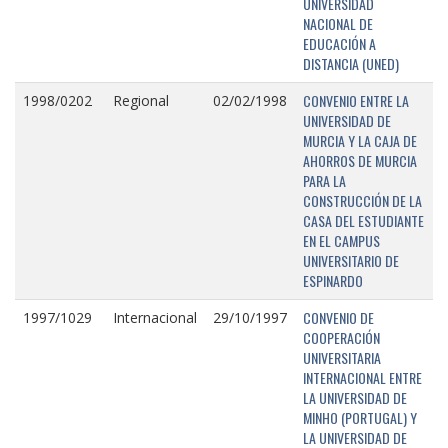
UNIVERSIDAD
NACIONAL DE
EDUCACIÓN A
DISTANCIA (UNED)
CONVENIO ENTRE LA
1998/0202
Regional
02/02/1998
UNIVERSIDAD DE
MURCIA Y LA CAJA DE
AHORROS DE MURCIA
PARA LA
CONSTRUCCIÓN DE LA
CASA DEL ESTUDIANTE
EN EL CAMPUS
UNIVERSITARIO DE
ESPINARDO
CONVENIO DE
1997/1029
Internacional
29/10/1997
COOPERACIÓN
UNIVERSITARIA
INTERNACIONAL ENTRE
LA UNIVERSIDAD DE
MINHO (PORTUGAL) Y
LA UNIVERSIDAD DE