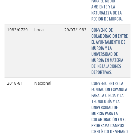
PARA EL MEDIO
AMBIENTE Y LA
NATURALEZA DE LA
REGIÓN DE MURCIA.
CONVENIO DE
1983/0729
Local
29/07/1983
COLABORACION ENTRE
EL AYUNTAMIENTO DE
MURCIA Y LA
UNIVERSIDAD DE
MURCIA EN MATERIA
DE INSTALACIONES
DEPORTIVAS.
CONVENIO ENTRE LA
2018-81
Nacional
FUNDACIÓN ESPAÑOLA
PARA LA CIECIA Y LA
TECNOLOGÍA Y LA
UNIVERSIDAD DE
MURCIA PARA LA
COLABORACIÓN EN EL
PROGRAMA CAMPUS
CIENTÍFICO DE VERANO