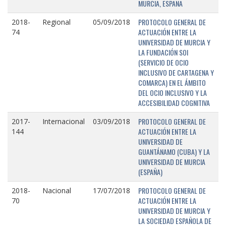
MURCIA, ESPAÑA
PROTOCOLO GENERAL DE
2018-
Regional
05/09/2018
ACTUACIÓN ENTRE LA
74
UNIVERSIDAD DE MURCIA Y
LA FUNDACIÓN SOI
(SERVICIO DE OCIO
INCLUSIVO DE CARTAGENA Y
COMARCA) EN EL ÁMBITO
DEL OCIO INCLUSIVO Y LA
ACCESIBILIDAD COGNITIVA
PROTOCOLO GENERAL DE
2017-
Internacional
03/09/2018
ACTUACIÓN ENTRE LA
144
UNIVERSIDAD DE
GUANTÁNAMO (CUBA) Y LA
UNIVERSIDAD DE MURCIA
(ESPAÑA)
PROTOCOLO GENERAL DE
2018-
Nacional
17/07/2018
ACTUACIÓN ENTRE LA
70
UNIVERSIDAD DE MURCIA Y
LA SOCIEDAD ESPAÑOLA DE