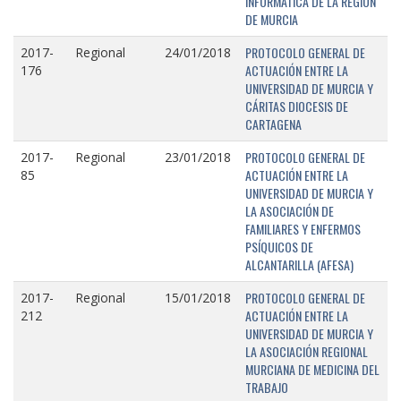
INFORMÁTICA DE LA REGIÓN
DE MURCIA
PROTOCOLO GENERAL DE
2017-
Regional
24/01/2018
ACTUACIÓN ENTRE LA
176
UNIVERSIDAD DE MURCIA Y
CÁRITAS DIOCESIS DE
CARTAGENA
PROTOCOLO GENERAL DE
2017-
Regional
23/01/2018
ACTUACIÓN ENTRE LA
85
UNIVERSIDAD DE MURCIA Y
LA ASOCIACIÓN DE
FAMILIARES Y ENFERMOS
PSÍQUICOS DE
ALCANTARILLA (AFESA)
PROTOCOLO GENERAL DE
2017-
Regional
15/01/2018
ACTUACIÓN ENTRE LA
212
UNIVERSIDAD DE MURCIA Y
LA ASOCIACIÓN REGIONAL
MURCIANA DE MEDICINA DEL
TRABAJO