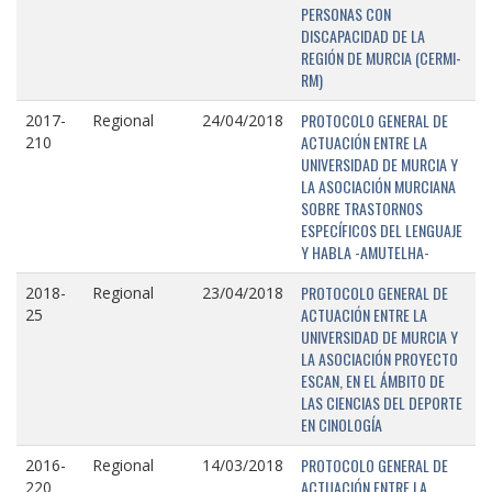
PERSONAS CON
DISCAPACIDAD DE LA
REGIÓN DE MURCIA (CERMI-
RM)
PROTOCOLO GENERAL DE
2017-
Regional
24/04/2018
ACTUACIÓN ENTRE LA
210
UNIVERSIDAD DE MURCIA Y
LA ASOCIACIÓN MURCIANA
SOBRE TRASTORNOS
ESPECÍFICOS DEL LENGUAJE
Y HABLA -AMUTELHA-
PROTOCOLO GENERAL DE
2018-
Regional
23/04/2018
ACTUACIÓN ENTRE LA
25
UNIVERSIDAD DE MURCIA Y
LA ASOCIACIÓN PROYECTO
ESCAN, EN EL ÁMBITO DE
LAS CIENCIAS DEL DEPORTE
EN CINOLOGÍA
PROTOCOLO GENERAL DE
2016-
Regional
14/03/2018
ACTUACIÓN ENTRE LA
220