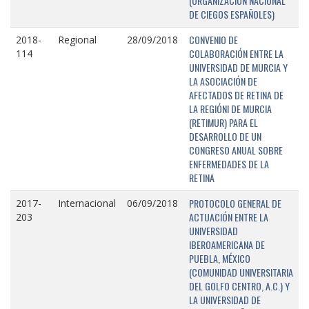
(ORGANIZACIÓN NACIONAL
DE CIEGOS ESPAÑOLES)
CONVENIO DE
2018-
Regional
28/09/2018
COLABORACIÓN ENTRE LA
114
UNIVERSIDAD DE MURCIA Y
LA ASOCIACIÓN DE
AFECTADOS DE RETINA DE
LA REGIÓNI DE MURCIA
(RETIMUR) PARA EL
DESARROLLO DE UN
CONGRESO ANUAL SOBRE
ENFERMEDADES DE LA
RETINA
PROTOCOLO GENERAL DE
2017-
Internacional
06/09/2018
ACTUACIÓN ENTRE LA
203
UNIVERSIDAD
IBEROAMERICANA DE
PUEBLA, MÉXICO
(COMUNIDAD UNIVERSITARIA
DEL GOLFO CENTRO, A.C.) Y
LA UNIVERSIDAD DE