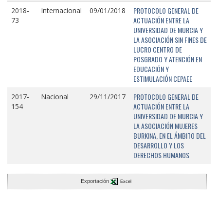
PROTOCOLO GENERAL DE
2018-
Internacional
09/01/2018
ACTUACIÓN ENTRE LA
73
UNIVERSIDAD DE MURCIA Y
LA ASOCIACIÓN SIN FINES DE
LUCRO CENTRO DE
POSGRADO Y ATENCIÓN EN
EDUCACIÓN Y
ESTIMULACIÓN CEPAEE
PROTOCOLO GENERAL DE
2017-
Nacional
29/11/2017
ACTUACIÓN ENTRE LA
154
UNIVERSIDAD DE MURCIA Y
LA ASOCIACIÓN MUJERES
BURKINA, EN EL ÁMBITO DEL
DESARROLLO Y LOS
DERECHOS HUMANOS
Exportación
Excel