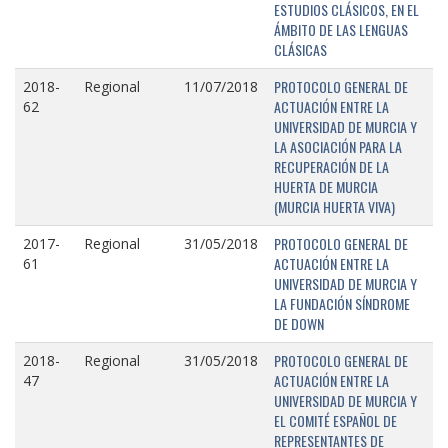
ESTUDIOS CLÁSICOS, EN EL
ÁMBITO DE LAS LENGUAS
CLÁSICAS
PROTOCOLO GENERAL DE
2018-
Regional
11/07/2018
ACTUACIÓN ENTRE LA
62
UNIVERSIDAD DE MURCIA Y
LA ASOCIACIÓN PARA LA
RECUPERACIÓN DE LA
HUERTA DE MURCIA
(MURCIA HUERTA VIVA)
PROTOCOLO GENERAL DE
2017-
Regional
31/05/2018
ACTUACIÓN ENTRE LA
61
UNIVERSIDAD DE MURCIA Y
LA FUNDACIÓN SÍNDROME
DE DOWN
PROTOCOLO GENERAL DE
2018-
Regional
31/05/2018
ACTUACIÓN ENTRE LA
47
UNIVERSIDAD DE MURCIA Y
EL COMITÉ ESPAÑOL DE
REPRESENTANTES DE