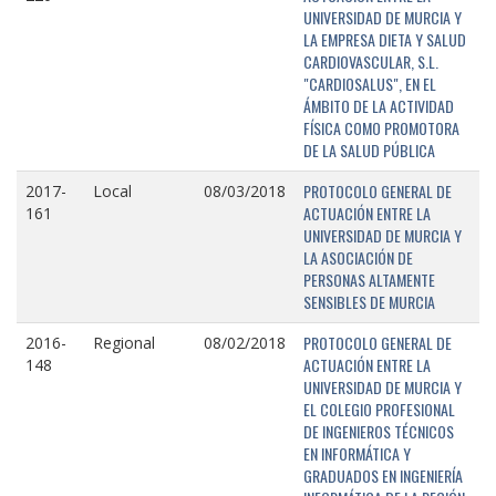
UNIVERSIDAD DE MURCIA Y
LA EMPRESA DIETA Y SALUD
CARDIOVASCULAR, S.L.
"CARDIOSALUS", EN EL
ÁMBITO DE LA ACTIVIDAD
FÍSICA COMO PROMOTORA
DE LA SALUD PÚBLICA
PROTOCOLO GENERAL DE
2017-
Local
08/03/2018
ACTUACIÓN ENTRE LA
161
UNIVERSIDAD DE MURCIA Y
LA ASOCIACIÓN DE
PERSONAS ALTAMENTE
SENSIBLES DE MURCIA
PROTOCOLO GENERAL DE
2016-
Regional
08/02/2018
ACTUACIÓN ENTRE LA
148
UNIVERSIDAD DE MURCIA Y
EL COLEGIO PROFESIONAL
DE INGENIEROS TÉCNICOS
EN INFORMÁTICA Y
GRADUADOS EN INGENIERÍA