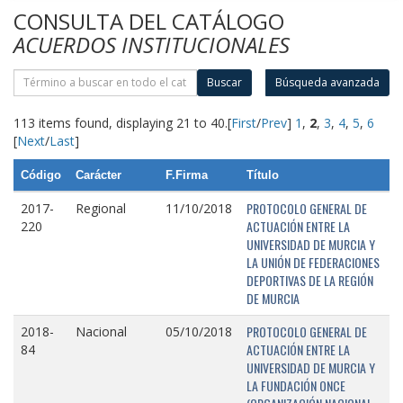
CONSULTA DEL CATÁLOGO
ACUERDOS INSTITUCIONALES
Buscar
Búsqueda avanzada
113 items found, displaying 21 to 40.
[
First
/
Prev
]
1
,
2
,
3
,
4
,
5
,
6
[
Next
/
Last
]
Código
Carácter
F.Firma
Título
PROTOCOLO GENERAL DE
2017-
Regional
11/10/2018
ACTUACIÓN ENTRE LA
220
UNIVERSIDAD DE MURCIA Y
LA UNIÓN DE FEDERACIONES
DEPORTIVAS DE LA REGIÓN
DE MURCIA
PROTOCOLO GENERAL DE
2018-
Nacional
05/10/2018
ACTUACIÓN ENTRE LA
84
UNIVERSIDAD DE MURCIA Y
LA FUNDACIÓN ONCE