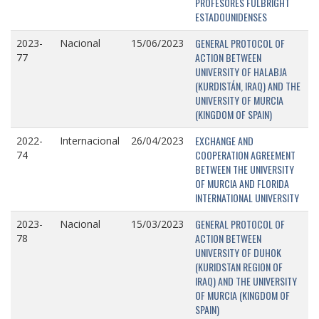
PROFESORES FULBRIGHT
ESTADOUNIDENSES
GENERAL PROTOCOL OF
2023-
Nacional
15/06/2023
ACTION BETWEEN
77
UNIVERSITY OF HALABJA
(KURDISTÁN, IRAQ) AND THE
UNIVERSITY OF MURCIA
(KINGDOM OF SPAIN)
EXCHANGE AND
2022-
Internacional
26/04/2023
COOPERATION AGREEMENT
74
BETWEEN THE UNIVERSITY
OF MURCIA AND FLORIDA
INTERNATIONAL UNIVERSITY
GENERAL PROTOCOL OF
2023-
Nacional
15/03/2023
ACTION BETWEEN
78
UNIVERSITY OF DUHOK
(KURIDSTAN REGION OF
IRAQ) AND THE UNIVERSITY
OF MURCIA (KINGDOM OF
SPAIN)