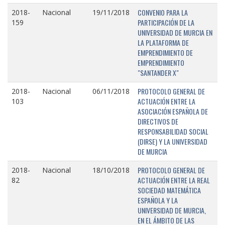
CONVENIO PARA LA
2018-
Nacional
19/11/2018
PARTICIPACIÓN DE LA
159
UNIVERSIDAD DE MURCIA EN
LA PLATAFORMA DE
EMPRENDIMIENTO DE
EMPRENDIMIENTO
"SANTANDER X"
PROTOCOLO GENERAL DE
2018-
Nacional
06/11/2018
ACTUACIÓN ENTRE LA
103
ASOCIACIÓN ESPAÑOLA DE
DIRECTIVOS DE
RESPONSABILIDAD SOCIAL
(DIRSE) Y LA UNIVERSIDAD
DE MURCIA
PROTOCOLO GENERAL DE
2018-
Nacional
18/10/2018
ACTUACIÓN ENTRE LA REAL
82
SOCIEDAD MATEMÁTICA
ESPAÑOLA Y LA
UNIVERSIDAD DE MURCIA,
EN EL ÁMBITO DE LAS