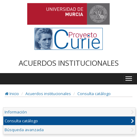
ACUERDOS INSTITUCIONALES
Togg
navi
Inicio
Acuerdos institucionales
Consulta catálogo
Información
Consulta catálogo
Búsqueda avanzada