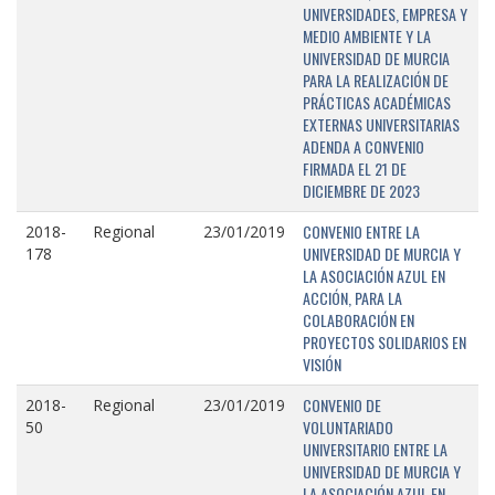
UNIVERSIDADES, EMPRESA Y
MEDIO AMBIENTE Y LA
UNIVERSIDAD DE MURCIA
PARA LA REALIZACIÓN DE
PRÁCTICAS ACADÉMICAS
EXTERNAS UNIVERSITARIAS
ADENDA A CONVENIO
FIRMADA EL 21 DE
DICIEMBRE DE 2023
CONVENIO ENTRE LA
2018-
Regional
23/01/2019
UNIVERSIDAD DE MURCIA Y
178
LA ASOCIACIÓN AZUL EN
ACCIÓN, PARA LA
COLABORACIÓN EN
PROYECTOS SOLIDARIOS EN
VISIÓN
CONVENIO DE
2018-
Regional
23/01/2019
VOLUNTARIADO
50
UNIVERSITARIO ENTRE LA
UNIVERSIDAD DE MURCIA Y
LA ASOCIACIÓN AZUL EN