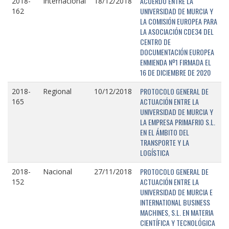
ACUERDO ENTRE LA
2018-
Internacional
18/12/2018
UNIVERSIDAD DE MURCIA Y
162
LA COMISIÓN EUROPEA PARA
LA ASOCIACIÓN CDE34 DEL
CENTRO DE
DOCUMENTACIÓN EUROPEA
ENMIENDA Nº1 FIRMADA EL
16 DE DICIEMBRE DE 2020
PROTOCOLO GENERAL DE
2018-
Regional
10/12/2018
ACTUACIÓN ENTRE LA
165
UNIVERSIDAD DE MURCIA Y
LA EMPRESA PRIMAFRIO S.L.
EN EL ÁMBITO DEL
TRANSPORTE Y LA
LOGÍSTICA
PROTOCOLO GENERAL DE
2018-
Nacional
27/11/2018
ACTUACIÓN ENTRE LA
152
UNIVERSIDAD DE MURCIA E
INTERNATIONAL BUSINESS
MACHINES, S.L. EN MATERIA
CIENTÍFICA Y TECNOLÓGICA