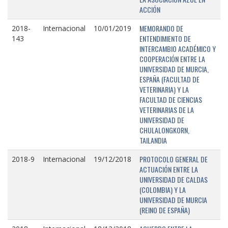
ACCIÓN
MEMORANDO DE
2018-
Internacional
10/01/2019
ENTENDIMIENTO DE
143
INTERCAMBIO ACADÉMICO Y
COOPERACIÓN ENTRE LA
UNIVERSIDAD DE MURCIA,
ESPAÑA (FACULTAD DE
VETERINARIA) Y LA
FACULTAD DE CIENCIAS
VETERINARIAS DE LA
UNIVERSIDAD DE
CHULALONGKORN,
TAILANDIA
PROTOCOLO GENERAL DE
2018-9
Internacional
19/12/2018
ACTUACIÓN ENTRE LA
UNIVERSIDAD DE CALDAS
(COLOMBIA) Y LA
UNIVERSIDAD DE MURCIA
(REINO DE ESPAÑA)