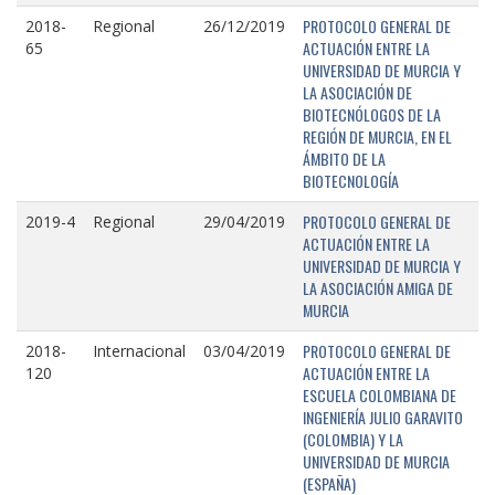
PROTOCOLO GENERAL DE
2018-
Regional
26/12/2019
ACTUACIÓN ENTRE LA
65
UNIVERSIDAD DE MURCIA Y
LA ASOCIACIÓN DE
BIOTECNÓLOGOS DE LA
REGIÓN DE MURCIA, EN EL
ÁMBITO DE LA
BIOTECNOLOGÍA
PROTOCOLO GENERAL DE
2019-4
Regional
29/04/2019
ACTUACIÓN ENTRE LA
UNIVERSIDAD DE MURCIA Y
LA ASOCIACIÓN AMIGA DE
MURCIA
PROTOCOLO GENERAL DE
2018-
Internacional
03/04/2019
ACTUACIÓN ENTRE LA
120
ESCUELA COLOMBIANA DE
INGENIERÍA JULIO GARAVITO
(COLOMBIA) Y LA
UNIVERSIDAD DE MURCIA
(ESPAÑA)