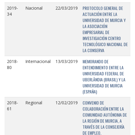
PROTOCOLO GENERAL DE
2019-
Nacional
22/03/2019
ACTUACIÓN ENTRE LA
34
UNIVERSIDAD DE MURCIA Y
LA ASOCIACIÓN
EMPRESARIAL DE
INVESTIGACIÓN CENTRO
TECNOLÓGICO NACIONAL DE
LA CONSERVA
MEMORANDO DE
2018-
Internacional
13/03/2019
ENTENDIMIENTO ENTRE LA
80
UNIVERSIDAD FEDERAL DE
UBERLÂNDIA (BRASIL) Y LA
UNIVERSIDAD DE MURCIA
(ESPAÑA)
CONVENIO DE
2018-
Regional
12/02/2019
COLABORACIÓN ENTRE LA
61
COMUNIDAD AUTÓNOMA DE
LA REGIÓN DE MURCIA, A
TRAVÉS DE LA CONSEJERÍA
DE EMPLEO,