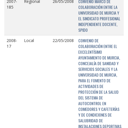
CONVENIO MARCO DE
2007-
Regional
26/05/2008
COLABORACIÓN ENTRE LA
185
UNIVERSIDAD DE MURCIA Y
EL SINDICATO PROFESIONAL
INDEPENDIENTE DOCENTE,
SPIDO
CONVENIO DE
2008-
Local
22/05/2008
COLABORACIÓN ENTRE EL
17
EXCELENTÍSIMO
AYUNTAMIENTO DE MURCIA,
CONCEJALÍA DE SANIDAD Y
SERVICIOS SOCIALES Y LA
UNIVERSIDAD DE MURCIA,
PARA EL FOMENTO DE
ACTIVIDADES DE
PROTECCIÓN DE LA SALUD
DEL SISTEMA DE
AUTOCONTROL EN
COMEDORES Y CAFETERÍAS
Y DE CONDICIONES DE
SALUBRIDAD DE
INSTALACIONES DEPORTIVAS