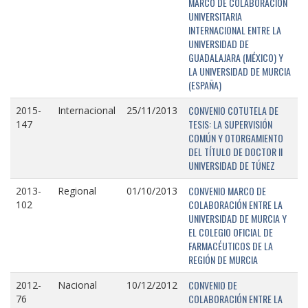
MARCO DE COLABORACIÓN
UNIVERSITARIA
INTERNACIONAL ENTRE LA
UNIVERSIDAD DE
GUADALAJARA (MÉXICO) Y
LA UNIVERSIDAD DE MURCIA
(ESPAÑA)
CONVENIO COTUTELA DE
2015-
Internacional
25/11/2013
TESIS: LA SUPERVISIÓN
147
COMÚN Y OTORGAMIENTO
DEL TÍTULO DE DOCTOR II
UNIVERSIDAD DE TÚNEZ
CONVENIO MARCO DE
2013-
Regional
01/10/2013
COLABORACIÓN ENTRE LA
102
UNIVERSIDAD DE MURCIA Y
EL COLEGIO OFICIAL DE
FARMACÉUTICOS DE LA
REGIÓN DE MURCIA
CONVENIO DE
2012-
Nacional
10/12/2012
COLABORACIÓN ENTRE LA
76