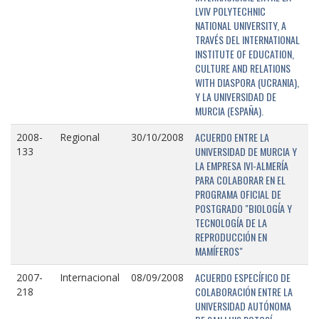
LVIV POLYTECHNIC
NATIONAL UNIVERSITY, A
TRAVÉS DEL INTERNATIONAL
INSTITUTE OF EDUCATION,
CULTURE AND RELATIONS
WITH DIASPORA (UCRANIA),
Y LA UNIVERSIDAD DE
MURCIA (ESPAÑA).
ACUERDO ENTRE LA
2008-
Regional
30/10/2008
UNIVERSIDAD DE MURCIA Y
133
LA EMPRESA IVI-ALMERÍA
PARA COLABORAR EN EL
PROGRAMA OFICIAL DE
POSTGRADO "BIOLOGÍA Y
TECNOLOGÍA DE LA
REPRODUCCIÓN EN
MAMÍFEROS"
ACUERDO ESPECÍFICO DE
2007-
Internacional
08/09/2008
COLABORACIÓN ENTRE LA
218
UNIVERSIDAD AUTÓNOMA