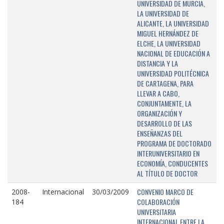
UNIVERSIDAD DE MURCIA,
LA UNIVERSIDAD DE
ALICANTE, LA UNIVERSIDAD
MIGUEL HERNÁNDEZ DE
ELCHE, LA UNIVERSIDAD
NACIONAL DE EDUCACIÓN A
DISTANCIA Y LA
UNIVERSIDAD POLITÉCNICA
DE CARTAGENA, PARA
LLEVAR A CABO,
CONJUNTAMENTE, LA
ORGANIZACIÓN Y
DESARROLLO DE LAS
ENSEÑANZAS DEL
PROGRAMA DE DOCTORADO
INTERUNIVERSITARIO EN
ECONOMÍA, CONDUCENTES
AL TÍTULO DE DOCTOR
CONVENIO MARCO DE
2008-
Internacional
30/03/2009
COLABORACIÓN
184
UNIVERSITARIA
INTERNACIONAL ENTRE LA