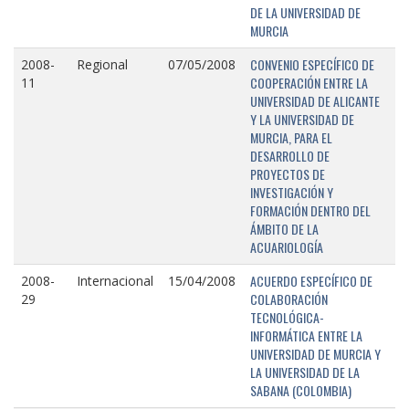
DE LA UNIVERSIDAD DE
MURCIA
CONVENIO ESPECÍFICO DE
2008-
Regional
07/05/2008
COOPERACIÓN ENTRE LA
11
UNIVERSIDAD DE ALICANTE
Y LA UNIVERSIDAD DE
MURCIA, PARA EL
DESARROLLO DE
PROYECTOS DE
INVESTIGACIÓN Y
FORMACIÓN DENTRO DEL
ÁMBITO DE LA
ACUARIOLOGÍA
ACUERDO ESPECÍFICO DE
2008-
Internacional
15/04/2008
COLABORACIÓN
29
TECNOLÓGICA-
INFORMÁTICA ENTRE LA
UNIVERSIDAD DE MURCIA Y
LA UNIVERSIDAD DE LA
SABANA (COLOMBIA)