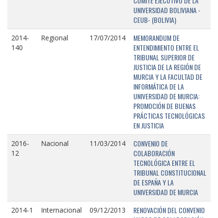
COMITÉ EJECUTIVO DE LA
UNIVERSIDAD BOLIVIANA -
CEUB- (BOLIVIA)
MEMORANDUM DE
2014-
Regional
17/07/2014
ENTENDIMIENTO ENTRE EL
140
TRIBUNAL SUPERIOR DE
JUSTICIA DE LA REGIÓN DE
MURCIA Y LA FACULTAD DE
INFORMÁTICA DE LA
UNIVERSIDAD DE MURCIA:
PROMOCIÓN DE BUENAS
PRÁCTICAS TECNOLÓGICAS
EN JUSTICIA
CONVENIO DE
2016-
Nacional
11/03/2014
COLABORACIÓN
12
TECNOLÓGICA ENTRE EL
TRIBUNAL CONSTITUCIONAL
DE ESPAÑA Y LA
UNIVERSIDAD DE MURCIA
RENOVACIÓN DEL CONVENIO
2014-1
Internacional
09/12/2013