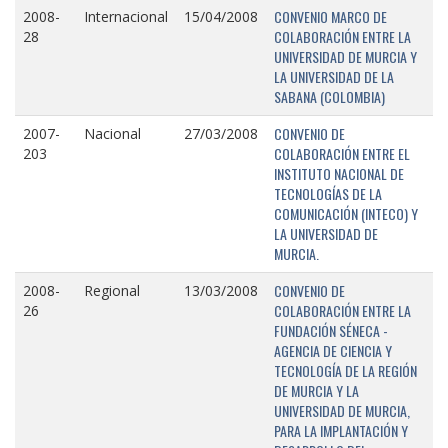
CONVENIO MARCO DE
2008-
Internacional
15/04/2008
COLABORACIÓN ENTRE LA
28
UNIVERSIDAD DE MURCIA Y
LA UNIVERSIDAD DE LA
SABANA (COLOMBIA)
CONVENIO DE
2007-
Nacional
27/03/2008
COLABORACIÓN ENTRE EL
203
INSTITUTO NACIONAL DE
TECNOLOGÍAS DE LA
COMUNICACIÓN (INTECO) Y
LA UNIVERSIDAD DE
MURCIA.
CONVENIO DE
2008-
Regional
13/03/2008
COLABORACIÓN ENTRE LA
26
FUNDACIÓN SÉNECA -
AGENCIA DE CIENCIA Y
TECNOLOGÍA DE LA REGIÓN
DE MURCIA Y LA
UNIVERSIDAD DE MURCIA,
PARA LA IMPLANTACIÓN Y