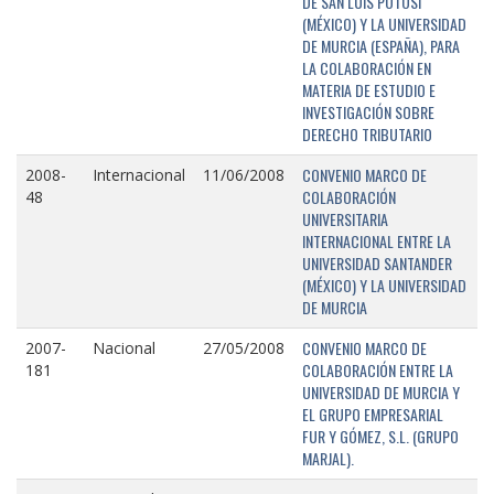
DE SAN LUIS POTOSÍ
(MÉXICO) Y LA UNIVERSIDAD
DE MURCIA (ESPAÑA), PARA
LA COLABORACIÓN EN
MATERIA DE ESTUDIO E
INVESTIGACIÓN SOBRE
DERECHO TRIBUTARIO
CONVENIO MARCO DE
2008-
Internacional
11/06/2008
COLABORACIÓN
48
UNIVERSITARIA
INTERNACIONAL ENTRE LA
UNIVERSIDAD SANTANDER
(MÉXICO) Y LA UNIVERSIDAD
DE MURCIA
CONVENIO MARCO DE
2007-
Nacional
27/05/2008
COLABORACIÓN ENTRE LA
181
UNIVERSIDAD DE MURCIA Y
EL GRUPO EMPRESARIAL
FUR Y GÓMEZ, S.L. (GRUPO
MARJAL).