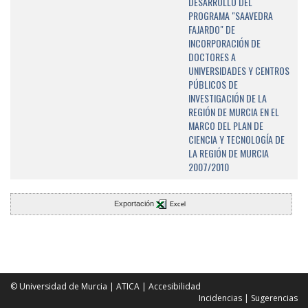
DESARROLLO DEL
PROGRAMA "SAAVEDRA
FAJARDO" DE
INCORPORACIÓN DE
DOCTORES A
UNIVERSIDADES Y CENTROS
PÚBLICOS DE
INVESTIGACIÓN DE LA
REGIÓN DE MURCIA EN EL
MARCO DEL PLAN DE
CIENCIA Y TECNOLOGÍA DE
LA REGIÓN DE MURCIA
2007/2010
Exportación
Excel
© Universidad de Murcia
|
ATICA
|
Accesibilidad
Incidencias
|
Sugerencias