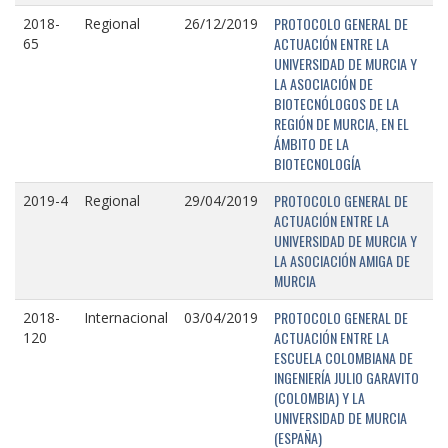
PROTOCOLO GENERAL DE
2018-
Regional
26/12/2019
ACTUACIÓN ENTRE LA
65
UNIVERSIDAD DE MURCIA Y
LA ASOCIACIÓN DE
BIOTECNÓLOGOS DE LA
REGIÓN DE MURCIA, EN EL
ÁMBITO DE LA
BIOTECNOLOGÍA
PROTOCOLO GENERAL DE
2019-4
Regional
29/04/2019
ACTUACIÓN ENTRE LA
UNIVERSIDAD DE MURCIA Y
LA ASOCIACIÓN AMIGA DE
MURCIA
PROTOCOLO GENERAL DE
2018-
Internacional
03/04/2019
ACTUACIÓN ENTRE LA
120
ESCUELA COLOMBIANA DE
INGENIERÍA JULIO GARAVITO
(COLOMBIA) Y LA
UNIVERSIDAD DE MURCIA
(ESPAÑA)