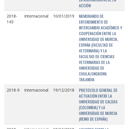
ACCIÓN
MEMORANDO DE
2018-
Internacional
10/01/2019
ENTENDIMIENTO DE
143
INTERCAMBIO ACADÉMICO Y
COOPERACIÓN ENTRE LA
UNIVERSIDAD DE MURCIA,
ESPAÑA (FACULTAD DE
VETERINARIA) Y LA
FACULTAD DE CIENCIAS
VETERINARIAS DE LA
UNIVERSIDAD DE
CHULALONGKORN,
TAILANDIA
PROTOCOLO GENERAL DE
2018-9
Internacional
19/12/2018
ACTUACIÓN ENTRE LA
UNIVERSIDAD DE CALDAS
(COLOMBIA) Y LA
UNIVERSIDAD DE MURCIA
(REINO DE ESPAÑA)