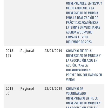
UNIVERSIDADES, EMPRESA Y
MEDIO AMBIENTE Y LA
UNIVERSIDAD DE MURCIA
PARA LA REALIZACIÓN DE
PRÁCTICAS ACADÉMICAS
EXTERNAS UNIVERSITARIAS
ADENDA A CONVENIO
FIRMADA EL 21 DE
DICIEMBRE DE 2023
CONVENIO ENTRE LA
2018-
Regional
23/01/2019
UNIVERSIDAD DE MURCIA Y
178
LA ASOCIACIÓN AZUL EN
ACCIÓN, PARA LA
COLABORACIÓN EN
PROYECTOS SOLIDARIOS EN
VISIÓN
CONVENIO DE
2018-
Regional
23/01/2019
VOLUNTARIADO
50
UNIVERSITARIO ENTRE LA
UNIVERSIDAD DE MURCIA Y
LA ASOCIACIÓN AZUL EN