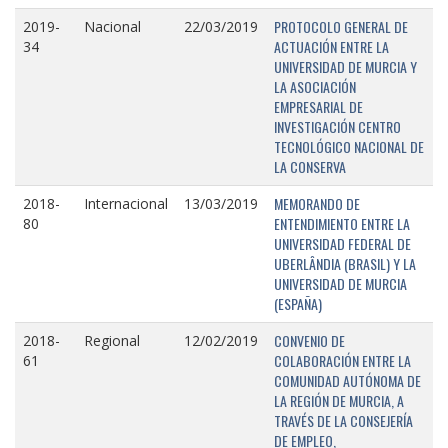
PROTOCOLO GENERAL DE
2019-
Nacional
22/03/2019
ACTUACIÓN ENTRE LA
34
UNIVERSIDAD DE MURCIA Y
LA ASOCIACIÓN
EMPRESARIAL DE
INVESTIGACIÓN CENTRO
TECNOLÓGICO NACIONAL DE
LA CONSERVA
MEMORANDO DE
2018-
Internacional
13/03/2019
ENTENDIMIENTO ENTRE LA
80
UNIVERSIDAD FEDERAL DE
UBERLÂNDIA (BRASIL) Y LA
UNIVERSIDAD DE MURCIA
(ESPAÑA)
CONVENIO DE
2018-
Regional
12/02/2019
COLABORACIÓN ENTRE LA
61
COMUNIDAD AUTÓNOMA DE
LA REGIÓN DE MURCIA, A
TRAVÉS DE LA CONSEJERÍA
DE EMPLEO,