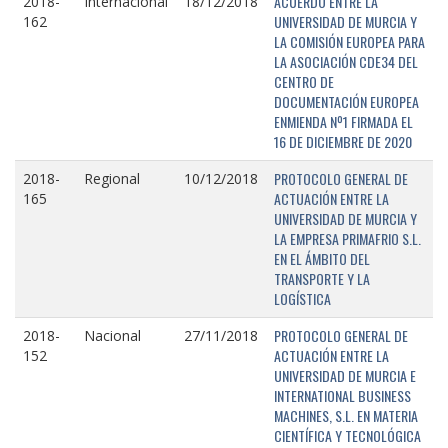
ACUERDO ENTRE LA
2018-
Internacional
18/12/2018
UNIVERSIDAD DE MURCIA Y
162
LA COMISIÓN EUROPEA PARA
LA ASOCIACIÓN CDE34 DEL
CENTRO DE
DOCUMENTACIÓN EUROPEA
ENMIENDA Nº1 FIRMADA EL
16 DE DICIEMBRE DE 2020
PROTOCOLO GENERAL DE
2018-
Regional
10/12/2018
ACTUACIÓN ENTRE LA
165
UNIVERSIDAD DE MURCIA Y
LA EMPRESA PRIMAFRIO S.L.
EN EL ÁMBITO DEL
TRANSPORTE Y LA
LOGÍSTICA
PROTOCOLO GENERAL DE
2018-
Nacional
27/11/2018
ACTUACIÓN ENTRE LA
152
UNIVERSIDAD DE MURCIA E
INTERNATIONAL BUSINESS
MACHINES, S.L. EN MATERIA
CIENTÍFICA Y TECNOLÓGICA