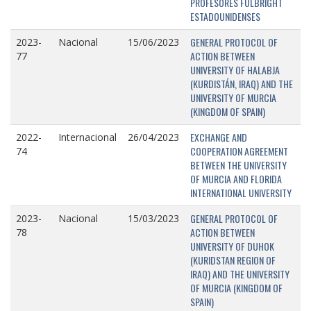
PROFESORES FULBRIGHT
ESTADOUNIDENSES
GENERAL PROTOCOL OF
2023-
Nacional
15/06/2023
ACTION BETWEEN
77
UNIVERSITY OF HALABJA
(KURDISTÁN, IRAQ) AND THE
UNIVERSITY OF MURCIA
(KINGDOM OF SPAIN)
EXCHANGE AND
2022-
Internacional
26/04/2023
COOPERATION AGREEMENT
74
BETWEEN THE UNIVERSITY
OF MURCIA AND FLORIDA
INTERNATIONAL UNIVERSITY
GENERAL PROTOCOL OF
2023-
Nacional
15/03/2023
ACTION BETWEEN
78
UNIVERSITY OF DUHOK
(KURIDSTAN REGION OF
IRAQ) AND THE UNIVERSITY
OF MURCIA (KINGDOM OF
SPAIN)