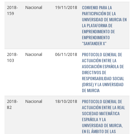
CONVENIO PARA LA
2018-
Nacional
19/11/2018
PARTICIPACIÓN DE LA
159
UNIVERSIDAD DE MURCIA EN
LA PLATAFORMA DE
EMPRENDIMIENTO DE
EMPRENDIMIENTO
"SANTANDER X"
PROTOCOLO GENERAL DE
2018-
Nacional
06/11/2018
ACTUACIÓN ENTRE LA
103
ASOCIACIÓN ESPAÑOLA DE
DIRECTIVOS DE
RESPONSABILIDAD SOCIAL
(DIRSE) Y LA UNIVERSIDAD
DE MURCIA
PROTOCOLO GENERAL DE
2018-
Nacional
18/10/2018
ACTUACIÓN ENTRE LA REAL
82
SOCIEDAD MATEMÁTICA
ESPAÑOLA Y LA
UNIVERSIDAD DE MURCIA,
EN EL ÁMBITO DE LAS