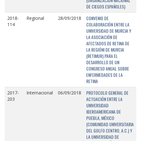
(ORGANIZACIÓN NACIONAL
DE CIEGOS ESPAÑOLES)
CONVENIO DE
2018-
Regional
28/09/2018
COLABORACIÓN ENTRE LA
114
UNIVERSIDAD DE MURCIA Y
LA ASOCIACIÓN DE
AFECTADOS DE RETINA DE
LA REGIÓNI DE MURCIA
(RETIMUR) PARA EL
DESARROLLO DE UN
CONGRESO ANUAL SOBRE
ENFERMEDADES DE LA
RETINA
PROTOCOLO GENERAL DE
2017-
Internacional
06/09/2018
ACTUACIÓN ENTRE LA
203
UNIVERSIDAD
IBEROAMERICANA DE
PUEBLA, MÉXICO
(COMUNIDAD UNIVERSITARIA
DEL GOLFO CENTRO, A.C.) Y
LA UNIVERSIDAD DE