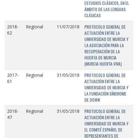
ESTUDIOS CLÁSICOS, EN EL
ÁMBITO DE LAS LENGUAS
CLÁSICAS
PROTOCOLO GENERAL DE
2018-
Regional
11/07/2018
ACTUACIÓN ENTRE LA
62
UNIVERSIDAD DE MURCIA Y
LA ASOCIACIÓN PARA LA
RECUPERACIÓN DE LA
HUERTA DE MURCIA
(MURCIA HUERTA VIVA)
PROTOCOLO GENERAL DE
2017-
Regional
31/05/2018
ACTUACIÓN ENTRE LA
61
UNIVERSIDAD DE MURCIA Y
LA FUNDACIÓN SÍNDROME
DE DOWN
PROTOCOLO GENERAL DE
2018-
Regional
31/05/2018
ACTUACIÓN ENTRE LA
47
UNIVERSIDAD DE MURCIA Y
EL COMITÉ ESPAÑOL DE
REPRESENTANTES DE