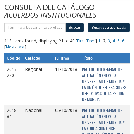
CONSULTA DEL CATÁLOGO
ACUERDOS INSTITUCIONALES
Buscar
Búsqueda avanzada
113 items found, displaying 21 to 40.
[
First
/
Prev
]
1
,
2
,
3
,
4
,
5
,
6
[
Next
/
Last
]
Código
Carácter
F.Firma
Título
PROTOCOLO GENERAL DE
2017-
Regional
11/10/2018
ACTUACIÓN ENTRE LA
220
UNIVERSIDAD DE MURCIA Y
LA UNIÓN DE FEDERACIONES
DEPORTIVAS DE LA REGIÓN
DE MURCIA
PROTOCOLO GENERAL DE
2018-
Nacional
05/10/2018
ACTUACIÓN ENTRE LA
84
UNIVERSIDAD DE MURCIA Y
LA FUNDACIÓN ONCE