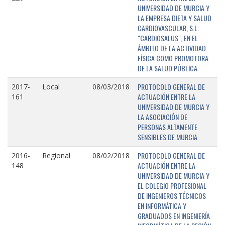
UNIVERSIDAD DE MURCIA Y
LA EMPRESA DIETA Y SALUD
CARDIOVASCULAR, S.L.
"CARDIOSALUS", EN EL
ÁMBITO DE LA ACTIVIDAD
FÍSICA COMO PROMOTORA
DE LA SALUD PÚBLICA
PROTOCOLO GENERAL DE
2017-
Local
08/03/2018
ACTUACIÓN ENTRE LA
161
UNIVERSIDAD DE MURCIA Y
LA ASOCIACIÓN DE
PERSONAS ALTAMENTE
SENSIBLES DE MURCIA
PROTOCOLO GENERAL DE
2016-
Regional
08/02/2018
ACTUACIÓN ENTRE LA
148
UNIVERSIDAD DE MURCIA Y
EL COLEGIO PROFESIONAL
DE INGENIEROS TÉCNICOS
EN INFORMÁTICA Y
GRADUADOS EN INGENIERÍA