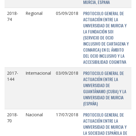
MURCIA, ESPAÑA
PROTOCOLO GENERAL DE
2018-
Regional
05/09/2018
ACTUACIÓN ENTRE LA
74
UNIVERSIDAD DE MURCIA Y
LA FUNDACIÓN SOI
(SERVICIO DE OCIO
INCLUSIVO DE CARTAGENA Y
COMARCA) EN EL ÁMBITO
DEL OCIO INCLUSIVO Y LA
ACCESIBILIDAD COGNITIVA
PROTOCOLO GENERAL DE
2017-
Internacional
03/09/2018
ACTUACIÓN ENTRE LA
144
UNIVERSIDAD DE
GUANTÁNAMO (CUBA) Y LA
UNIVERSIDAD DE MURCIA
(ESPAÑA)
PROTOCOLO GENERAL DE
2018-
Nacional
17/07/2018
ACTUACIÓN ENTRE LA
70
UNIVERSIDAD DE MURCIA Y
LA SOCIEDAD ESPAÑOLA DE