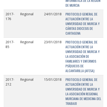
INFORMÁTICA DE LA REGIÓN
DE MURCIA
PROTOCOLO GENERAL DE
2017-
Regional
24/01/2018
ACTUACIÓN ENTRE LA
176
UNIVERSIDAD DE MURCIA Y
CÁRITAS DIOCESIS DE
CARTAGENA
PROTOCOLO GENERAL DE
2017-
Regional
23/01/2018
ACTUACIÓN ENTRE LA
85
UNIVERSIDAD DE MURCIA Y
LA ASOCIACIÓN DE
FAMILIARES Y ENFERMOS
PSÍQUICOS DE
ALCANTARILLA (AFESA)
PROTOCOLO GENERAL DE
2017-
Regional
15/01/2018
ACTUACIÓN ENTRE LA
212
UNIVERSIDAD DE MURCIA Y
LA ASOCIACIÓN REGIONAL
MURCIANA DE MEDICINA DEL
TRABAJO