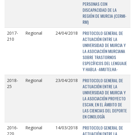
PERSONAS CON
DISCAPACIDAD DE LA
REGIÓN DE MURCIA (CERMI-
RM)
PROTOCOLO GENERAL DE
2017-
Regional
24/04/2018
ACTUACIÓN ENTRE LA
210
UNIVERSIDAD DE MURCIA Y
LA ASOCIACIÓN MURCIANA
SOBRE TRASTORNOS
ESPECÍFICOS DEL LENGUAJE
Y HABLA -AMUTELHA-
PROTOCOLO GENERAL DE
2018-
Regional
23/04/2018
ACTUACIÓN ENTRE LA
25
UNIVERSIDAD DE MURCIA Y
LA ASOCIACIÓN PROYECTO
ESCAN, EN EL ÁMBITO DE
LAS CIENCIAS DEL DEPORTE
EN CINOLOGÍA
PROTOCOLO GENERAL DE
2016-
Regional
14/03/2018
ACTUACIÓN ENTRE LA
220