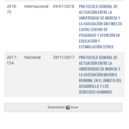
PROTOCOLO GENERAL DE
2018-
Internacional
09/01/2018
ACTUACIÓN ENTRE LA
73
UNIVERSIDAD DE MURCIA Y
LA ASOCIACIÓN SIN FINES DE
LUCRO CENTRO DE
POSGRADO Y ATENCIÓN EN
EDUCACIÓN Y
ESTIMULACIÓN CEPAEE
PROTOCOLO GENERAL DE
2017-
Nacional
29/11/2017
ACTUACIÓN ENTRE LA
154
UNIVERSIDAD DE MURCIA Y
LA ASOCIACIÓN MUJERES
BURKINA, EN EL ÁMBITO DEL
DESARROLLO Y LOS
DERECHOS HUMANOS
Exportación
Excel