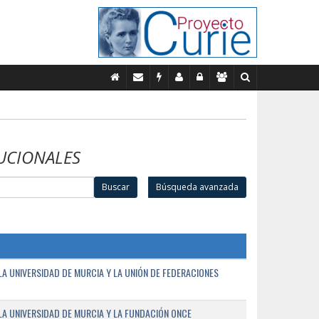
UCIONALES
Buscar
Búsqueda avanzada
A UNIVERSIDAD DE MURCIA Y LA UNIÓN DE FEDERACIONES
A UNIVERSIDAD DE MURCIA Y LA FUNDACIÓN ONCE