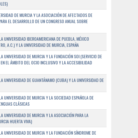
LES)
ERSIDAD DE MURCIA Y LA ASOCIACIÓN DE AFECTADOS DE
) PARA EL DESARROLLO DE UN CONGRESO ANUAL SOBRE
A UNIVERSIDAD IBEROAMERICANA DE PUEBLA, MÉXICO
O, A.C.) Y LA UNIVERSIDAD DE MURCIA, ESPAÑA
 UNIVERSIDAD DE MURCIA Y LA FUNDACIÓN SOI (SERVICIO DE
EN EL ÁMBITO DEL OCIO INCLUSIVO Y LA ACCESIBILIDAD
A UNIVERSIDAD DE GUANTÁNAMO (CUBA) Y LA UNIVERSIDAD DE
A UNIVERSIDAD DE MURCIA Y LA SOCIEDAD ESPAÑOLA DE
LENGUAS CLÁSICAS
A UNIVERSIDAD DE MURCIA Y LA ASOCIACIÓN PARA LA
RCIA HUERTA VIVA)
A UNIVERSIDAD DE MURCIA Y LA FUNDACIÓN SÍNDROME DE