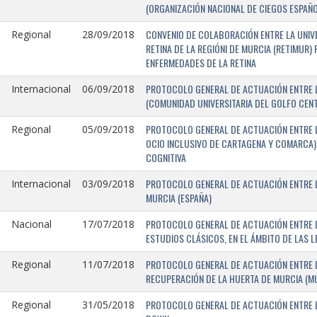
(ORGANIZACIÓN NACIONAL DE CIEGOS ESPAÑO
CONVENIO DE COLABORACIÓN ENTRE LA UNIV
Regional
28/09/2018
RETINA DE LA REGIÓNI DE MURCIA (RETIMUR
ENFERMEDADES DE LA RETINA
PROTOCOLO GENERAL DE ACTUACIÓN ENTRE L
Internacional
06/09/2018
(COMUNIDAD UNIVERSITARIA DEL GOLFO CENTR
PROTOCOLO GENERAL DE ACTUACIÓN ENTRE LA
Regional
05/09/2018
OCIO INCLUSIVO DE CARTAGENA Y COMARCA) 
COGNITIVA
PROTOCOLO GENERAL DE ACTUACIÓN ENTRE L
Internacional
03/09/2018
MURCIA (ESPAÑA)
PROTOCOLO GENERAL DE ACTUACIÓN ENTRE L
Nacional
17/07/2018
ESTUDIOS CLÁSICOS, EN EL ÁMBITO DE LAS 
PROTOCOLO GENERAL DE ACTUACIÓN ENTRE L
Regional
11/07/2018
RECUPERACIÓN DE LA HUERTA DE MURCIA (MU
PROTOCOLO GENERAL DE ACTUACIÓN ENTRE L
Regional
31/05/2018