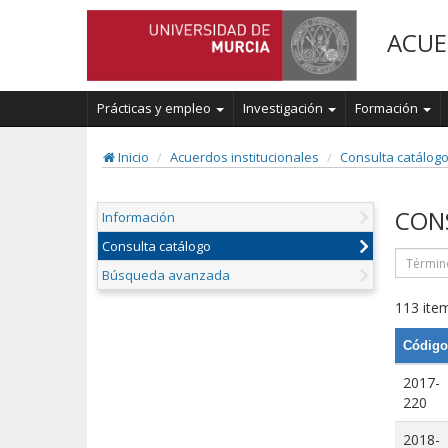
ACUE
Prácticas y empleo
Investigación
Formación
Inicio
Acuerdos institucionales
Consulta catálog
CON
Información
Consulta catálogo
Búsqueda avanzada
113 item
Código
2017-
220
2018-