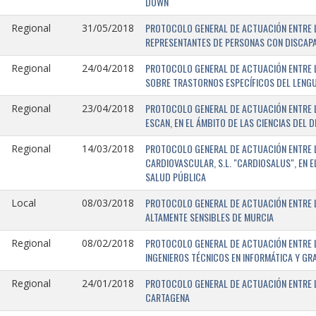
DOWN
PROTOCOLO GENERAL DE ACTUACIÓN ENTRE L
Regional
31/05/2018
REPRESENTANTES DE PERSONAS CON DISCAPA
PROTOCOLO GENERAL DE ACTUACIÓN ENTRE L
Regional
24/04/2018
SOBRE TRASTORNOS ESPECÍFICOS DEL LENGU
PROTOCOLO GENERAL DE ACTUACIÓN ENTRE L
Regional
23/04/2018
ESCAN, EN EL ÁMBITO DE LAS CIENCIAS DEL 
PROTOCOLO GENERAL DE ACTUACIÓN ENTRE L
Regional
14/03/2018
CARDIOVASCULAR, S.L. "CARDIOSALUS", EN 
SALUD PÚBLICA
PROTOCOLO GENERAL DE ACTUACIÓN ENTRE L
Local
08/03/2018
ALTAMENTE SENSIBLES DE MURCIA
PROTOCOLO GENERAL DE ACTUACIÓN ENTRE L
Regional
08/02/2018
INGENIEROS TÉCNICOS EN INFORMÁTICA Y GR
PROTOCOLO GENERAL DE ACTUACIÓN ENTRE LA
Regional
24/01/2018
CARTAGENA