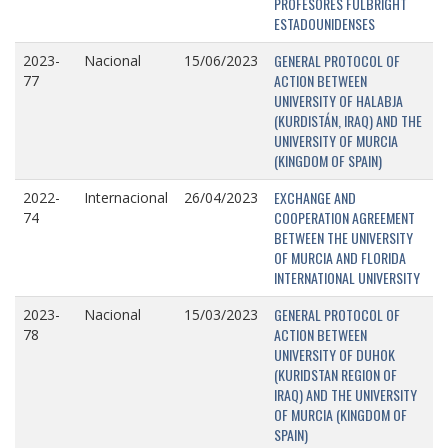
PROFESORES FULBRIGHT
ESTADOUNIDENSES
GENERAL PROTOCOL OF
2023-
Nacional
15/06/2023
ACTION BETWEEN
77
UNIVERSITY OF HALABJA
(KURDISTÁN, IRAQ) AND THE
UNIVERSITY OF MURCIA
(KINGDOM OF SPAIN)
EXCHANGE AND
2022-
Internacional
26/04/2023
COOPERATION AGREEMENT
74
BETWEEN THE UNIVERSITY
OF MURCIA AND FLORIDA
INTERNATIONAL UNIVERSITY
GENERAL PROTOCOL OF
2023-
Nacional
15/03/2023
ACTION BETWEEN
78
UNIVERSITY OF DUHOK
(KURIDSTAN REGION OF
IRAQ) AND THE UNIVERSITY
OF MURCIA (KINGDOM OF
SPAIN)