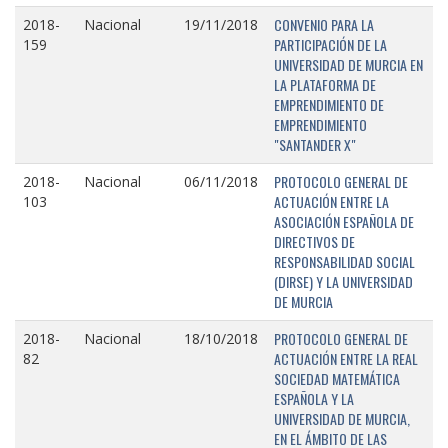
CONVENIO PARA LA
2018-
Nacional
19/11/2018
PARTICIPACIÓN DE LA
159
UNIVERSIDAD DE MURCIA EN
LA PLATAFORMA DE
EMPRENDIMIENTO DE
EMPRENDIMIENTO
"SANTANDER X"
PROTOCOLO GENERAL DE
2018-
Nacional
06/11/2018
ACTUACIÓN ENTRE LA
103
ASOCIACIÓN ESPAÑOLA DE
DIRECTIVOS DE
RESPONSABILIDAD SOCIAL
(DIRSE) Y LA UNIVERSIDAD
DE MURCIA
PROTOCOLO GENERAL DE
2018-
Nacional
18/10/2018
ACTUACIÓN ENTRE LA REAL
82
SOCIEDAD MATEMÁTICA
ESPAÑOLA Y LA
UNIVERSIDAD DE MURCIA,
EN EL ÁMBITO DE LAS