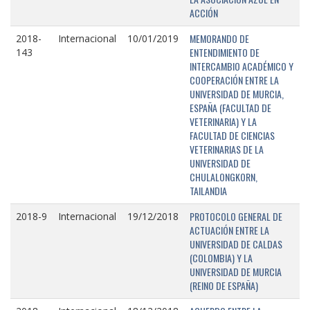
ACCIÓN
MEMORANDO DE
2018-
Internacional
10/01/2019
ENTENDIMIENTO DE
143
INTERCAMBIO ACADÉMICO Y
COOPERACIÓN ENTRE LA
UNIVERSIDAD DE MURCIA,
ESPAÑA (FACULTAD DE
VETERINARIA) Y LA
FACULTAD DE CIENCIAS
VETERINARIAS DE LA
UNIVERSIDAD DE
CHULALONGKORN,
TAILANDIA
PROTOCOLO GENERAL DE
2018-9
Internacional
19/12/2018
ACTUACIÓN ENTRE LA
UNIVERSIDAD DE CALDAS
(COLOMBIA) Y LA
UNIVERSIDAD DE MURCIA
(REINO DE ESPAÑA)