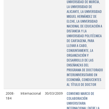
UNIVERSIDAD DE MURCIA,
LA UNIVERSIDAD DE
ALICANTE, LA UNIVERSIDAD
MIGUEL HERNÁNDEZ DE
ELCHE, LA UNIVERSIDAD
NACIONAL DE EDUCACIÓN A
DISTANCIA Y LA
UNIVERSIDAD POLITÉCNICA
DE CARTAGENA, PARA
LLEVAR A CABO,
CONJUNTAMENTE, LA
ORGANIZACIÓN Y
DESARROLLO DE LAS
ENSEÑANZAS DEL
PROGRAMA DE DOCTORADO
INTERUNIVERSITARIO EN
ECONOMÍA, CONDUCENTES
AL TÍTULO DE DOCTOR
CONVENIO MARCO DE
2008-
Internacional
30/03/2009
COLABORACIÓN
184
UNIVERSITARIA
INTERNACIONAL ENTRE LA