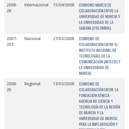
CONVENIO MARCO DE
2008-
Internacional
15/04/2008
COLABORACIÓN ENTRE LA
28
UNIVERSIDAD DE MURCIA Y
LA UNIVERSIDAD DE LA
SABANA (COLOMBIA)
CONVENIO DE
2007-
Nacional
27/03/2008
COLABORACIÓN ENTRE EL
203
INSTITUTO NACIONAL DE
TECNOLOGÍAS DE LA
COMUNICACIÓN (INTECO) Y
LA UNIVERSIDAD DE
MURCIA.
CONVENIO DE
2008-
Regional
13/03/2008
COLABORACIÓN ENTRE LA
26
FUNDACIÓN SÉNECA -
AGENCIA DE CIENCIA Y
TECNOLOGÍA DE LA REGIÓN
DE MURCIA Y LA
UNIVERSIDAD DE MURCIA,
PARA LA IMPLANTACIÓN Y