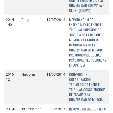
COMITÉ EJECUTIVO DE LA
UNIVERSIDAD BOLIVIANA -
CEUB- (BOLIVIA)
MEMORANDUM DE
2014-
Regional
17/07/2014
ENTENDIMIENTO ENTRE EL
140
TRIBUNAL SUPERIOR DE
JUSTICIA DE LA REGIÓN DE
MURCIA Y LA FACULTAD DE
INFORMÁTICA DE LA
UNIVERSIDAD DE MURCIA:
PROMOCIÓN DE BUENAS
PRÁCTICAS TECNOLÓGICAS
EN JUSTICIA
CONVENIO DE
2016-
Nacional
11/03/2014
COLABORACIÓN
12
TECNOLÓGICA ENTRE EL
TRIBUNAL CONSTITUCIONAL
DE ESPAÑA Y LA
UNIVERSIDAD DE MURCIA
RENOVACIÓN DEL CONVENIO
2014-1
Internacional
09/12/2013