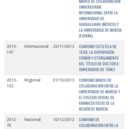
MARCO DE COLABORACIÓN
UNIVERSITARIA
INTERNACIONAL ENTRE LA
UNIVERSIDAD DE
GUADALAJARA (MÉXICO) Y
LA UNIVERSIDAD DE MURCIA
(ESPAÑA)
CONVENIO COTUTELA DE
2015-
Internacional
25/11/2013
TESIS: LA SUPERVISIÓN
147
COMÚN Y OTORGAMIENTO
DEL TÍTULO DE DOCTOR II
UNIVERSIDAD DE TÚNEZ
CONVENIO MARCO DE
2013-
Regional
01/10/2013
COLABORACIÓN ENTRE LA
102
UNIVERSIDAD DE MURCIA Y
EL COLEGIO OFICIAL DE
FARMACÉUTICOS DE LA
REGIÓN DE MURCIA
CONVENIO DE
2012-
Nacional
10/12/2012
COLABORACIÓN ENTRE LA
76