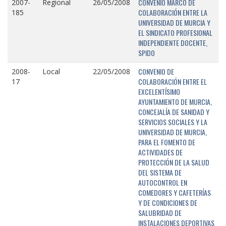
CONVENIO MARCO DE
2007-
Regional
26/05/2008
COLABORACIÓN ENTRE LA
185
UNIVERSIDAD DE MURCIA Y
EL SINDICATO PROFESIONAL
INDEPENDIENTE DOCENTE,
SPIDO
CONVENIO DE
2008-
Local
22/05/2008
COLABORACIÓN ENTRE EL
17
EXCELENTÍSIMO
AYUNTAMIENTO DE MURCIA,
CONCEJALÍA DE SANIDAD Y
SERVICIOS SOCIALES Y LA
UNIVERSIDAD DE MURCIA,
PARA EL FOMENTO DE
ACTIVIDADES DE
PROTECCIÓN DE LA SALUD
DEL SISTEMA DE
AUTOCONTROL EN
COMEDORES Y CAFETERÍAS
Y DE CONDICIONES DE
SALUBRIDAD DE
INSTALACIONES DEPORTIVAS