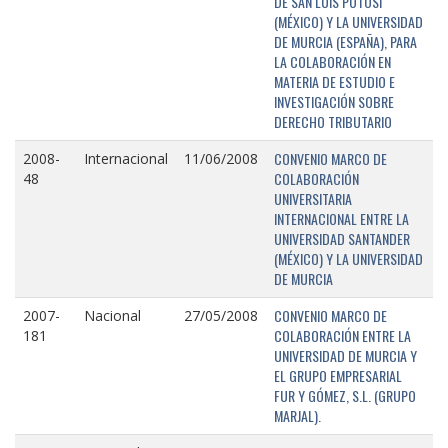
DE SAN LUIS POTOSÍ
(MÉXICO) Y LA UNIVERSIDAD
DE MURCIA (ESPAÑA), PARA
LA COLABORACIÓN EN
MATERIA DE ESTUDIO E
INVESTIGACIÓN SOBRE
DERECHO TRIBUTARIO
CONVENIO MARCO DE
2008-
Internacional
11/06/2008
COLABORACIÓN
48
UNIVERSITARIA
INTERNACIONAL ENTRE LA
UNIVERSIDAD SANTANDER
(MÉXICO) Y LA UNIVERSIDAD
DE MURCIA
CONVENIO MARCO DE
2007-
Nacional
27/05/2008
COLABORACIÓN ENTRE LA
181
UNIVERSIDAD DE MURCIA Y
EL GRUPO EMPRESARIAL
FUR Y GÓMEZ, S.L. (GRUPO
MARJAL).