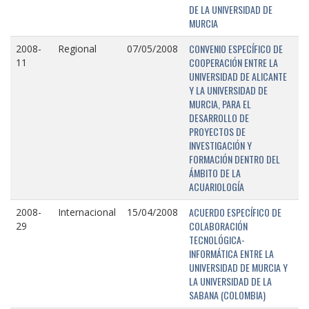
DE LA UNIVERSIDAD DE
MURCIA
CONVENIO ESPECÍFICO DE
2008-
Regional
07/05/2008
COOPERACIÓN ENTRE LA
11
UNIVERSIDAD DE ALICANTE
Y LA UNIVERSIDAD DE
MURCIA, PARA EL
DESARROLLO DE
PROYECTOS DE
INVESTIGACIÓN Y
FORMACIÓN DENTRO DEL
ÁMBITO DE LA
ACUARIOLOGÍA
ACUERDO ESPECÍFICO DE
2008-
Internacional
15/04/2008
COLABORACIÓN
29
TECNOLÓGICA-
INFORMÁTICA ENTRE LA
UNIVERSIDAD DE MURCIA Y
LA UNIVERSIDAD DE LA
SABANA (COLOMBIA)