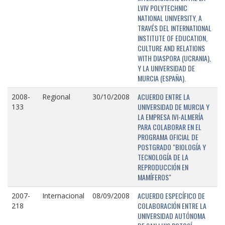
LVIV POLYTECHNIC
NATIONAL UNIVERSITY, A
TRAVÉS DEL INTERNATIONAL
INSTITUTE OF EDUCATION,
CULTURE AND RELATIONS
WITH DIASPORA (UCRANIA),
Y LA UNIVERSIDAD DE
MURCIA (ESPAÑA).
ACUERDO ENTRE LA
2008-
Regional
30/10/2008
UNIVERSIDAD DE MURCIA Y
133
LA EMPRESA IVI-ALMERÍA
PARA COLABORAR EN EL
PROGRAMA OFICIAL DE
POSTGRADO "BIOLOGÍA Y
TECNOLOGÍA DE LA
REPRODUCCIÓN EN
MAMÍFEROS"
ACUERDO ESPECÍFICO DE
2007-
Internacional
08/09/2008
COLABORACIÓN ENTRE LA
218
UNIVERSIDAD AUTÓNOMA