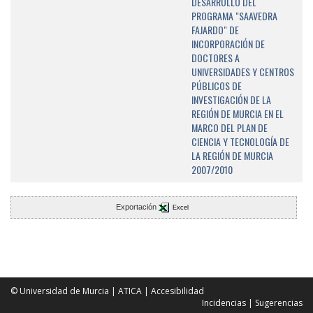
DESARROLLO DEL
PROGRAMA "SAAVEDRA
FAJARDO" DE
INCORPORACIÓN DE
DOCTORES A
UNIVERSIDADES Y CENTROS
PÚBLICOS DE
INVESTIGACIÓN DE LA
REGIÓN DE MURCIA EN EL
MARCO DEL PLAN DE
CIENCIA Y TECNOLOGÍA DE
LA REGIÓN DE MURCIA
2007/2010
Exportación
Excel
© Universidad de Murcia
|
ATICA
|
Accesibilidad
Incidencias
|
Sugerencias