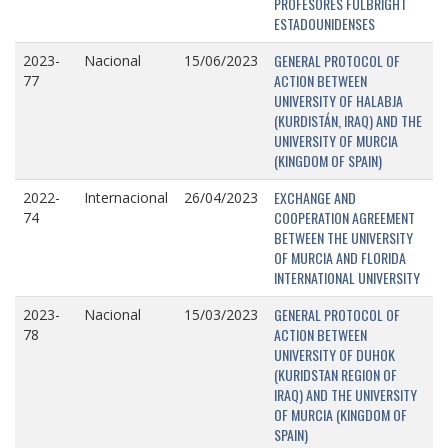
PROFESORES FULBRIGHT
ESTADOUNIDENSES
GENERAL PROTOCOL OF
2023-
Nacional
15/06/2023
ACTION BETWEEN
77
UNIVERSITY OF HALABJA
(KURDISTÁN, IRAQ) AND THE
UNIVERSITY OF MURCIA
(KINGDOM OF SPAIN)
EXCHANGE AND
2022-
Internacional
26/04/2023
COOPERATION AGREEMENT
74
BETWEEN THE UNIVERSITY
OF MURCIA AND FLORIDA
INTERNATIONAL UNIVERSITY
GENERAL PROTOCOL OF
2023-
Nacional
15/03/2023
ACTION BETWEEN
78
UNIVERSITY OF DUHOK
(KURIDSTAN REGION OF
IRAQ) AND THE UNIVERSITY
OF MURCIA (KINGDOM OF
SPAIN)