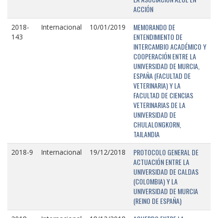
ACCIÓN
MEMORANDO DE
2018-
Internacional
10/01/2019
ENTENDIMIENTO DE
143
INTERCAMBIO ACADÉMICO Y
COOPERACIÓN ENTRE LA
UNIVERSIDAD DE MURCIA,
ESPAÑA (FACULTAD DE
VETERINARIA) Y LA
FACULTAD DE CIENCIAS
VETERINARIAS DE LA
UNIVERSIDAD DE
CHULALONGKORN,
TAILANDIA
PROTOCOLO GENERAL DE
2018-9
Internacional
19/12/2018
ACTUACIÓN ENTRE LA
UNIVERSIDAD DE CALDAS
(COLOMBIA) Y LA
UNIVERSIDAD DE MURCIA
(REINO DE ESPAÑA)