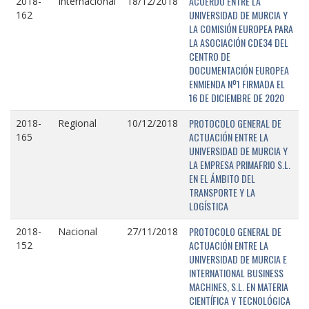
ACUERDO ENTRE LA
2018-
Internacional
18/12/2018
UNIVERSIDAD DE MURCIA Y
162
LA COMISIÓN EUROPEA PARA
LA ASOCIACIÓN CDE34 DEL
CENTRO DE
DOCUMENTACIÓN EUROPEA
ENMIENDA Nº1 FIRMADA EL
16 DE DICIEMBRE DE 2020
PROTOCOLO GENERAL DE
2018-
Regional
10/12/2018
ACTUACIÓN ENTRE LA
165
UNIVERSIDAD DE MURCIA Y
LA EMPRESA PRIMAFRIO S.L.
EN EL ÁMBITO DEL
TRANSPORTE Y LA
LOGÍSTICA
PROTOCOLO GENERAL DE
2018-
Nacional
27/11/2018
ACTUACIÓN ENTRE LA
152
UNIVERSIDAD DE MURCIA E
INTERNATIONAL BUSINESS
MACHINES, S.L. EN MATERIA
CIENTÍFICA Y TECNOLÓGICA