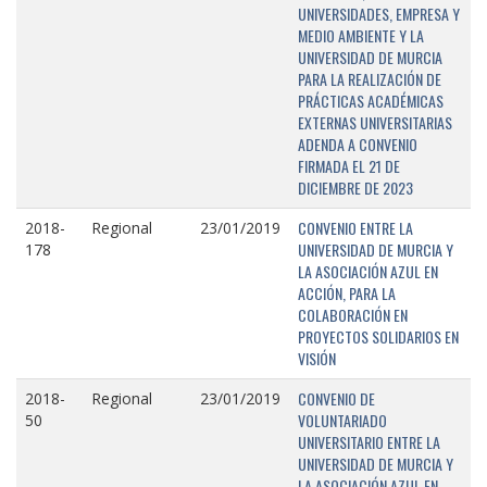
UNIVERSIDADES, EMPRESA Y
MEDIO AMBIENTE Y LA
UNIVERSIDAD DE MURCIA
PARA LA REALIZACIÓN DE
PRÁCTICAS ACADÉMICAS
EXTERNAS UNIVERSITARIAS
ADENDA A CONVENIO
FIRMADA EL 21 DE
DICIEMBRE DE 2023
CONVENIO ENTRE LA
2018-
Regional
23/01/2019
UNIVERSIDAD DE MURCIA Y
178
LA ASOCIACIÓN AZUL EN
ACCIÓN, PARA LA
COLABORACIÓN EN
PROYECTOS SOLIDARIOS EN
VISIÓN
CONVENIO DE
2018-
Regional
23/01/2019
VOLUNTARIADO
50
UNIVERSITARIO ENTRE LA
UNIVERSIDAD DE MURCIA Y
LA ASOCIACIÓN AZUL EN