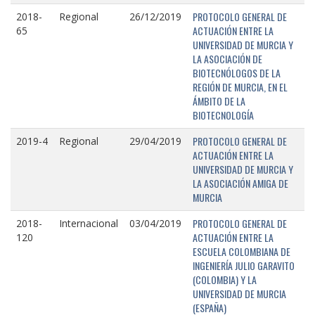
PROTOCOLO GENERAL DE
2018-
Regional
26/12/2019
ACTUACIÓN ENTRE LA
65
UNIVERSIDAD DE MURCIA Y
LA ASOCIACIÓN DE
BIOTECNÓLOGOS DE LA
REGIÓN DE MURCIA, EN EL
ÁMBITO DE LA
BIOTECNOLOGÍA
PROTOCOLO GENERAL DE
2019-4
Regional
29/04/2019
ACTUACIÓN ENTRE LA
UNIVERSIDAD DE MURCIA Y
LA ASOCIACIÓN AMIGA DE
MURCIA
PROTOCOLO GENERAL DE
2018-
Internacional
03/04/2019
ACTUACIÓN ENTRE LA
120
ESCUELA COLOMBIANA DE
INGENIERÍA JULIO GARAVITO
(COLOMBIA) Y LA
UNIVERSIDAD DE MURCIA
(ESPAÑA)