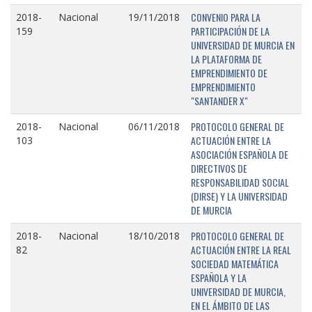
CONVENIO PARA LA
2018-
Nacional
19/11/2018
PARTICIPACIÓN DE LA
159
UNIVERSIDAD DE MURCIA EN
LA PLATAFORMA DE
EMPRENDIMIENTO DE
EMPRENDIMIENTO
"SANTANDER X"
PROTOCOLO GENERAL DE
2018-
Nacional
06/11/2018
ACTUACIÓN ENTRE LA
103
ASOCIACIÓN ESPAÑOLA DE
DIRECTIVOS DE
RESPONSABILIDAD SOCIAL
(DIRSE) Y LA UNIVERSIDAD
DE MURCIA
PROTOCOLO GENERAL DE
2018-
Nacional
18/10/2018
ACTUACIÓN ENTRE LA REAL
82
SOCIEDAD MATEMÁTICA
ESPAÑOLA Y LA
UNIVERSIDAD DE MURCIA,
EN EL ÁMBITO DE LAS