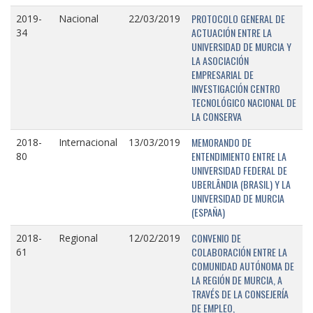
PROTOCOLO GENERAL DE
2019-
Nacional
22/03/2019
ACTUACIÓN ENTRE LA
34
UNIVERSIDAD DE MURCIA Y
LA ASOCIACIÓN
EMPRESARIAL DE
INVESTIGACIÓN CENTRO
TECNOLÓGICO NACIONAL DE
LA CONSERVA
MEMORANDO DE
2018-
Internacional
13/03/2019
ENTENDIMIENTO ENTRE LA
80
UNIVERSIDAD FEDERAL DE
UBERLÂNDIA (BRASIL) Y LA
UNIVERSIDAD DE MURCIA
(ESPAÑA)
CONVENIO DE
2018-
Regional
12/02/2019
COLABORACIÓN ENTRE LA
61
COMUNIDAD AUTÓNOMA DE
LA REGIÓN DE MURCIA, A
TRAVÉS DE LA CONSEJERÍA
DE EMPLEO,