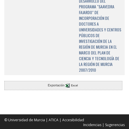
DESARROLLO DEL
PROGRAMA "SAAVEDRA
FAJARDO" DE
INCORPORACIÓN DE
DOCTORES A
UNIVERSIDADES Y CENTROS
PÚBLICOS DE
INVESTIGACIÓN DE LA
REGIÓN DE MURCIA EN EL
MARCO DEL PLAN DE
CIENCIA Y TECNOLOGÍA DE
LA REGIÓN DE MURCIA
2007/2010
Exportación
Excel
© Universidad de Murcia
|
ATICA
|
Accesibilidad
Incidencias
|
Sugerencias