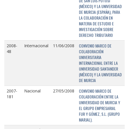
DE SAN LUIS POTOSÍ
(MÉXICO) Y LA UNIVERSIDAD
DE MURCIA (ESPAÑA), PARA
LA COLABORACIÓN EN
MATERIA DE ESTUDIO E
INVESTIGACIÓN SOBRE
DERECHO TRIBUTARIO
CONVENIO MARCO DE
2008-
Internacional
11/06/2008
COLABORACIÓN
48
UNIVERSITARIA
INTERNACIONAL ENTRE LA
UNIVERSIDAD SANTANDER
(MÉXICO) Y LA UNIVERSIDAD
DE MURCIA
CONVENIO MARCO DE
2007-
Nacional
27/05/2008
COLABORACIÓN ENTRE LA
181
UNIVERSIDAD DE MURCIA Y
EL GRUPO EMPRESARIAL
FUR Y GÓMEZ, S.L. (GRUPO
MARJAL).