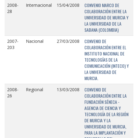
CONVENIO MARCO DE
2008-
Internacional
15/04/2008
COLABORACIÓN ENTRE LA
28
UNIVERSIDAD DE MURCIA Y
LA UNIVERSIDAD DE LA
SABANA (COLOMBIA)
CONVENIO DE
2007-
Nacional
27/03/2008
COLABORACIÓN ENTRE EL
203
INSTITUTO NACIONAL DE
TECNOLOGÍAS DE LA
COMUNICACIÓN (INTECO) Y
LA UNIVERSIDAD DE
MURCIA.
CONVENIO DE
2008-
Regional
13/03/2008
COLABORACIÓN ENTRE LA
26
FUNDACIÓN SÉNECA -
AGENCIA DE CIENCIA Y
TECNOLOGÍA DE LA REGIÓN
DE MURCIA Y LA
UNIVERSIDAD DE MURCIA,
PARA LA IMPLANTACIÓN Y