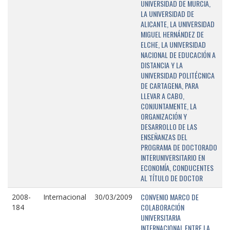
UNIVERSIDAD DE MURCIA,
LA UNIVERSIDAD DE
ALICANTE, LA UNIVERSIDAD
MIGUEL HERNÁNDEZ DE
ELCHE, LA UNIVERSIDAD
NACIONAL DE EDUCACIÓN A
DISTANCIA Y LA
UNIVERSIDAD POLITÉCNICA
DE CARTAGENA, PARA
LLEVAR A CABO,
CONJUNTAMENTE, LA
ORGANIZACIÓN Y
DESARROLLO DE LAS
ENSEÑANZAS DEL
PROGRAMA DE DOCTORADO
INTERUNIVERSITARIO EN
ECONOMÍA, CONDUCENTES
AL TÍTULO DE DOCTOR
CONVENIO MARCO DE
2008-
Internacional
30/03/2009
COLABORACIÓN
184
UNIVERSITARIA
INTERNACIONAL ENTRE LA