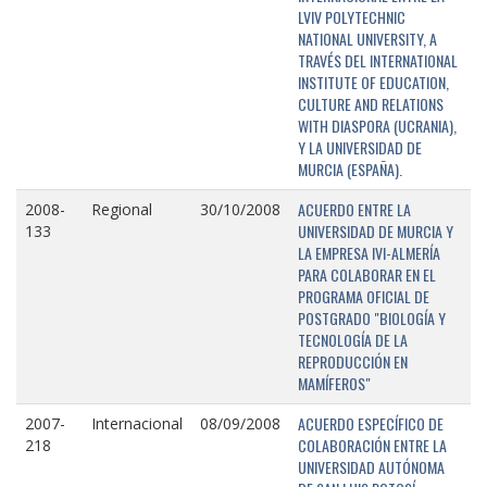
LVIV POLYTECHNIC
NATIONAL UNIVERSITY, A
TRAVÉS DEL INTERNATIONAL
INSTITUTE OF EDUCATION,
CULTURE AND RELATIONS
WITH DIASPORA (UCRANIA),
Y LA UNIVERSIDAD DE
MURCIA (ESPAÑA).
ACUERDO ENTRE LA
2008-
Regional
30/10/2008
UNIVERSIDAD DE MURCIA Y
133
LA EMPRESA IVI-ALMERÍA
PARA COLABORAR EN EL
PROGRAMA OFICIAL DE
POSTGRADO "BIOLOGÍA Y
TECNOLOGÍA DE LA
REPRODUCCIÓN EN
MAMÍFEROS"
ACUERDO ESPECÍFICO DE
2007-
Internacional
08/09/2008
COLABORACIÓN ENTRE LA
218
UNIVERSIDAD AUTÓNOMA