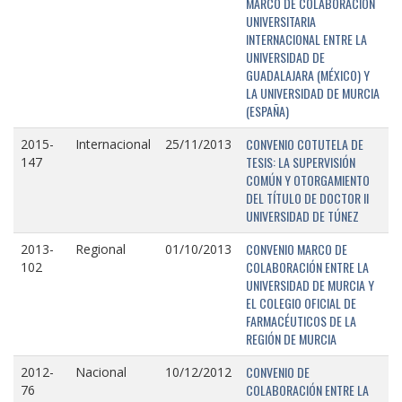
MARCO DE COLABORACIÓN
UNIVERSITARIA
INTERNACIONAL ENTRE LA
UNIVERSIDAD DE
GUADALAJARA (MÉXICO) Y
LA UNIVERSIDAD DE MURCIA
(ESPAÑA)
CONVENIO COTUTELA DE
2015-
Internacional
25/11/2013
TESIS: LA SUPERVISIÓN
147
COMÚN Y OTORGAMIENTO
DEL TÍTULO DE DOCTOR II
UNIVERSIDAD DE TÚNEZ
CONVENIO MARCO DE
2013-
Regional
01/10/2013
COLABORACIÓN ENTRE LA
102
UNIVERSIDAD DE MURCIA Y
EL COLEGIO OFICIAL DE
FARMACÉUTICOS DE LA
REGIÓN DE MURCIA
CONVENIO DE
2012-
Nacional
10/12/2012
COLABORACIÓN ENTRE LA
76