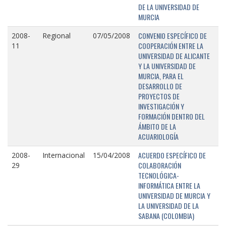
DE LA UNIVERSIDAD DE
MURCIA
CONVENIO ESPECÍFICO DE
2008-
Regional
07/05/2008
COOPERACIÓN ENTRE LA
11
UNIVERSIDAD DE ALICANTE
Y LA UNIVERSIDAD DE
MURCIA, PARA EL
DESARROLLO DE
PROYECTOS DE
INVESTIGACIÓN Y
FORMACIÓN DENTRO DEL
ÁMBITO DE LA
ACUARIOLOGÍA
ACUERDO ESPECÍFICO DE
2008-
Internacional
15/04/2008
COLABORACIÓN
29
TECNOLÓGICA-
INFORMÁTICA ENTRE LA
UNIVERSIDAD DE MURCIA Y
LA UNIVERSIDAD DE LA
SABANA (COLOMBIA)