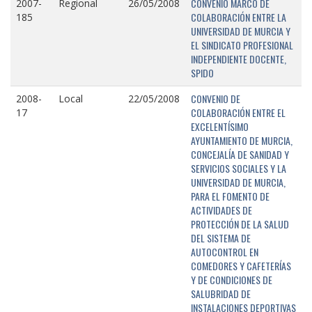
CONVENIO MARCO DE
2007-
Regional
26/05/2008
COLABORACIÓN ENTRE LA
185
UNIVERSIDAD DE MURCIA Y
EL SINDICATO PROFESIONAL
INDEPENDIENTE DOCENTE,
SPIDO
CONVENIO DE
2008-
Local
22/05/2008
COLABORACIÓN ENTRE EL
17
EXCELENTÍSIMO
AYUNTAMIENTO DE MURCIA,
CONCEJALÍA DE SANIDAD Y
SERVICIOS SOCIALES Y LA
UNIVERSIDAD DE MURCIA,
PARA EL FOMENTO DE
ACTIVIDADES DE
PROTECCIÓN DE LA SALUD
DEL SISTEMA DE
AUTOCONTROL EN
COMEDORES Y CAFETERÍAS
Y DE CONDICIONES DE
SALUBRIDAD DE
INSTALACIONES DEPORTIVAS