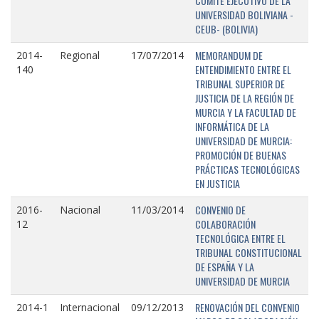
COMITÉ EJECUTIVO DE LA
UNIVERSIDAD BOLIVIANA -
CEUB- (BOLIVIA)
MEMORANDUM DE
2014-
Regional
17/07/2014
ENTENDIMIENTO ENTRE EL
140
TRIBUNAL SUPERIOR DE
JUSTICIA DE LA REGIÓN DE
MURCIA Y LA FACULTAD DE
INFORMÁTICA DE LA
UNIVERSIDAD DE MURCIA:
PROMOCIÓN DE BUENAS
PRÁCTICAS TECNOLÓGICAS
EN JUSTICIA
CONVENIO DE
2016-
Nacional
11/03/2014
COLABORACIÓN
12
TECNOLÓGICA ENTRE EL
TRIBUNAL CONSTITUCIONAL
DE ESPAÑA Y LA
UNIVERSIDAD DE MURCIA
RENOVACIÓN DEL CONVENIO
2014-1
Internacional
09/12/2013