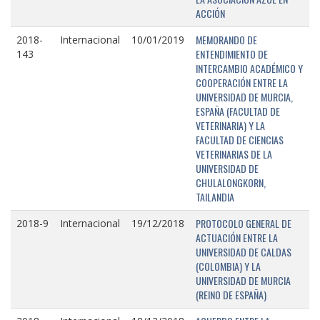
ACCIÓN
MEMORANDO DE
2018-
Internacional
10/01/2019
ENTENDIMIENTO DE
143
INTERCAMBIO ACADÉMICO Y
COOPERACIÓN ENTRE LA
UNIVERSIDAD DE MURCIA,
ESPAÑA (FACULTAD DE
VETERINARIA) Y LA
FACULTAD DE CIENCIAS
VETERINARIAS DE LA
UNIVERSIDAD DE
CHULALONGKORN,
TAILANDIA
PROTOCOLO GENERAL DE
2018-9
Internacional
19/12/2018
ACTUACIÓN ENTRE LA
UNIVERSIDAD DE CALDAS
(COLOMBIA) Y LA
UNIVERSIDAD DE MURCIA
(REINO DE ESPAÑA)