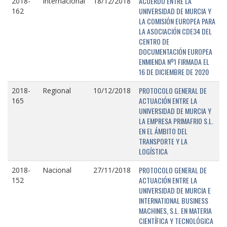
ACUERDO ENTRE LA
2018-
Internacional
18/12/2018
UNIVERSIDAD DE MURCIA Y
162
LA COMISIÓN EUROPEA PARA
LA ASOCIACIÓN CDE34 DEL
CENTRO DE
DOCUMENTACIÓN EUROPEA
ENMIENDA Nº1 FIRMADA EL
16 DE DICIEMBRE DE 2020
PROTOCOLO GENERAL DE
2018-
Regional
10/12/2018
ACTUACIÓN ENTRE LA
165
UNIVERSIDAD DE MURCIA Y
LA EMPRESA PRIMAFRIO S.L.
EN EL ÁMBITO DEL
TRANSPORTE Y LA
LOGÍSTICA
PROTOCOLO GENERAL DE
2018-
Nacional
27/11/2018
ACTUACIÓN ENTRE LA
152
UNIVERSIDAD DE MURCIA E
INTERNATIONAL BUSINESS
MACHINES, S.L. EN MATERIA
CIENTÍFICA Y TECNOLÓGICA