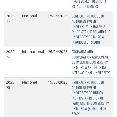
PROFESORES FULBRIGHT
ESTADOUNIDENSES
GENERAL PROTOCOL OF
2023-
Nacional
15/06/2023
ACTION BETWEEN
77
UNIVERSITY OF HALABJA
(KURDISTÁN, IRAQ) AND THE
UNIVERSITY OF MURCIA
(KINGDOM OF SPAIN)
EXCHANGE AND
2022-
Internacional
26/04/2023
COOPERATION AGREEMENT
74
BETWEEN THE UNIVERSITY
OF MURCIA AND FLORIDA
INTERNATIONAL UNIVERSITY
GENERAL PROTOCOL OF
2023-
Nacional
15/03/2023
ACTION BETWEEN
78
UNIVERSITY OF DUHOK
(KURIDSTAN REGION OF
IRAQ) AND THE UNIVERSITY
OF MURCIA (KINGDOM OF
SPAIN)