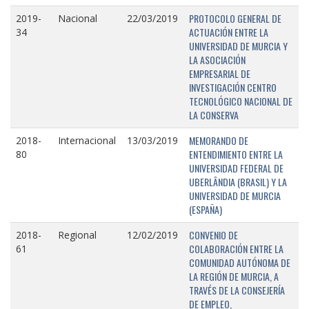
PROTOCOLO GENERAL DE
2019-
Nacional
22/03/2019
ACTUACIÓN ENTRE LA
34
UNIVERSIDAD DE MURCIA Y
LA ASOCIACIÓN
EMPRESARIAL DE
INVESTIGACIÓN CENTRO
TECNOLÓGICO NACIONAL DE
LA CONSERVA
MEMORANDO DE
2018-
Internacional
13/03/2019
ENTENDIMIENTO ENTRE LA
80
UNIVERSIDAD FEDERAL DE
UBERLÂNDIA (BRASIL) Y LA
UNIVERSIDAD DE MURCIA
(ESPAÑA)
CONVENIO DE
2018-
Regional
12/02/2019
COLABORACIÓN ENTRE LA
61
COMUNIDAD AUTÓNOMA DE
LA REGIÓN DE MURCIA, A
TRAVÉS DE LA CONSEJERÍA
DE EMPLEO,