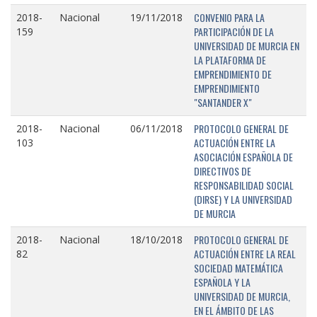
CONVENIO PARA LA
2018-
Nacional
19/11/2018
PARTICIPACIÓN DE LA
159
UNIVERSIDAD DE MURCIA EN
LA PLATAFORMA DE
EMPRENDIMIENTO DE
EMPRENDIMIENTO
"SANTANDER X"
PROTOCOLO GENERAL DE
2018-
Nacional
06/11/2018
ACTUACIÓN ENTRE LA
103
ASOCIACIÓN ESPAÑOLA DE
DIRECTIVOS DE
RESPONSABILIDAD SOCIAL
(DIRSE) Y LA UNIVERSIDAD
DE MURCIA
PROTOCOLO GENERAL DE
2018-
Nacional
18/10/2018
ACTUACIÓN ENTRE LA REAL
82
SOCIEDAD MATEMÁTICA
ESPAÑOLA Y LA
UNIVERSIDAD DE MURCIA,
EN EL ÁMBITO DE LAS