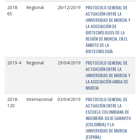
PROTOCOLO GENERAL DE
2018-
Regional
26/12/2019
ACTUACIÓN ENTRE LA
65
UNIVERSIDAD DE MURCIA Y
LA ASOCIACIÓN DE
BIOTECNÓLOGOS DE LA
REGIÓN DE MURCIA, EN EL
ÁMBITO DE LA
BIOTECNOLOGÍA
PROTOCOLO GENERAL DE
2019-4
Regional
29/04/2019
ACTUACIÓN ENTRE LA
UNIVERSIDAD DE MURCIA Y
LA ASOCIACIÓN AMIGA DE
MURCIA
PROTOCOLO GENERAL DE
2018-
Internacional
03/04/2019
ACTUACIÓN ENTRE LA
120
ESCUELA COLOMBIANA DE
INGENIERÍA JULIO GARAVITO
(COLOMBIA) Y LA
UNIVERSIDAD DE MURCIA
(ESPAÑA)