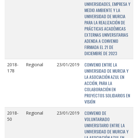
UNIVERSIDADES, EMPRESA Y
MEDIO AMBIENTE Y LA
UNIVERSIDAD DE MURCIA
PARA LA REALIZACIÓN DE
PRÁCTICAS ACADÉMICAS
EXTERNAS UNIVERSITARIAS
ADENDA A CONVENIO
FIRMADA EL 21 DE
DICIEMBRE DE 2023
CONVENIO ENTRE LA
2018-
Regional
23/01/2019
UNIVERSIDAD DE MURCIA Y
178
LA ASOCIACIÓN AZUL EN
ACCIÓN, PARA LA
COLABORACIÓN EN
PROYECTOS SOLIDARIOS EN
VISIÓN
CONVENIO DE
2018-
Regional
23/01/2019
VOLUNTARIADO
50
UNIVERSITARIO ENTRE LA
UNIVERSIDAD DE MURCIA Y
LA ASOCIACIÓN AZUL EN