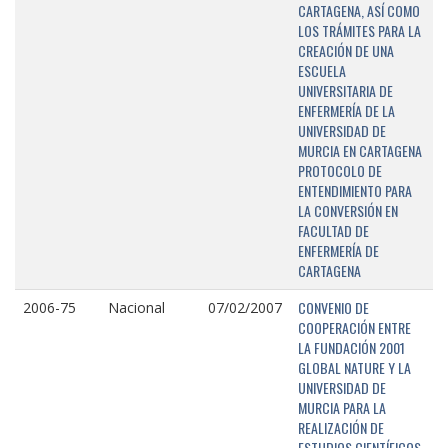
CARTAGENA, ASÍ COMO
LOS TRÁMITES PARA LA
CREACIÓN DE UNA
ESCUELA
UNIVERSITARIA DE
ENFERMERÍA DE LA
UNIVERSIDAD DE
MURCIA EN CARTAGENA
PROTOCOLO DE
ENTENDIMIENTO PARA
LA CONVERSIÓN EN
FACULTAD DE
ENFERMERÍA DE
CARTAGENA
CONVENIO DE
2006-75
Nacional
07/02/2007
COOPERACIÓN ENTRE
LA FUNDACIÓN 2001
GLOBAL NATURE Y LA
UNIVERSIDAD DE
MURCIA PARA LA
REALIZACIÓN DE
ESTUDIOS CIENTÍFICOS,