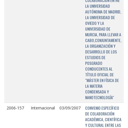
COLABORACIÓN ENTRE
LA UNIVERSIDAD
AUTÓNOMA DE MADRID,
LA UNIVERSIDAD DE
OVIEDO Y LA
UNIVERSIDAD DE
MURCIA, PARA LLEVAR A
CABO,CONJUNTAMENTE,
LA ORGANIZACIÓN Y
DESARROLLO DE LOS
ESTUDIOS DE
POSGRADO
CONDUCENTES AL
TÍTULO OFICIAL DE
"MÁSTER EN FÍSICA DE
LA MATERIA
CONDENSADA Y
NANOTECNOLOGÍA"
CONVENIO ESPECÍFICO
2006-157
Internacional
03/09/2007
DE COLABORACIÓN
ACADÉMICA, CIENTÍFICA
Y CULTURAL ENTRE LAS