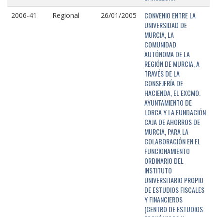
CONVENIO ENTRE LA
2006-41
Regional
26/01/2005
UNIVERSIDAD DE
MURCIA, LA
COMUNIDAD
AUTÓNOMA DE LA
REGIÓN DE MURCIA, A
TRAVÉS DE LA
CONSEJERÍA DE
HACIENDA, EL EXCMO.
AYUNTAMIENTO DE
LORCA Y LA FUNDACIÓN
CAJA DE AHORROS DE
MURCIA, PARA LA
COLABORACIÓN EN EL
FUNCIONAMIENTO
ORDINARIO DEL
INSTITUTO
UNIVERSITARIO PROPIO
DE ESTUDIOS FISCALES
Y FINANCIEROS
(CENTRO DE ESTUDIOS