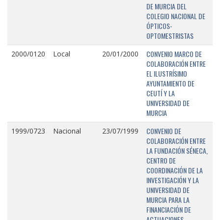
DE MURCIA DEL
COLEGIO NACIONAL DE
ÓPTICOS-
OPTOMESTRISTAS
CONVENIO MARCO DE
2000/0120
Local
20/01/2000
COLABORACIÓN ENTRE
EL ILUSTRÍSIMO
AYUNTAMIENTO DE
CEUTÍ Y LA
UNIVERSIDAD DE
MURCIA
CONVENIO DE
1999/0723
Nacional
23/07/1999
COLABORACIÓN ENTRE
LA FUNDACIÓN SÉNECA,
CENTRO DE
COORDINACIÓN DE LA
INVESTIGACIÓN Y LA
UNIVERSIDAD DE
MURCIA PARA LA
FINANCIACIÓN DE
ACTUACIONES