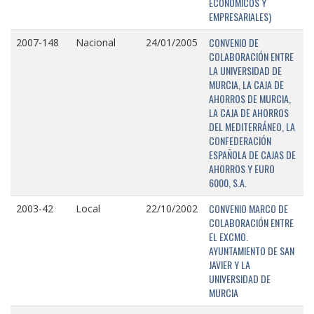
ECONÓMICOS Y
EMPRESARIALES)
CONVENIO DE
2007-148
Nacional
24/01/2005
COLABORACIÓN ENTRE
LA UNIVERSIDAD DE
MURCIA, LA CAJA DE
AHORROS DE MURCIA,
LA CAJA DE AHORROS
DEL MEDITERRÁNEO, LA
CONFEDERACIÓN
ESPAÑOLA DE CAJAS DE
AHORROS Y EURO
6000, S.A.
CONVENIO MARCO DE
2003-42
Local
22/10/2002
COLABORACIÓN ENTRE
EL EXCMO.
AYUNTAMIENTO DE SAN
JAVIER Y LA
UNIVERSIDAD DE
MURCIA