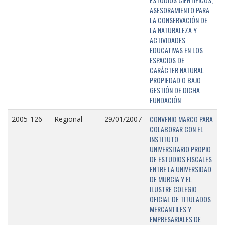
ASESORAMIENTO PARA
LA CONSERVACIÓN DE
LA NATURALEZA Y
ACTIVIDADES
EDUCATIVAS EN LOS
ESPACIOS DE
CARÁCTER NATURAL
PROPIEDAD O BAJO
GESTIÓN DE DICHA
FUNDACIÓN
CONVENIO MARCO PARA
2005-126
Regional
29/01/2007
COLABORAR CON EL
INSTITUTO
UNIVERSITARIO PROPIO
DE ESTUDIOS FISCALES
ENTRE LA UNIVERSIDAD
DE MURCIA Y EL
ILUSTRE COLEGIO
OFICIAL DE TITULADOS
MERCANTILES Y
EMPRESARIALES DE