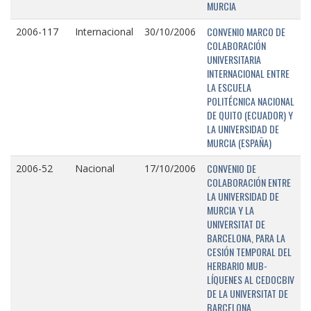
MURCIA
CONVENIO MARCO DE
2006-117
Internacional
30/10/2006
COLABORACIÓN
UNIVERSITARIA
INTERNACIONAL ENTRE
LA ESCUELA
POLITÉCNICA NACIONAL
DE QUITO (ECUADOR) Y
LA UNIVERSIDAD DE
MURCIA (ESPAÑA)
CONVENIO DE
2006-52
Nacional
17/10/2006
COLABORACIÓN ENTRE
LA UNIVERSIDAD DE
MURCIA Y LA
UNIVERSITAT DE
BARCELONA, PARA LA
CESIÓN TEMPORAL DEL
HERBARIO MUB-
LÍQUENES AL CEDOCBIV
DE LA UNIVERSITAT DE
BARCELONA