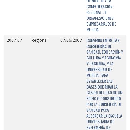
DE MURCIA Y LA
CONFEDERACIÓN
REGIONAL DE
ORGANIZACIONES
EMPRESARIALES DE
MURCIA
CONVENIO ENTRE LAS
2007-67
Regional
07/06/2007
CONSEJERÍAS DE
SANIDAD, EDUCACIÓN Y
CULTURA Y ECONOMÍA
Y HACIENDA, Y LA
UNIVERSIDAD DE
MURCIA, PARA
ESTABLECER LAS
BASES QUE RIJAN LA
CESIÓN DEL USO DE UN
EDIFICIO CONSTRUIDO
POR LA CONSEJERÍA DE
SANIDAD PARA
ALBERGAR LA ESCUELA
UNIVERSITARIA DE
ENFERMERÍA DE