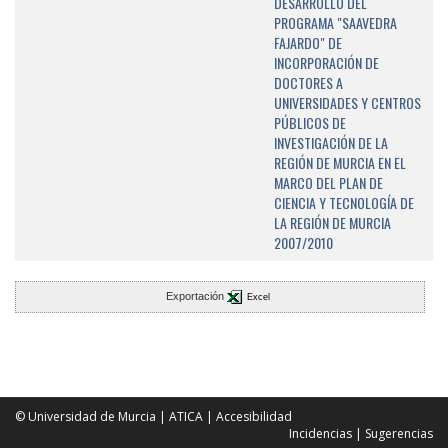
DESARROLLO DEL
PROGRAMA "SAAVEDRA
FAJARDO" DE
INCORPORACIÓN DE
DOCTORES A
UNIVERSIDADES Y CENTROS
PÚBLICOS DE
INVESTIGACIÓN DE LA
REGIÓN DE MURCIA EN EL
MARCO DEL PLAN DE
CIENCIA Y TECNOLOGÍA DE
LA REGIÓN DE MURCIA
2007/2010
Exportación
Excel
© Universidad de Murcia
|
ATICA
|
Accesibilidad
Incidencias
|
Sugerencias