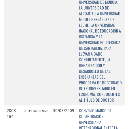
UNIVERSIDAD DE MURCIA,
LA UNIVERSIDAD DE
ALICANTE, LA UNIVERSIDAD
MIGUEL HERNÁNDEZ DE
ELCHE, LA UNIVERSIDAD
NACIONAL DE EDUCACIÓN A
DISTANCIA Y LA
UNIVERSIDAD POLITÉCNICA
DE CARTAGENA, PARA
LLEVAR A CABO,
CONJUNTAMENTE, LA
ORGANIZACIÓN Y
DESARROLLO DE LAS
ENSEÑANZAS DEL
PROGRAMA DE DOCTORADO
INTERUNIVERSITARIO EN
ECONOMÍA, CONDUCENTES
AL TÍTULO DE DOCTOR
CONVENIO MARCO DE
2008-
Internacional
30/03/2009
COLABORACIÓN
184
UNIVERSITARIA
INTERNACIONAL ENTRE LA