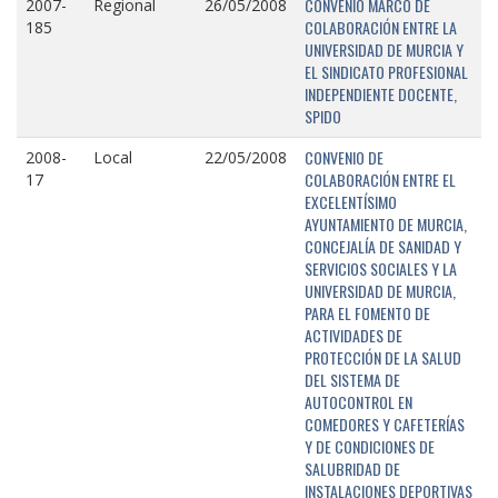
CONVENIO MARCO DE
2007-
Regional
26/05/2008
COLABORACIÓN ENTRE LA
185
UNIVERSIDAD DE MURCIA Y
EL SINDICATO PROFESIONAL
INDEPENDIENTE DOCENTE,
SPIDO
CONVENIO DE
2008-
Local
22/05/2008
COLABORACIÓN ENTRE EL
17
EXCELENTÍSIMO
AYUNTAMIENTO DE MURCIA,
CONCEJALÍA DE SANIDAD Y
SERVICIOS SOCIALES Y LA
UNIVERSIDAD DE MURCIA,
PARA EL FOMENTO DE
ACTIVIDADES DE
PROTECCIÓN DE LA SALUD
DEL SISTEMA DE
AUTOCONTROL EN
COMEDORES Y CAFETERÍAS
Y DE CONDICIONES DE
SALUBRIDAD DE
INSTALACIONES DEPORTIVAS