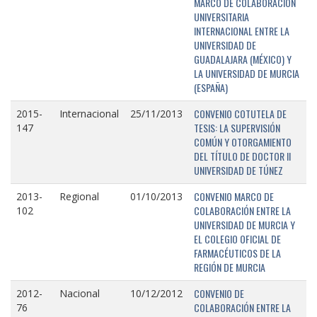
MARCO DE COLABORACIÓN
UNIVERSITARIA
INTERNACIONAL ENTRE LA
UNIVERSIDAD DE
GUADALAJARA (MÉXICO) Y
LA UNIVERSIDAD DE MURCIA
(ESPAÑA)
CONVENIO COTUTELA DE
2015-
Internacional
25/11/2013
TESIS: LA SUPERVISIÓN
147
COMÚN Y OTORGAMIENTO
DEL TÍTULO DE DOCTOR II
UNIVERSIDAD DE TÚNEZ
CONVENIO MARCO DE
2013-
Regional
01/10/2013
COLABORACIÓN ENTRE LA
102
UNIVERSIDAD DE MURCIA Y
EL COLEGIO OFICIAL DE
FARMACÉUTICOS DE LA
REGIÓN DE MURCIA
CONVENIO DE
2012-
Nacional
10/12/2012
COLABORACIÓN ENTRE LA
76