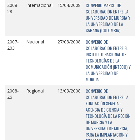
CONVENIO MARCO DE
2008-
Internacional
15/04/2008
COLABORACIÓN ENTRE LA
28
UNIVERSIDAD DE MURCIA Y
LA UNIVERSIDAD DE LA
SABANA (COLOMBIA)
CONVENIO DE
2007-
Nacional
27/03/2008
COLABORACIÓN ENTRE EL
203
INSTITUTO NACIONAL DE
TECNOLOGÍAS DE LA
COMUNICACIÓN (INTECO) Y
LA UNIVERSIDAD DE
MURCIA.
CONVENIO DE
2008-
Regional
13/03/2008
COLABORACIÓN ENTRE LA
26
FUNDACIÓN SÉNECA -
AGENCIA DE CIENCIA Y
TECNOLOGÍA DE LA REGIÓN
DE MURCIA Y LA
UNIVERSIDAD DE MURCIA,
PARA LA IMPLANTACIÓN Y