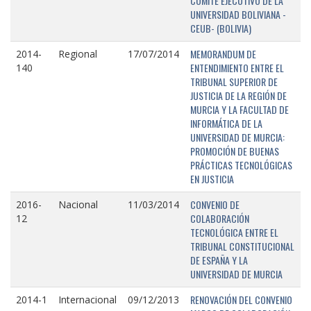
COMITÉ EJECUTIVO DE LA
UNIVERSIDAD BOLIVIANA -
CEUB- (BOLIVIA)
MEMORANDUM DE
2014-
Regional
17/07/2014
ENTENDIMIENTO ENTRE EL
140
TRIBUNAL SUPERIOR DE
JUSTICIA DE LA REGIÓN DE
MURCIA Y LA FACULTAD DE
INFORMÁTICA DE LA
UNIVERSIDAD DE MURCIA:
PROMOCIÓN DE BUENAS
PRÁCTICAS TECNOLÓGICAS
EN JUSTICIA
CONVENIO DE
2016-
Nacional
11/03/2014
COLABORACIÓN
12
TECNOLÓGICA ENTRE EL
TRIBUNAL CONSTITUCIONAL
DE ESPAÑA Y LA
UNIVERSIDAD DE MURCIA
RENOVACIÓN DEL CONVENIO
2014-1
Internacional
09/12/2013