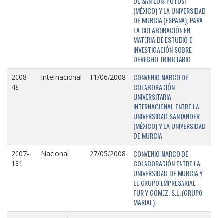
DE SAN LUIS POTOSÍ
(MÉXICO) Y LA UNIVERSIDAD
DE MURCIA (ESPAÑA), PARA
LA COLABORACIÓN EN
MATERIA DE ESTUDIO E
INVESTIGACIÓN SOBRE
DERECHO TRIBUTARIO
CONVENIO MARCO DE
2008-
Internacional
11/06/2008
COLABORACIÓN
48
UNIVERSITARIA
INTERNACIONAL ENTRE LA
UNIVERSIDAD SANTANDER
(MÉXICO) Y LA UNIVERSIDAD
DE MURCIA
CONVENIO MARCO DE
2007-
Nacional
27/05/2008
COLABORACIÓN ENTRE LA
181
UNIVERSIDAD DE MURCIA Y
EL GRUPO EMPRESARIAL
FUR Y GÓMEZ, S.L. (GRUPO
MARJAL).