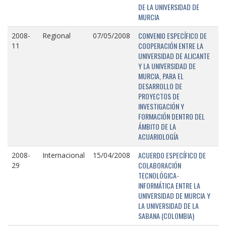
DE LA UNIVERSIDAD DE
MURCIA
CONVENIO ESPECÍFICO DE
2008-
Regional
07/05/2008
COOPERACIÓN ENTRE LA
11
UNIVERSIDAD DE ALICANTE
Y LA UNIVERSIDAD DE
MURCIA, PARA EL
DESARROLLO DE
PROYECTOS DE
INVESTIGACIÓN Y
FORMACIÓN DENTRO DEL
ÁMBITO DE LA
ACUARIOLOGÍA
ACUERDO ESPECÍFICO DE
2008-
Internacional
15/04/2008
COLABORACIÓN
29
TECNOLÓGICA-
INFORMÁTICA ENTRE LA
UNIVERSIDAD DE MURCIA Y
LA UNIVERSIDAD DE LA
SABANA (COLOMBIA)