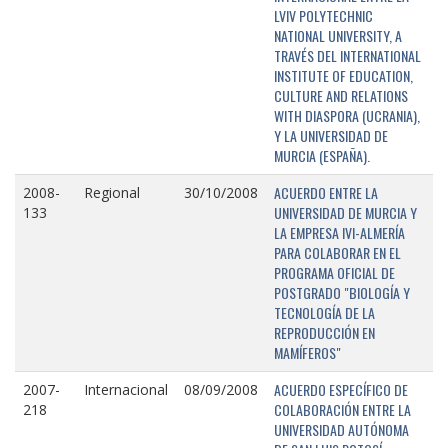
LVIV POLYTECHNIC
NATIONAL UNIVERSITY, A
TRAVÉS DEL INTERNATIONAL
INSTITUTE OF EDUCATION,
CULTURE AND RELATIONS
WITH DIASPORA (UCRANIA),
Y LA UNIVERSIDAD DE
MURCIA (ESPAÑA).
ACUERDO ENTRE LA
2008-
Regional
30/10/2008
UNIVERSIDAD DE MURCIA Y
133
LA EMPRESA IVI-ALMERÍA
PARA COLABORAR EN EL
PROGRAMA OFICIAL DE
POSTGRADO "BIOLOGÍA Y
TECNOLOGÍA DE LA
REPRODUCCIÓN EN
MAMÍFEROS"
ACUERDO ESPECÍFICO DE
2007-
Internacional
08/09/2008
COLABORACIÓN ENTRE LA
218
UNIVERSIDAD AUTÓNOMA