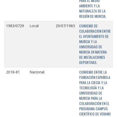
PARA EL MEDIO
AMBIENTE Y LA
NATURALEZA DE LA
REGIÓN DE MURCIA.
CONVENIO DE
1983/0729
Local
29/07/1983
COLABORACION ENTRE
EL AYUNTAMIENTO DE
MURCIA Y LA
UNIVERSIDAD DE
MURCIA EN MATERIA
DE INSTALACIONES
DEPORTIVAS.
CONVENIO ENTRE LA
2018-81
Nacional
FUNDACIÓN ESPAÑOLA
PARA LA CIECIA Y LA
TECNOLOGÍA Y LA
UNIVERSIDAD DE
MURCIA PARA LA
COLABORACIÓN EN EL
PROGRAMA CAMPUS
CIENTÍFICO DE VERANO