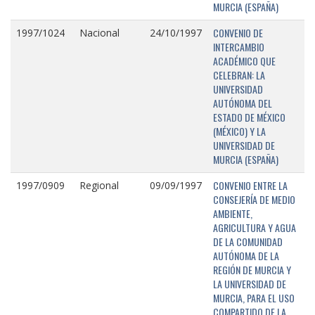
MURCIA (ESPAÑA)
CONVENIO DE
1997/1024
Nacional
24/10/1997
INTERCAMBIO
ACADÉMICO QUE
CELEBRAN: LA
UNIVERSIDAD
AUTÓNOMA DEL
ESTADO DE MÉXICO
(MÉXICO) Y LA
UNIVERSIDAD DE
MURCIA (ESPAÑA)
CONVENIO ENTRE LA
1997/0909
Regional
09/09/1997
CONSEJERÍA DE MEDIO
AMBIENTE,
AGRICULTURA Y AGUA
DE LA COMUNIDAD
AUTÓNOMA DE LA
REGIÓN DE MURCIA Y
LA UNIVERSIDAD DE
MURCIA, PARA EL USO
COMPARTIDO DE LA