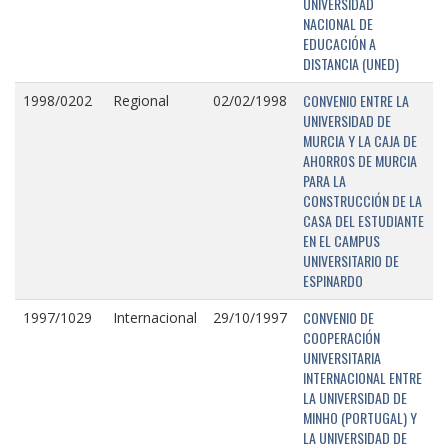
UNIVERSIDAD
NACIONAL DE
EDUCACIÓN A
DISTANCIA (UNED)
CONVENIO ENTRE LA
1998/0202
Regional
02/02/1998
UNIVERSIDAD DE
MURCIA Y LA CAJA DE
AHORROS DE MURCIA
PARA LA
CONSTRUCCIÓN DE LA
CASA DEL ESTUDIANTE
EN EL CAMPUS
UNIVERSITARIO DE
ESPINARDO
CONVENIO DE
1997/1029
Internacional
29/10/1997
COOPERACIÓN
UNIVERSITARIA
INTERNACIONAL ENTRE
LA UNIVERSIDAD DE
MINHO (PORTUGAL) Y
LA UNIVERSIDAD DE