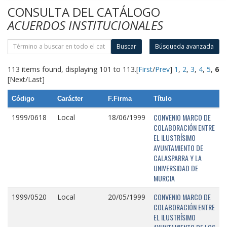
CONSULTA DEL CATÁLOGO
ACUERDOS INSTITUCIONALES
Buscar
Búsqueda avanzada
113 items found, displaying 101 to 113.
[
First
/
Prev
]
1
,
2
,
3
,
4
,
5
,
6
[Next/Last]
Código
Carácter
F.Firma
Título
CONVENIO MARCO DE
1999/0618
Local
18/06/1999
COLABORACIÓN ENTRE
EL ILUSTRÍSIMO
AYUNTAMIENTO DE
CALASPARRA Y LA
UNIVERSIDAD DE
MURCIA
CONVENIO MARCO DE
1999/0520
Local
20/05/1999
COLABORACIÓN ENTRE
EL ILUSTRÍSIMO