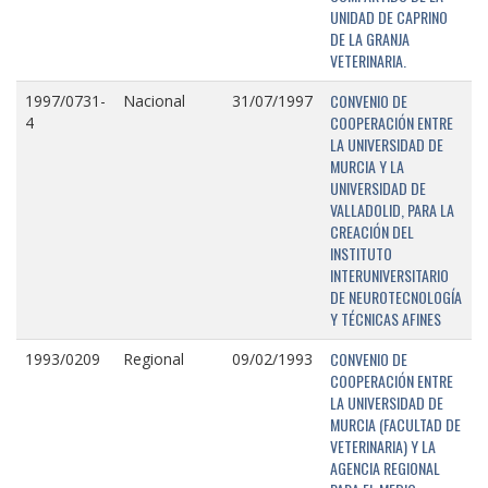
UNIDAD DE CAPRINO
DE LA GRANJA
VETERINARIA.
CONVENIO DE
1997/0731-
Nacional
31/07/1997
COOPERACIÓN ENTRE
4
LA UNIVERSIDAD DE
MURCIA Y LA
UNIVERSIDAD DE
VALLADOLID, PARA LA
CREACIÓN DEL
INSTITUTO
INTERUNIVERSITARIO
DE NEUROTECNOLOGÍA
Y TÉCNICAS AFINES
CONVENIO DE
1993/0209
Regional
09/02/1993
COOPERACIÓN ENTRE
LA UNIVERSIDAD DE
MURCIA (FACULTAD DE
VETERINARIA) Y LA
AGENCIA REGIONAL