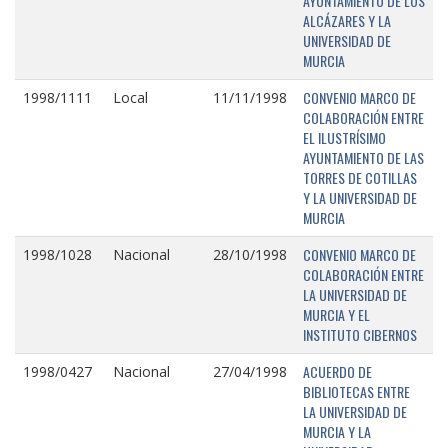
AYUNTAMIENTO DE LOS
ALCÁZARES Y LA
UNIVERSIDAD DE
MURCIA
CONVENIO MARCO DE
1998/1111
Local
11/11/1998
COLABORACIÓN ENTRE
EL ILUSTRÍSIMO
AYUNTAMIENTO DE LAS
TORRES DE COTILLAS
Y LA UNIVERSIDAD DE
MURCIA
CONVENIO MARCO DE
1998/1028
Nacional
28/10/1998
COLABORACIÓN ENTRE
LA UNIVERSIDAD DE
MURCIA Y EL
INSTITUTO CIBERNOS
ACUERDO DE
1998/0427
Nacional
27/04/1998
BIBLIOTECAS ENTRE
LA UNIVERSIDAD DE
MURCIA Y LA