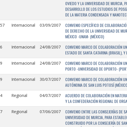
OVIEDO Y LA UNIVERSIDAD DE MURCIA, 
DESARROLLO DE LOS ESTUDIOS DE POSGR
DE LA MATERIA CONDENSADA Y NANOTEC
CONVENIO ESPECÍFICO DE COLABORACIÓN
157
Internacional
03/09/2007
DE DERECHO DE LA UNIVERSIDAD DE MUR
MÉXICO -UNAM- (MÉXICO)
CONVENIO MARCO DE COLABORACIÓN UNIV
6
Internacional
24/08/2007
ESTADO DE SANTA CATARINA (BRASIL), Y
CONVENIO MARCO DE COLABORACIÓN UNI
9
Internacional
24/08/2007
PORTO -UNIVERSIDAD DE OPORTO- (PORT
CONVENIO MARCO DE COLABORACIÓN UNI
9
Internacional
30/07/2007
AUTÓNOMA DE SAN LUIS POTOSÍ (MÉXICO)
ACUERDO DE COLABORACIÓN EN MATERIA
4
Regional
04/07/2007
Y LA CONFEDERACIÓN REGIONAL DE ORG
CONVENIO ENTRE LAS CONSEJERÍAS DE S
7
Regional
07/06/2007
UNIVERSIDAD DE MURCIA, PARA ESTABLEC
CONSTRUIDO POR LA CONSEJERÍA DE SAN