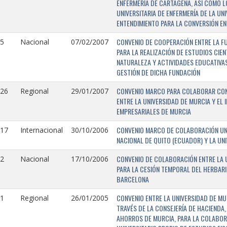
ENFERMERÍA DE CARTAGENA, ASÍ COMO L
UNIVERSITARIA DE ENFERMERÍA DE LA U
ENTENDIMIENTO PARA LA CONVERSIÓN EN
CONVENIO DE COOPERACIÓN ENTRE LA FU
5
Nacional
07/02/2007
PARA LA REALIZACIÓN DE ESTUDIOS CIE
NATURALEZA Y ACTIVIDADES EDUCATIVAS
GESTIÓN DE DICHA FUNDACIÓN
CONVENIO MARCO PARA COLABORAR CON E
126
Regional
29/01/2007
ENTRE LA UNIVERSIDAD DE MURCIA Y EL 
EMPRESARIALES DE MURCIA
CONVENIO MARCO DE COLABORACIÓN UNI
117
Internacional
30/10/2006
NACIONAL DE QUITO (ECUADOR) Y LA UN
CONVENIO DE COLABORACIÓN ENTRE LA U
2
Nacional
17/10/2006
PARA LA CESIÓN TEMPORAL DEL HERBARI
BARCELONA
CONVENIO ENTRE LA UNIVERSIDAD DE MU
1
Regional
26/01/2005
TRAVÉS DE LA CONSEJERÍA DE HACIENDA,
AHORROS DE MURCIA, PARA LA COLABORA