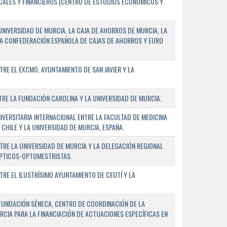
SCALES Y FINANCIEROS (CENTRO DE ESTUDIOS ECONÓMICOS Y
NIVERSIDAD DE MURCIA, LA CAJA DE AHORROS DE MURCIA, LA
LA CONFEDERACIÓN ESPAÑOLA DE CAJAS DE AHORROS Y EURO
E EL EXCMO. AYUNTAMIENTO DE SAN JAVIER Y LA
E LA FUNDACIÓN CAROLINA Y LA UNIVERSIDAD DE MURCIA.
ERSITARIA INTERNACIONAL ENTRE LA FACULTAD DE MEDICINA
 CHILE Y LA UNIVERSIDAD DE MURCIA, ESPAÑA.
RE LA UNIVERSIDAD DE MURCIA Y LA DELEGACIÓN REGIONAL
ÓPTICOS-OPTOMESTRISTAS
E EL ILUSTRÍSIMO AYUNTAMIENTO DE CEUTÍ Y LA
FUNDACIÓN SÉNECA, CENTRO DE COORDINACIÓN DE LA
RCIA PARA LA FINANCIACIÓN DE ACTUACIONES ESPECÍFICAS EN