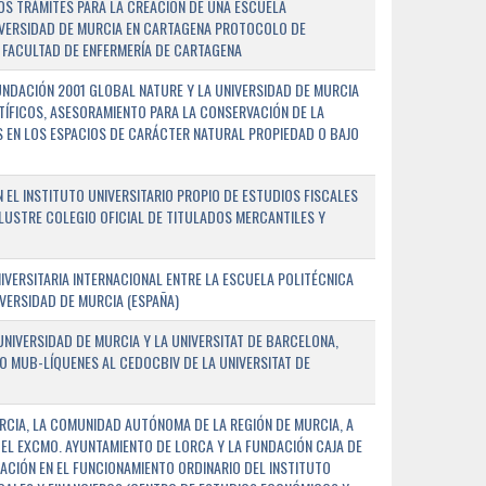
OS TRÁMITES PARA LA CREACIÓN DE UNA ESCUELA
NIVERSIDAD DE MURCIA EN CARTAGENA PROTOCOLO DE
 FACULTAD DE ENFERMERÍA DE CARTAGENA
NDACIÓN 2001 GLOBAL NATURE Y LA UNIVERSIDAD DE MURCIA
NTÍFICOS, ASESORAMIENTO PARA LA CONSERVACIÓN DE LA
 EN LOS ESPACIOS DE CARÁCTER NATURAL PROPIEDAD O BAJO
L INSTITUTO UNIVERSITARIO PROPIO DE ESTUDIOS FISCALES
ILUSTRE COLEGIO OFICIAL DE TITULADOS MERCANTILES Y
VERSITARIA INTERNACIONAL ENTRE LA ESCUELA POLITÉCNICA
IVERSIDAD DE MURCIA (ESPAÑA)
NIVERSIDAD DE MURCIA Y LA UNIVERSITAT DE BARCELONA,
O MUB-LÍQUENES AL CEDOCBIV DE LA UNIVERSITAT DE
RCIA, LA COMUNIDAD AUTÓNOMA DE LA REGIÓN DE MURCIA, A
 EL EXCMO. AYUNTAMIENTO DE LORCA Y LA FUNDACIÓN CAJA DE
CIÓN EN EL FUNCIONAMIENTO ORDINARIO DEL INSTITUTO