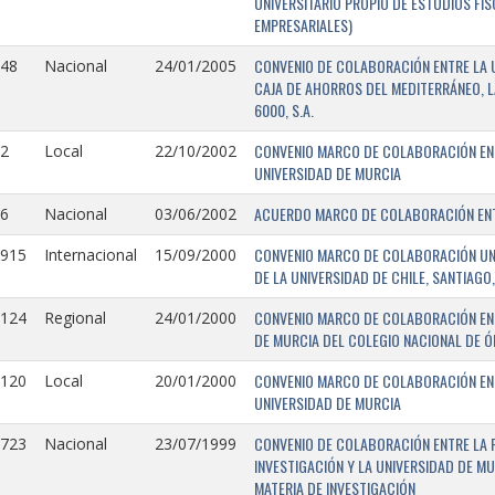
UNIVERSITARIO PROPIO DE ESTUDIOS FI
EMPRESARIALES)
CONVENIO DE COLABORACIÓN ENTRE LA U
148
Nacional
24/01/2005
CAJA DE AHORROS DEL MEDITERRÁNEO, 
6000, S.A.
CONVENIO MARCO DE COLABORACIÓN ENTR
2
Local
22/10/2002
UNIVERSIDAD DE MURCIA
ACUERDO MARCO DE COLABORACIÓN ENTR
6
Nacional
03/06/2002
CONVENIO MARCO DE COLABORACIÓN UNIV
0915
Internacional
15/09/2000
DE LA UNIVERSIDAD DE CHILE, SANTIAGO,
CONVENIO MARCO DE COLABORACIÓN ENT
0124
Regional
24/01/2000
DE MURCIA DEL COLEGIO NACIONAL DE 
CONVENIO MARCO DE COLABORACIÓN ENTR
0120
Local
20/01/2000
UNIVERSIDAD DE MURCIA
CONVENIO DE COLABORACIÓN ENTRE LA 
0723
Nacional
23/07/1999
INVESTIGACIÓN Y LA UNIVERSIDAD DE MU
MATERIA DE INVESTIGACIÓN