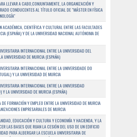
PARA LLEVAR A CABO,CONJUNTAMENTE, LA ORGANIZACIÓN Y
ADO CONDUCENTES AL TÍTULO OFICIAL DE "MÁSTER EN FÍSICA
NOLOGÍA"
 ACADÉMICA, CIENTÍFICA Y CULTURAL ENTRE LAS FACULTADES
CIA (ESPAÑA) Y DE LA UNIVERSIDAD NACIONAL AUTÓNOMA DE
ERSITARIA INTERNACIONAL ENTRE LA UNIVERSIDAD DEL
 LA UNIVERSIDAD DE MURCIA (ESPAÑA)
VERSITARIA INTERNACIONAL ENTRE LA UNIVERSIDADE DO
UGAL) Y LA UNIVERSIDAD DE MURCIA
VERSITARIA INTERNACIONAL ENTRE LA UNIVERSIDAD
 Y LA UNIVERSIDAD DE MURCIA (ESPAÑA)
 DE FORMACIÓN Y EMPLEO ENTRE LA UNIVERSIDAD DE MURCIA
ANIZACIONES EMPRESARIALES DE MURCIA
ANIDAD, EDUCACIÓN Y CULTURA Y ECONOMÍA Y HACIENDA, Y LA
ER LAS BASES QUE RIJAN LA CESIÓN DEL USO DE UN EDIFICIO
IDAD PARA ALBERGAR LA ESCUELA UNIVERSITARIA DE