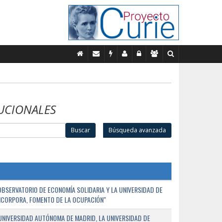
UCIONALES
Buscar
Búsqueda avanzada
BSERVATORIO DE ECONOMÍA SOLIDARIA Y LA UNIVERSIDAD DE
NCORPORA, FOMENTO DE LA OCUPACIÓN"
UNIVERSIDAD AUTÓNOMA DE MADRID, LA UNIVERSIDAD DE