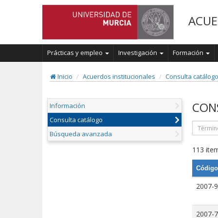
ACUE
Prácticas y empleo
Investigación
Formación
Inicio
Acuerdos institucionales
Consulta catálog
CON
Información
Consulta catálogo
Búsqueda avanzada
113 item
Código
2007-9
2007-7