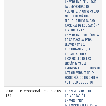
UNIVERSIDAD DE MURCIA,
LA UNIVERSIDAD DE
ALICANTE, LA UNIVERSIDAD
MIGUEL HERNÁNDEZ DE
ELCHE, LA UNIVERSIDAD
NACIONAL DE EDUCACIÓN A
DISTANCIA Y LA
UNIVERSIDAD POLITÉCNICA
DE CARTAGENA, PARA
LLEVAR A CABO,
CONJUNTAMENTE, LA
ORGANIZACIÓN Y
DESARROLLO DE LAS
ENSEÑANZAS DEL
PROGRAMA DE DOCTORADO
INTERUNIVERSITARIO EN
ECONOMÍA, CONDUCENTES
AL TÍTULO DE DOCTOR
CONVENIO MARCO DE
2008-
Internacional
30/03/2009
COLABORACIÓN
184
UNIVERSITARIA
INTERNACIONAL ENTRE LA