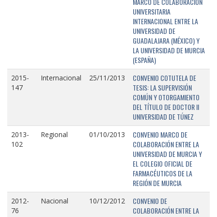
MARCO DE COLABORACIÓN
UNIVERSITARIA
INTERNACIONAL ENTRE LA
UNIVERSIDAD DE
GUADALAJARA (MÉXICO) Y
LA UNIVERSIDAD DE MURCIA
(ESPAÑA)
CONVENIO COTUTELA DE
2015-
Internacional
25/11/2013
TESIS: LA SUPERVISIÓN
147
COMÚN Y OTORGAMIENTO
DEL TÍTULO DE DOCTOR II
UNIVERSIDAD DE TÚNEZ
CONVENIO MARCO DE
2013-
Regional
01/10/2013
COLABORACIÓN ENTRE LA
102
UNIVERSIDAD DE MURCIA Y
EL COLEGIO OFICIAL DE
FARMACÉUTICOS DE LA
REGIÓN DE MURCIA
CONVENIO DE
2012-
Nacional
10/12/2012
COLABORACIÓN ENTRE LA
76