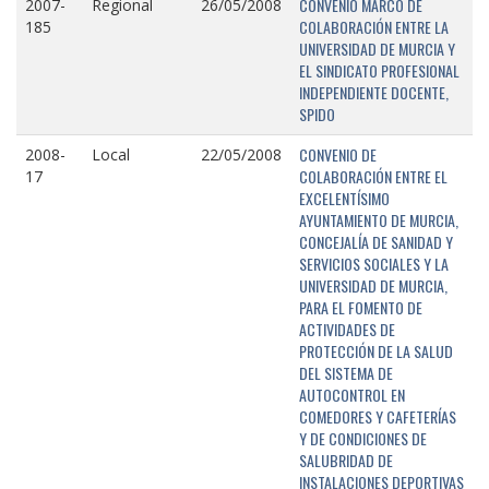
CONVENIO MARCO DE
2007-
Regional
26/05/2008
COLABORACIÓN ENTRE LA
185
UNIVERSIDAD DE MURCIA Y
EL SINDICATO PROFESIONAL
INDEPENDIENTE DOCENTE,
SPIDO
CONVENIO DE
2008-
Local
22/05/2008
COLABORACIÓN ENTRE EL
17
EXCELENTÍSIMO
AYUNTAMIENTO DE MURCIA,
CONCEJALÍA DE SANIDAD Y
SERVICIOS SOCIALES Y LA
UNIVERSIDAD DE MURCIA,
PARA EL FOMENTO DE
ACTIVIDADES DE
PROTECCIÓN DE LA SALUD
DEL SISTEMA DE
AUTOCONTROL EN
COMEDORES Y CAFETERÍAS
Y DE CONDICIONES DE
SALUBRIDAD DE
INSTALACIONES DEPORTIVAS