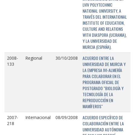
LVIV POLYTECHNIC
NATIONAL UNIVERSITY, A
TRAVÉS DEL INTERNATIONAL
INSTITUTE OF EDUCATION,
CULTURE AND RELATIONS
WITH DIASPORA (UCRANIA),
Y LA UNIVERSIDAD DE
MURCIA (ESPAÑA).
ACUERDO ENTRE LA
2008-
Regional
30/10/2008
UNIVERSIDAD DE MURCIA Y
133
LA EMPRESA IVI-ALMERÍA
PARA COLABORAR EN EL
PROGRAMA OFICIAL DE
POSTGRADO "BIOLOGÍA Y
TECNOLOGÍA DE LA
REPRODUCCIÓN EN
MAMÍFEROS"
ACUERDO ESPECÍFICO DE
2007-
Internacional
08/09/2008
COLABORACIÓN ENTRE LA
218
UNIVERSIDAD AUTÓNOMA