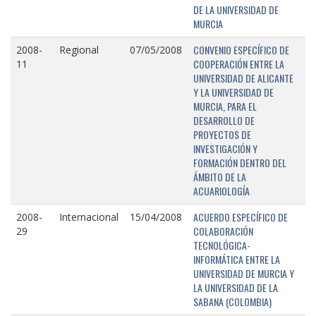
DE LA UNIVERSIDAD DE
MURCIA
CONVENIO ESPECÍFICO DE
2008-
Regional
07/05/2008
COOPERACIÓN ENTRE LA
11
UNIVERSIDAD DE ALICANTE
Y LA UNIVERSIDAD DE
MURCIA, PARA EL
DESARROLLO DE
PROYECTOS DE
INVESTIGACIÓN Y
FORMACIÓN DENTRO DEL
ÁMBITO DE LA
ACUARIOLOGÍA
ACUERDO ESPECÍFICO DE
2008-
Internacional
15/04/2008
COLABORACIÓN
29
TECNOLÓGICA-
INFORMÁTICA ENTRE LA
UNIVERSIDAD DE MURCIA Y
LA UNIVERSIDAD DE LA
SABANA (COLOMBIA)