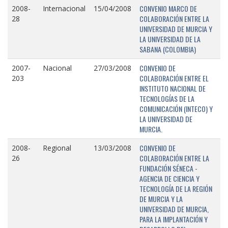
CONVENIO MARCO DE
2008-
Internacional
15/04/2008
COLABORACIÓN ENTRE LA
28
UNIVERSIDAD DE MURCIA Y
LA UNIVERSIDAD DE LA
SABANA (COLOMBIA)
CONVENIO DE
2007-
Nacional
27/03/2008
COLABORACIÓN ENTRE EL
203
INSTITUTO NACIONAL DE
TECNOLOGÍAS DE LA
COMUNICACIÓN (INTECO) Y
LA UNIVERSIDAD DE
MURCIA.
CONVENIO DE
2008-
Regional
13/03/2008
COLABORACIÓN ENTRE LA
26
FUNDACIÓN SÉNECA -
AGENCIA DE CIENCIA Y
TECNOLOGÍA DE LA REGIÓN
DE MURCIA Y LA
UNIVERSIDAD DE MURCIA,
PARA LA IMPLANTACIÓN Y