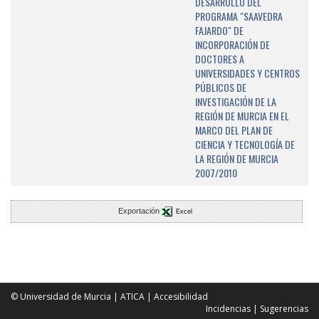
DESARROLLO DEL
PROGRAMA "SAAVEDRA
FAJARDO" DE
INCORPORACIÓN DE
DOCTORES A
UNIVERSIDADES Y CENTROS
PÚBLICOS DE
INVESTIGACIÓN DE LA
REGIÓN DE MURCIA EN EL
MARCO DEL PLAN DE
CIENCIA Y TECNOLOGÍA DE
LA REGIÓN DE MURCIA
2007/2010
Exportación
Excel
© Universidad de Murcia
|
ATICA
|
Accesibilidad
Incidencias
|
Sugerencias