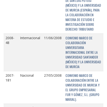
DE SAN LUIS POTOSÍ
(MÉXICO) Y LA UNIVERSIDAD
DE MURCIA (ESPAÑA), PARA
LA COLABORACIÓN EN
MATERIA DE ESTUDIO E
INVESTIGACIÓN SOBRE
DERECHO TRIBUTARIO
CONVENIO MARCO DE
2008-
Internacional
11/06/2008
COLABORACIÓN
48
UNIVERSITARIA
INTERNACIONAL ENTRE LA
UNIVERSIDAD SANTANDER
(MÉXICO) Y LA UNIVERSIDAD
DE MURCIA
CONVENIO MARCO DE
2007-
Nacional
27/05/2008
COLABORACIÓN ENTRE LA
181
UNIVERSIDAD DE MURCIA Y
EL GRUPO EMPRESARIAL
FUR Y GÓMEZ, S.L. (GRUPO
MARJAL).