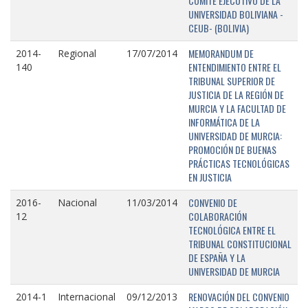
COMITÉ EJECUTIVO DE LA
UNIVERSIDAD BOLIVIANA -
CEUB- (BOLIVIA)
MEMORANDUM DE
2014-
Regional
17/07/2014
ENTENDIMIENTO ENTRE EL
140
TRIBUNAL SUPERIOR DE
JUSTICIA DE LA REGIÓN DE
MURCIA Y LA FACULTAD DE
INFORMÁTICA DE LA
UNIVERSIDAD DE MURCIA:
PROMOCIÓN DE BUENAS
PRÁCTICAS TECNOLÓGICAS
EN JUSTICIA
CONVENIO DE
2016-
Nacional
11/03/2014
COLABORACIÓN
12
TECNOLÓGICA ENTRE EL
TRIBUNAL CONSTITUCIONAL
DE ESPAÑA Y LA
UNIVERSIDAD DE MURCIA
RENOVACIÓN DEL CONVENIO
2014-1
Internacional
09/12/2013