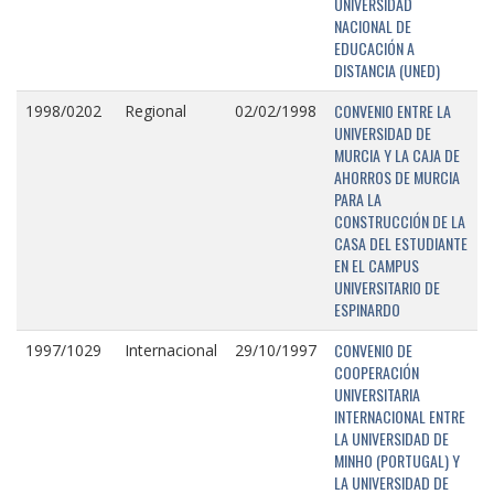
UNIVERSIDAD
NACIONAL DE
EDUCACIÓN A
DISTANCIA (UNED)
CONVENIO ENTRE LA
1998/0202
Regional
02/02/1998
UNIVERSIDAD DE
MURCIA Y LA CAJA DE
AHORROS DE MURCIA
PARA LA
CONSTRUCCIÓN DE LA
CASA DEL ESTUDIANTE
EN EL CAMPUS
UNIVERSITARIO DE
ESPINARDO
CONVENIO DE
1997/1029
Internacional
29/10/1997
COOPERACIÓN
UNIVERSITARIA
INTERNACIONAL ENTRE
LA UNIVERSIDAD DE
MINHO (PORTUGAL) Y
LA UNIVERSIDAD DE