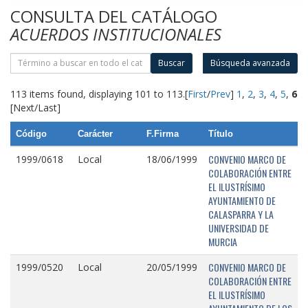
CONSULTA DEL CATÁLOGO
ACUERDOS INSTITUCIONALES
Buscar
Búsqueda avanzada
113 items found, displaying 101 to 113.
[
First
/
Prev
]
1
,
2
,
3
,
4
,
5
,
6
[Next/Last]
Código
Carácter
F.Firma
Título
CONVENIO MARCO DE
1999/0618
Local
18/06/1999
COLABORACIÓN ENTRE
EL ILUSTRÍSIMO
AYUNTAMIENTO DE
CALASPARRA Y LA
UNIVERSIDAD DE
MURCIA
CONVENIO MARCO DE
1999/0520
Local
20/05/1999
COLABORACIÓN ENTRE
EL ILUSTRÍSIMO