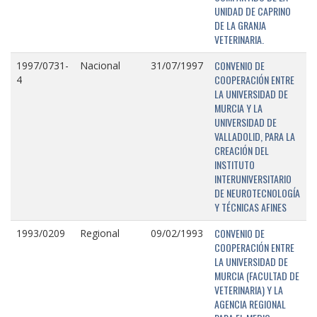
UNIDAD DE CAPRINO
DE LA GRANJA
VETERINARIA.
CONVENIO DE
1997/0731-
Nacional
31/07/1997
COOPERACIÓN ENTRE
4
LA UNIVERSIDAD DE
MURCIA Y LA
UNIVERSIDAD DE
VALLADOLID, PARA LA
CREACIÓN DEL
INSTITUTO
INTERUNIVERSITARIO
DE NEUROTECNOLOGÍA
Y TÉCNICAS AFINES
CONVENIO DE
1993/0209
Regional
09/02/1993
COOPERACIÓN ENTRE
LA UNIVERSIDAD DE
MURCIA (FACULTAD DE
VETERINARIA) Y LA
AGENCIA REGIONAL