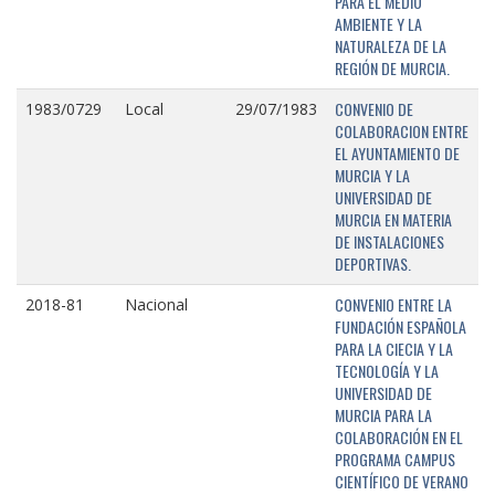
PARA EL MEDIO
AMBIENTE Y LA
NATURALEZA DE LA
REGIÓN DE MURCIA.
CONVENIO DE
1983/0729
Local
29/07/1983
COLABORACION ENTRE
EL AYUNTAMIENTO DE
MURCIA Y LA
UNIVERSIDAD DE
MURCIA EN MATERIA
DE INSTALACIONES
DEPORTIVAS.
CONVENIO ENTRE LA
2018-81
Nacional
FUNDACIÓN ESPAÑOLA
PARA LA CIECIA Y LA
TECNOLOGÍA Y LA
UNIVERSIDAD DE
MURCIA PARA LA
COLABORACIÓN EN EL
PROGRAMA CAMPUS
CIENTÍFICO DE VERANO