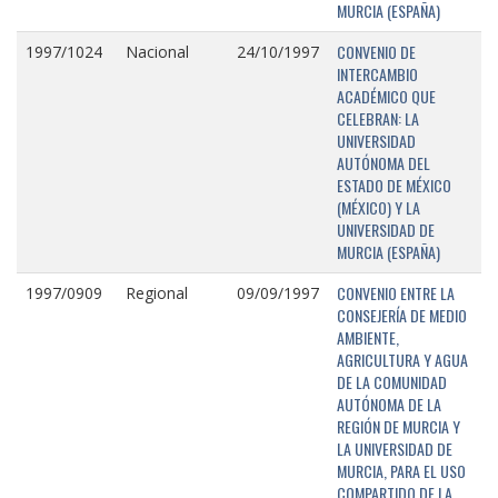
MURCIA (ESPAÑA)
CONVENIO DE
1997/1024
Nacional
24/10/1997
INTERCAMBIO
ACADÉMICO QUE
CELEBRAN: LA
UNIVERSIDAD
AUTÓNOMA DEL
ESTADO DE MÉXICO
(MÉXICO) Y LA
UNIVERSIDAD DE
MURCIA (ESPAÑA)
CONVENIO ENTRE LA
1997/0909
Regional
09/09/1997
CONSEJERÍA DE MEDIO
AMBIENTE,
AGRICULTURA Y AGUA
DE LA COMUNIDAD
AUTÓNOMA DE LA
REGIÓN DE MURCIA Y
LA UNIVERSIDAD DE
MURCIA, PARA EL USO
COMPARTIDO DE LA