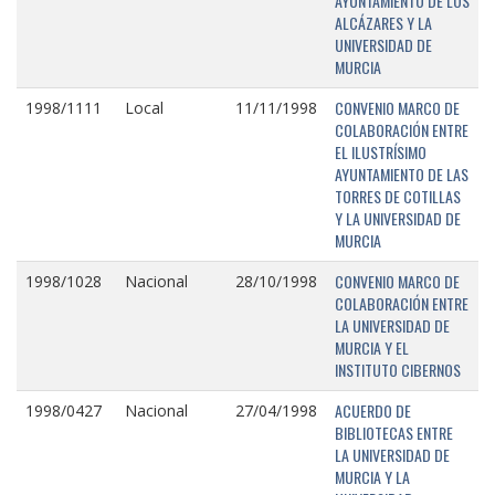
AYUNTAMIENTO DE LOS
ALCÁZARES Y LA
UNIVERSIDAD DE
MURCIA
CONVENIO MARCO DE
1998/1111
Local
11/11/1998
COLABORACIÓN ENTRE
EL ILUSTRÍSIMO
AYUNTAMIENTO DE LAS
TORRES DE COTILLAS
Y LA UNIVERSIDAD DE
MURCIA
CONVENIO MARCO DE
1998/1028
Nacional
28/10/1998
COLABORACIÓN ENTRE
LA UNIVERSIDAD DE
MURCIA Y EL
INSTITUTO CIBERNOS
ACUERDO DE
1998/0427
Nacional
27/04/1998
BIBLIOTECAS ENTRE
LA UNIVERSIDAD DE
MURCIA Y LA