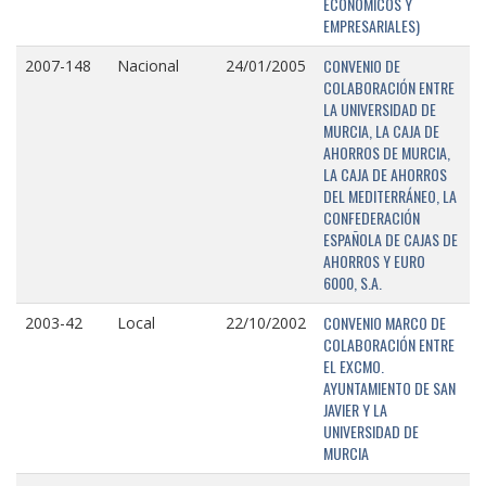
ECONÓMICOS Y
EMPRESARIALES)
CONVENIO DE
2007-148
Nacional
24/01/2005
COLABORACIÓN ENTRE
LA UNIVERSIDAD DE
MURCIA, LA CAJA DE
AHORROS DE MURCIA,
LA CAJA DE AHORROS
DEL MEDITERRÁNEO, LA
CONFEDERACIÓN
ESPAÑOLA DE CAJAS DE
AHORROS Y EURO
6000, S.A.
CONVENIO MARCO DE
2003-42
Local
22/10/2002
COLABORACIÓN ENTRE
EL EXCMO.
AYUNTAMIENTO DE SAN
JAVIER Y LA
UNIVERSIDAD DE
MURCIA