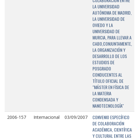
COLABORACIÓN ENTRE
LA UNIVERSIDAD
AUTÓNOMA DE MADRID,
LA UNIVERSIDAD DE
OVIEDO Y LA
UNIVERSIDAD DE
MURCIA, PARA LLEVAR A
CABO,CONJUNTAMENTE,
LA ORGANIZACIÓN Y
DESARROLLO DE LOS
ESTUDIOS DE
POSGRADO
CONDUCENTES AL
TÍTULO OFICIAL DE
"MÁSTER EN FÍSICA DE
LA MATERIA
CONDENSADA Y
NANOTECNOLOGÍA"
CONVENIO ESPECÍFICO
2006-157
Internacional
03/09/2007
DE COLABORACIÓN
ACADÉMICA, CIENTÍFICA
Y CULTURAL ENTRE LAS