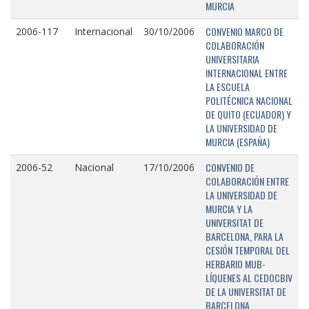
MURCIA
CONVENIO MARCO DE
2006-117
Internacional
30/10/2006
COLABORACIÓN
UNIVERSITARIA
INTERNACIONAL ENTRE
LA ESCUELA
POLITÉCNICA NACIONAL
DE QUITO (ECUADOR) Y
LA UNIVERSIDAD DE
MURCIA (ESPAÑA)
CONVENIO DE
2006-52
Nacional
17/10/2006
COLABORACIÓN ENTRE
LA UNIVERSIDAD DE
MURCIA Y LA
UNIVERSITAT DE
BARCELONA, PARA LA
CESIÓN TEMPORAL DEL
HERBARIO MUB-
LÍQUENES AL CEDOCBIV
DE LA UNIVERSITAT DE
BARCELONA