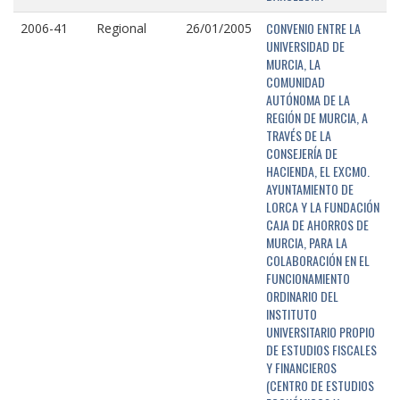
CONVENIO ENTRE LA
2006-41
Regional
26/01/2005
UNIVERSIDAD DE
MURCIA, LA
COMUNIDAD
AUTÓNOMA DE LA
REGIÓN DE MURCIA, A
TRAVÉS DE LA
CONSEJERÍA DE
HACIENDA, EL EXCMO.
AYUNTAMIENTO DE
LORCA Y LA FUNDACIÓN
CAJA DE AHORROS DE
MURCIA, PARA LA
COLABORACIÓN EN EL
FUNCIONAMIENTO
ORDINARIO DEL
INSTITUTO
UNIVERSITARIO PROPIO
DE ESTUDIOS FISCALES
Y FINANCIEROS
(CENTRO DE ESTUDIOS