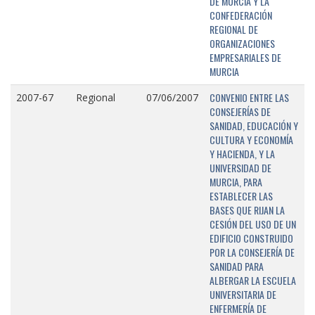
DE MURCIA Y LA
CONFEDERACIÓN
REGIONAL DE
ORGANIZACIONES
EMPRESARIALES DE
MURCIA
CONVENIO ENTRE LAS
2007-67
Regional
07/06/2007
CONSEJERÍAS DE
SANIDAD, EDUCACIÓN Y
CULTURA Y ECONOMÍA
Y HACIENDA, Y LA
UNIVERSIDAD DE
MURCIA, PARA
ESTABLECER LAS
BASES QUE RIJAN LA
CESIÓN DEL USO DE UN
EDIFICIO CONSTRUIDO
POR LA CONSEJERÍA DE
SANIDAD PARA
ALBERGAR LA ESCUELA
UNIVERSITARIA DE
ENFERMERÍA DE