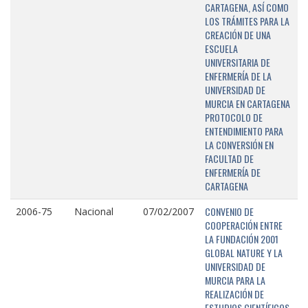
CARTAGENA, ASÍ COMO
LOS TRÁMITES PARA LA
CREACIÓN DE UNA
ESCUELA
UNIVERSITARIA DE
ENFERMERÍA DE LA
UNIVERSIDAD DE
MURCIA EN CARTAGENA
PROTOCOLO DE
ENTENDIMIENTO PARA
LA CONVERSIÓN EN
FACULTAD DE
ENFERMERÍA DE
CARTAGENA
CONVENIO DE
2006-75
Nacional
07/02/2007
COOPERACIÓN ENTRE
LA FUNDACIÓN 2001
GLOBAL NATURE Y LA
UNIVERSIDAD DE
MURCIA PARA LA
REALIZACIÓN DE
ESTUDIOS CIENTÍFICOS,