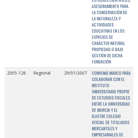
ASESORAMIENTO PARA
LA CONSERVACIÓN DE
LA NATURALEZA Y
ACTIVIDADES
EDUCATIVAS EN LOS
ESPACIOS DE
CARÁCTER NATURAL
PROPIEDAD O BAJO
GESTIÓN DE DICHA
FUNDACIÓN
CONVENIO MARCO PARA
2005-126
Regional
29/01/2007
COLABORAR CON EL
INSTITUTO
UNIVERSITARIO PROPIO
DE ESTUDIOS FISCALES
ENTRE LA UNIVERSIDAD
DE MURCIA Y EL
ILUSTRE COLEGIO
OFICIAL DE TITULADOS
MERCANTILES Y
EMPRESARIALES DE