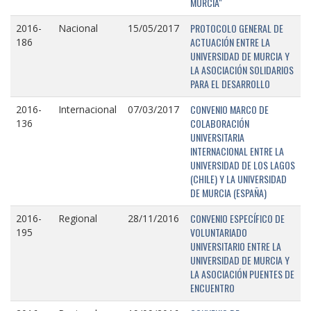
MURCIA"
PROTOCOLO GENERAL DE
2016-
Nacional
15/05/2017
ACTUACIÓN ENTRE LA
186
UNIVERSIDAD DE MURCIA Y
LA ASOCIACIÓN SOLIDARIOS
PARA EL DESARROLLO
CONVENIO MARCO DE
2016-
Internacional
07/03/2017
COLABORACIÓN
136
UNIVERSITARIA
INTERNACIONAL ENTRE LA
UNIVERSIDAD DE LOS LAGOS
(CHILE) Y LA UNIVERSIDAD
DE MURCIA (ESPAÑA)
CONVENIO ESPECÍFICO DE
2016-
Regional
28/11/2016
VOLUNTARIADO
195
UNIVERSITARIO ENTRE LA
UNIVERSIDAD DE MURCIA Y
LA ASOCIACIÓN PUENTES DE
ENCUENTRO