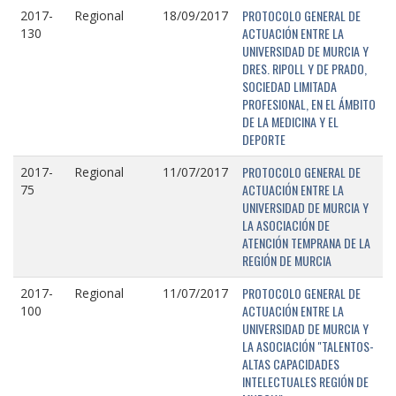
PROTOCOLO GENERAL DE
2017-
Regional
18/09/2017
ACTUACIÓN ENTRE LA
130
UNIVERSIDAD DE MURCIA Y
DRES. RIPOLL Y DE PRADO,
SOCIEDAD LIMITADA
PROFESIONAL, EN EL ÁMBITO
DE LA MEDICINA Y EL
DEPORTE
PROTOCOLO GENERAL DE
2017-
Regional
11/07/2017
ACTUACIÓN ENTRE LA
75
UNIVERSIDAD DE MURCIA Y
LA ASOCIACIÓN DE
ATENCIÓN TEMPRANA DE LA
REGIÓN DE MURCIA
PROTOCOLO GENERAL DE
2017-
Regional
11/07/2017
ACTUACIÓN ENTRE LA
100
UNIVERSIDAD DE MURCIA Y
LA ASOCIACIÓN "TALENTOS-
ALTAS CAPACIDADES
INTELECTUALES REGIÓN DE