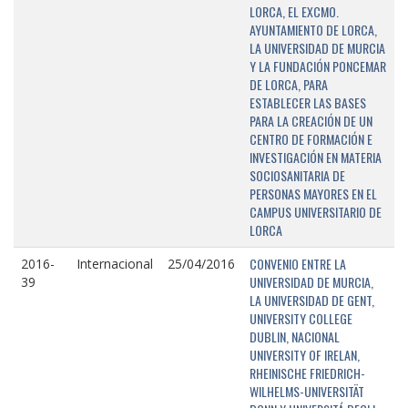
LORCA, EL EXCMO.
AYUNTAMIENTO DE LORCA,
LA UNIVERSIDAD DE MURCIA
Y LA FUNDACIÓN PONCEMAR
DE LORCA, PARA
ESTABLECER LAS BASES
PARA LA CREACIÓN DE UN
CENTRO DE FORMACIÓN E
INVESTIGACIÓN EN MATERIA
SOCIOSANITARIA DE
PERSONAS MAYORES EN EL
CAMPUS UNIVERSITARIO DE
LORCA
CONVENIO ENTRE LA
2016-
Internacional
25/04/2016
UNIVERSIDAD DE MURCIA,
39
LA UNIVERSIDAD DE GENT,
UNIVERSITY COLLEGE
DUBLIN, NACIONAL
UNIVERSITY OF IRELAN,
RHEINISCHE FRIEDRICH-
WILHELMS-UNIVERSITÄT