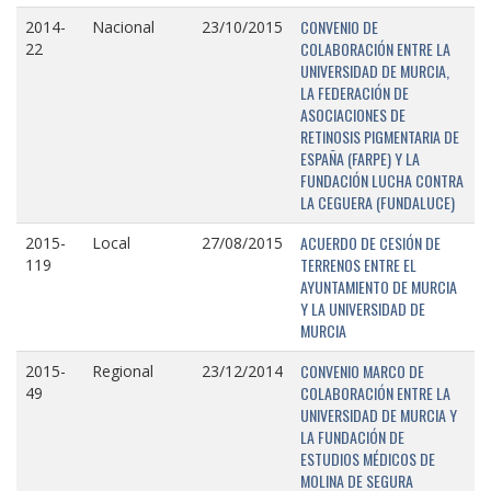
CONVENIO DE
2014-
Nacional
23/10/2015
COLABORACIÓN ENTRE LA
22
UNIVERSIDAD DE MURCIA,
LA FEDERACIÓN DE
ASOCIACIONES DE
RETINOSIS PIGMENTARIA DE
ESPAÑA (FARPE) Y LA
FUNDACIÓN LUCHA CONTRA
LA CEGUERA (FUNDALUCE)
ACUERDO DE CESIÓN DE
2015-
Local
27/08/2015
TERRENOS ENTRE EL
119
AYUNTAMIENTO DE MURCIA
Y LA UNIVERSIDAD DE
MURCIA
CONVENIO MARCO DE
2015-
Regional
23/12/2014
COLABORACIÓN ENTRE LA
49
UNIVERSIDAD DE MURCIA Y
LA FUNDACIÓN DE
ESTUDIOS MÉDICOS DE
MOLINA DE SEGURA