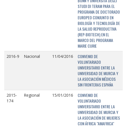
BONN Y UNIVERSITÁ DEGLI
STUDI DI TERAM PARA EL
PROGRAMA DE DOCTORADO
EUROPEO CONJUNTO EN
BIOLOGÍA Y TECNOLOGÍA DE
LA SALUD REPRODUCTIVA
(REP-BIOTECH) EN EL
MARCO DEL PROGRAMA
MARIE CURIE
CONVENIO DE
2016-9
Nacional
11/04/2016
VOLUNTARIADO
UNIVERSITARIO ENTRE LA
UNIVERSIDAD DE MURCIA Y
LA ASOCIACIÓN MÉDICOS
SIN FRONTERAS ESPAÑA
CONVENIO DE
2015-
Regional
15/01/2016
VOLUNTARIADO
174
UNIVERSITARIO ENTRE LA
UNIVERSIDAD DE MURCIA Y
LA ASOCIACIÓN DE MUJERES
CON ÁFRICA "AMAFRICA"