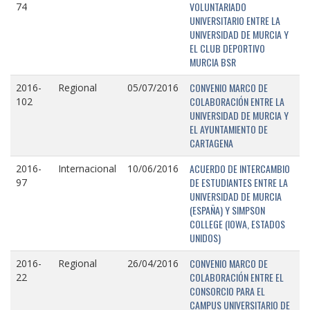
VOLUNTARIADO
74
UNIVERSITARIO ENTRE LA
UNIVERSIDAD DE MURCIA Y
EL CLUB DEPORTIVO
MURCIA BSR
CONVENIO MARCO DE
2016-
Regional
05/07/2016
COLABORACIÓN ENTRE LA
102
UNIVERSIDAD DE MURCIA Y
EL AYUNTAMIENTO DE
CARTAGENA
ACUERDO DE INTERCAMBIO
2016-
Internacional
10/06/2016
DE ESTUDIANTES ENTRE LA
97
UNIVERSIDAD DE MURCIA
(ESPAÑA) Y SIMPSON
COLLEGE (IOWA, ESTADOS
UNIDOS)
CONVENIO MARCO DE
2016-
Regional
26/04/2016
COLABORACIÓN ENTRE EL
22
CONSORCIO PARA EL
CAMPUS UNIVERSITARIO DE