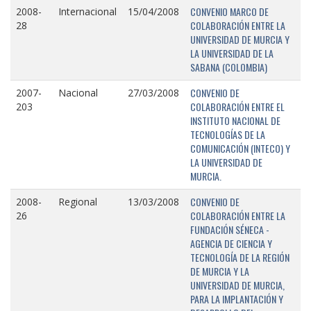
CONVENIO MARCO DE
2008-
Internacional
15/04/2008
COLABORACIÓN ENTRE LA
28
UNIVERSIDAD DE MURCIA Y
LA UNIVERSIDAD DE LA
SABANA (COLOMBIA)
CONVENIO DE
2007-
Nacional
27/03/2008
COLABORACIÓN ENTRE EL
203
INSTITUTO NACIONAL DE
TECNOLOGÍAS DE LA
COMUNICACIÓN (INTECO) Y
LA UNIVERSIDAD DE
MURCIA.
CONVENIO DE
2008-
Regional
13/03/2008
COLABORACIÓN ENTRE LA
26
FUNDACIÓN SÉNECA -
AGENCIA DE CIENCIA Y
TECNOLOGÍA DE LA REGIÓN
DE MURCIA Y LA
UNIVERSIDAD DE MURCIA,
PARA LA IMPLANTACIÓN Y