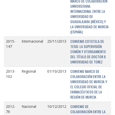
MARCO DE COLABORACIÓN
UNIVERSITARIA
INTERNACIONAL ENTRE LA
UNIVERSIDAD DE
GUADALAJARA (MÉXICO) Y
LA UNIVERSIDAD DE MURCIA
(ESPAÑA)
CONVENIO COTUTELA DE
2015-
Internacional
25/11/2013
TESIS: LA SUPERVISIÓN
147
COMÚN Y OTORGAMIENTO
DEL TÍTULO DE DOCTOR II
UNIVERSIDAD DE TÚNEZ
CONVENIO MARCO DE
2013-
Regional
01/10/2013
COLABORACIÓN ENTRE LA
102
UNIVERSIDAD DE MURCIA Y
EL COLEGIO OFICIAL DE
FARMACÉUTICOS DE LA
REGIÓN DE MURCIA
CONVENIO DE
2012-
Nacional
10/12/2012
COLABORACIÓN ENTRE LA
76