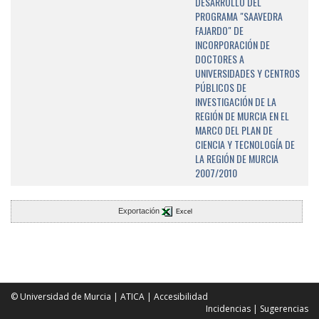
DESARROLLO DEL
PROGRAMA "SAAVEDRA
FAJARDO" DE
INCORPORACIÓN DE
DOCTORES A
UNIVERSIDADES Y CENTROS
PÚBLICOS DE
INVESTIGACIÓN DE LA
REGIÓN DE MURCIA EN EL
MARCO DEL PLAN DE
CIENCIA Y TECNOLOGÍA DE
LA REGIÓN DE MURCIA
2007/2010
Exportación
Excel
© Universidad de Murcia
|
ATICA
|
Accesibilidad
Incidencias
|
Sugerencias