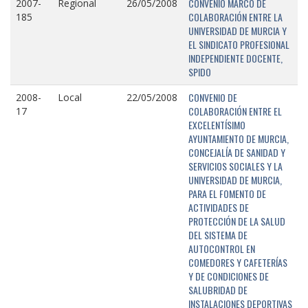
CONVENIO MARCO DE
2007-
Regional
26/05/2008
COLABORACIÓN ENTRE LA
185
UNIVERSIDAD DE MURCIA Y
EL SINDICATO PROFESIONAL
INDEPENDIENTE DOCENTE,
SPIDO
CONVENIO DE
2008-
Local
22/05/2008
COLABORACIÓN ENTRE EL
17
EXCELENTÍSIMO
AYUNTAMIENTO DE MURCIA,
CONCEJALÍA DE SANIDAD Y
SERVICIOS SOCIALES Y LA
UNIVERSIDAD DE MURCIA,
PARA EL FOMENTO DE
ACTIVIDADES DE
PROTECCIÓN DE LA SALUD
DEL SISTEMA DE
AUTOCONTROL EN
COMEDORES Y CAFETERÍAS
Y DE CONDICIONES DE
SALUBRIDAD DE
INSTALACIONES DEPORTIVAS