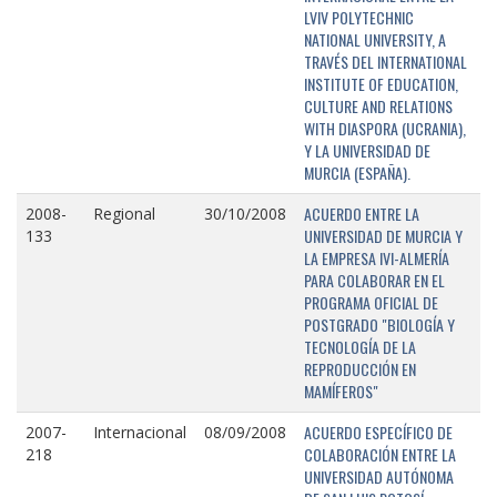
LVIV POLYTECHNIC
NATIONAL UNIVERSITY, A
TRAVÉS DEL INTERNATIONAL
INSTITUTE OF EDUCATION,
CULTURE AND RELATIONS
WITH DIASPORA (UCRANIA),
Y LA UNIVERSIDAD DE
MURCIA (ESPAÑA).
ACUERDO ENTRE LA
2008-
Regional
30/10/2008
UNIVERSIDAD DE MURCIA Y
133
LA EMPRESA IVI-ALMERÍA
PARA COLABORAR EN EL
PROGRAMA OFICIAL DE
POSTGRADO "BIOLOGÍA Y
TECNOLOGÍA DE LA
REPRODUCCIÓN EN
MAMÍFEROS"
ACUERDO ESPECÍFICO DE
2007-
Internacional
08/09/2008
COLABORACIÓN ENTRE LA
218
UNIVERSIDAD AUTÓNOMA