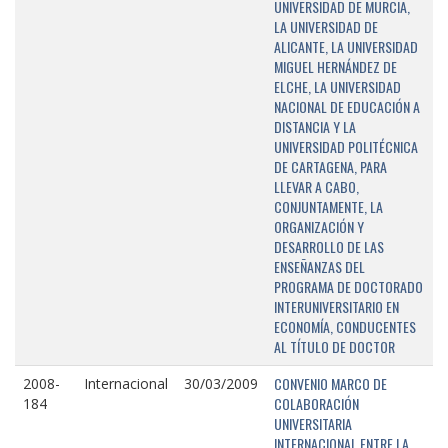
UNIVERSIDAD DE MURCIA,
LA UNIVERSIDAD DE
ALICANTE, LA UNIVERSIDAD
MIGUEL HERNÁNDEZ DE
ELCHE, LA UNIVERSIDAD
NACIONAL DE EDUCACIÓN A
DISTANCIA Y LA
UNIVERSIDAD POLITÉCNICA
DE CARTAGENA, PARA
LLEVAR A CABO,
CONJUNTAMENTE, LA
ORGANIZACIÓN Y
DESARROLLO DE LAS
ENSEÑANZAS DEL
PROGRAMA DE DOCTORADO
INTERUNIVERSITARIO EN
ECONOMÍA, CONDUCENTES
AL TÍTULO DE DOCTOR
CONVENIO MARCO DE
2008-
Internacional
30/03/2009
COLABORACIÓN
184
UNIVERSITARIA
INTERNACIONAL ENTRE LA