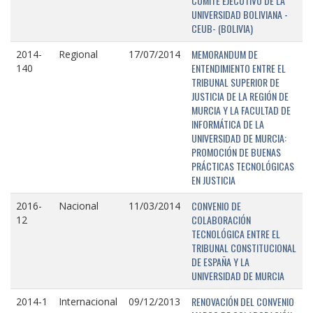
COMITÉ EJECUTIVO DE LA
UNIVERSIDAD BOLIVIANA -
CEUB- (BOLIVIA)
MEMORANDUM DE
2014-
Regional
17/07/2014
ENTENDIMIENTO ENTRE EL
140
TRIBUNAL SUPERIOR DE
JUSTICIA DE LA REGIÓN DE
MURCIA Y LA FACULTAD DE
INFORMÁTICA DE LA
UNIVERSIDAD DE MURCIA:
PROMOCIÓN DE BUENAS
PRÁCTICAS TECNOLÓGICAS
EN JUSTICIA
CONVENIO DE
2016-
Nacional
11/03/2014
COLABORACIÓN
12
TECNOLÓGICA ENTRE EL
TRIBUNAL CONSTITUCIONAL
DE ESPAÑA Y LA
UNIVERSIDAD DE MURCIA
RENOVACIÓN DEL CONVENIO
2014-1
Internacional
09/12/2013