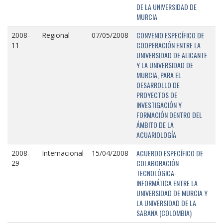
DE LA UNIVERSIDAD DE
MURCIA
CONVENIO ESPECÍFICO DE
2008-
Regional
07/05/2008
COOPERACIÓN ENTRE LA
11
UNIVERSIDAD DE ALICANTE
Y LA UNIVERSIDAD DE
MURCIA, PARA EL
DESARROLLO DE
PROYECTOS DE
INVESTIGACIÓN Y
FORMACIÓN DENTRO DEL
ÁMBITO DE LA
ACUARIOLOGÍA
ACUERDO ESPECÍFICO DE
2008-
Internacional
15/04/2008
COLABORACIÓN
29
TECNOLÓGICA-
INFORMÁTICA ENTRE LA
UNIVERSIDAD DE MURCIA Y
LA UNIVERSIDAD DE LA
SABANA (COLOMBIA)