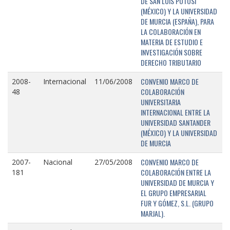
DE SAN LUIS POTOSÍ
(MÉXICO) Y LA UNIVERSIDAD
DE MURCIA (ESPAÑA), PARA
LA COLABORACIÓN EN
MATERIA DE ESTUDIO E
INVESTIGACIÓN SOBRE
DERECHO TRIBUTARIO
CONVENIO MARCO DE
2008-
Internacional
11/06/2008
COLABORACIÓN
48
UNIVERSITARIA
INTERNACIONAL ENTRE LA
UNIVERSIDAD SANTANDER
(MÉXICO) Y LA UNIVERSIDAD
DE MURCIA
CONVENIO MARCO DE
2007-
Nacional
27/05/2008
COLABORACIÓN ENTRE LA
181
UNIVERSIDAD DE MURCIA Y
EL GRUPO EMPRESARIAL
FUR Y GÓMEZ, S.L. (GRUPO
MARJAL).