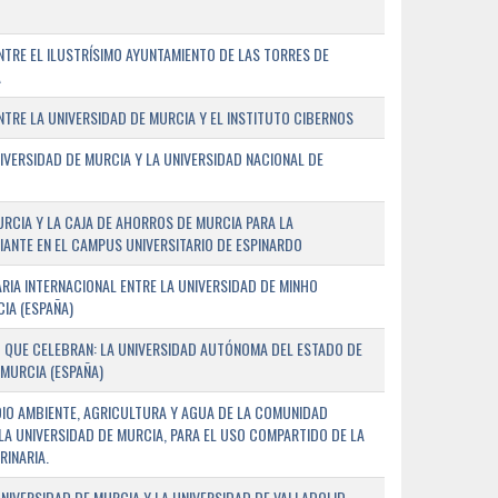
TRE EL ILUSTRÍSIMO AYUNTAMIENTO DE LAS TORRES DE
A
RE LA UNIVERSIDAD DE MURCIA Y EL INSTITUTO CIBERNOS
IVERSIDAD DE MURCIA Y LA UNIVERSIDAD NACIONAL DE
URCIA Y LA CAJA DE AHORROS DE MURCIA PARA LA
ANTE EN EL CAMPUS UNIVERSITARIO DE ESPINARDO
RIA INTERNACIONAL ENTRE LA UNIVERSIDAD DE MINHO
IA (ESPAÑA)
 QUE CELEBRAN: LA UNIVERSIDAD AUTÓNOMA DEL ESTADO DE
 MURCIA (ESPAÑA)
DIO AMBIENTE, AGRICULTURA Y AGUA DE LA COMUNIDAD
LA UNIVERSIDAD DE MURCIA, PARA EL USO COMPARTIDO DE LA
RINARIA.
NIVERSIDAD DE MURCIA Y LA UNIVERSIDAD DE VALLADOLID,