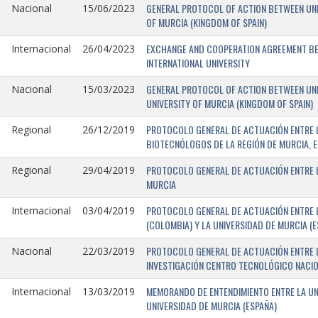
GENERAL PROTOCOL OF ACTION BETWEEN UNIV
Nacional
15/06/2023
OF MURCIA (KINGDOM OF SPAIN)
EXCHANGE AND COOPERATION AGREEMENT BET
Internacional
26/04/2023
INTERNATIONAL UNIVERSITY
GENERAL PROTOCOL OF ACTION BETWEEN UNIV
Nacional
15/03/2023
UNIVERSITY OF MURCIA (KINGDOM OF SPAIN)
PROTOCOLO GENERAL DE ACTUACIÓN ENTRE L
Regional
26/12/2019
BIOTECNÓLOGOS DE LA REGIÓN DE MURCIA, E
PROTOCOLO GENERAL DE ACTUACIÓN ENTRE L
Regional
29/04/2019
MURCIA
PROTOCOLO GENERAL DE ACTUACIÓN ENTRE L
Internacional
03/04/2019
(COLOMBIA) Y LA UNIVERSIDAD DE MURCIA (E
PROTOCOLO GENERAL DE ACTUACIÓN ENTRE L
Nacional
22/03/2019
INVESTIGACIÓN CENTRO TECNOLÓGICO NACIO
MEMORANDO DE ENTENDIMIENTO ENTRE LA UNI
Internacional
13/03/2019
UNIVERSIDAD DE MURCIA (ESPAÑA)