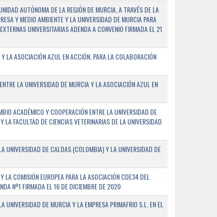
NIDAD AUTÓNOMA DE LA REGIÓN DE MURCIA, A TRAVÉS DE LA
PRESA Y MEDIO AMBIENTE Y LA UNIVERSIDAD DE MURCIA PARA
EXTERNAS UNIVERSITARIAS ADENDA A CONVENIO FIRMADA EL 21
 Y LA ASOCIACIÓN AZUL EN ACCIÓN, PARA LA COLABORACIÓN
ENTRE LA UNIVERSIDAD DE MURCIA Y LA ASOCIACIÓN AZUL EN
BIO ACADÉMICO Y COOPERACIÓN ENTRE LA UNIVERSIDAD DE
 Y LA FACULTAD DE CIENCIAS VETERINARIAS DE LA UNIVERSIDAD
A UNIVERSIDAD DE CALDAS (COLOMBIA) Y LA UNIVERSIDAD DE
Y LA COMISIÓN EUROPEA PARA LA ASOCIACIÓN CDE34 DEL
A Nº1 FIRMADA EL 16 DE DICIEMBRE DE 2020
 UNIVERSIDAD DE MURCIA Y LA EMPRESA PRIMAFRIO S.L. EN EL