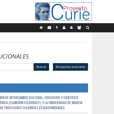
UCIONALES
Buscar
Búsqueda avanzada
ÓN DE INTERCAMBIO CULTURAL, EDUCATIVO Y CIENTÍFICO
ÉRICA (COMISIÓN FULBRIGHT), Y LA UNIVERSIDAD DE MURCIA
N DE PROFESORES FULBRIGHT ESTADOUNIDENSES