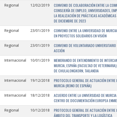
CONVENIO DE COLABORACIÓN ENTRE LA COMU
Regional
12/02/2019
CONSEJERÍA DE EMPLEO, UNIVERSIDADES, EM
LA REALIZACIÓN DE PRÁCTICAS ACADÉMICAS 
DE DICIEMBRE DE 2023
CONVENIO ENTRE LA UNIVERSIDAD DE MURCIA
Regional
23/01/2019
EN PROYECTOS SOLIDARIOS EN VISIÓN
CONVENIO DE VOLUNTARIADO UNIVERSITARIO 
Regional
23/01/2019
ACCIÓN
MEMORANDO DE ENTENDIMIENTO DE INTERCAM
Internacional
10/01/2019
MURCIA, ESPAÑA (FACULTAD DE VETERINARIA)
DE CHULALONGKORN, TAILANDIA
PROTOCOLO GENERAL DE ACTUACIÓN ENTRE L
Internacional
19/12/2018
MURCIA (REINO DE ESPAÑA)
ACUERDO ENTRE LA UNIVERSIDAD DE MURCIA 
Internacional
18/12/2018
CENTRO DE DOCUMENTACIÓN EUROPEA ENMIEND
PROTOCOLO GENERAL DE ACTUACIÓN ENTRE LA
Regional
10/12/2018
ÁMBITO DEL TRANSPORTE Y LA LOGÍSTICA