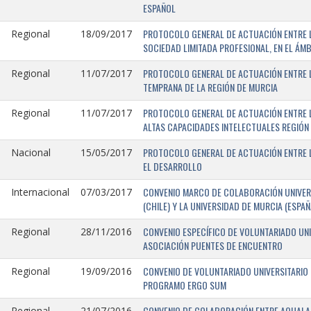
ESPAÑOL
PROTOCOLO GENERAL DE ACTUACIÓN ENTRE LA
Regional
18/09/2017
SOCIEDAD LIMITADA PROFESIONAL, EN EL ÁMB
PROTOCOLO GENERAL DE ACTUACIÓN ENTRE L
Regional
11/07/2017
TEMPRANA DE LA REGIÓN DE MURCIA
PROTOCOLO GENERAL DE ACTUACIÓN ENTRE L
Regional
11/07/2017
ALTAS CAPACIDADES INTELECTUALES REGIÓN
PROTOCOLO GENERAL DE ACTUACIÓN ENTRE L
Nacional
15/05/2017
EL DESARROLLO
CONVENIO MARCO DE COLABORACIÓN UNIVERS
Internacional
07/03/2017
(CHILE) Y LA UNIVERSIDAD DE MURCIA (ESPAÑ
CONVENIO ESPECÍFICO DE VOLUNTARIADO UNI
Regional
28/11/2016
ASOCIACIÓN PUENTES DE ENCUENTRO
CONVENIO DE VOLUNTARIADO UNIVERSITARIO 
Regional
19/09/2016
PROGRAMO ERGO SUM
CONVENIO DE COLABORACIÓN ENTRE AQUALAND
Regional
21/07/2016