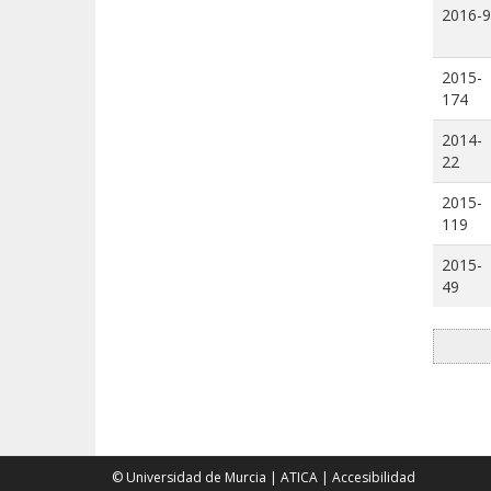
2016-9
2015-
174
2014-
22
2015-
119
2015-
49
© Universidad de Murcia
|
ATICA
|
Accesibilidad