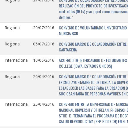
REALIZACIÓN DEL PROYECTO DE INVESTIGACIÓN 
neotrófilos (NETs) y su papel como mecanismos
delfines."
CONVENIO DE VOLUNTARIADO UNIVERSITARIO 
Regional
20/07/2016
MURCIA BSR
CONVENIO MARCO DE COLABORACIÓN ENTRE L
Regional
05/07/2016
CARTAGENA
ACUERDO DE INTERCAMBIO DE ESTUDIANTES E
Internacional
10/06/2016
COLLEGE (IOWA, ESTADOS UNIDOS)
CONVENIO MARCO DE COLABORACIÓN ENTRE E
Regional
26/04/2016
EXCMO. AYUNTAMIENTO DE LORCA, LA UNIVER
ESTABLECER LAS BASES PARA LA CREACIÓN D
SOCIOSANITARIA DE PERSONAS MAYORES EN E
CONVENIO ENTRE LA UNIVERSIDAD DE MURCIA,
Internacional
25/04/2016
NACIONAL UNIVERSITY OF IRELAN, RHEINISCH
STUDI DI TERAM PARA EL PROGRAMA DE DOC
SALUD REPRODUCTIVA (REP-BIOTECH) EN EL