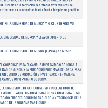
"Estudio de la formación de trampas extracelulares de
 efectores en la inmunidad innata frente Toxoplasma gondii en
ENTRE LA UNIVERSIDAD DE MURCIA Y EL CLUB DEPORTIVO
A UNIVERSIDAD DE MURCIA Y EL AYUNTAMIENTO DE
NTRE LA UNIVERSIDAD DE MURCIA (ESPAÑA) Y SIMPSON
L CONSORCIO PARA EL CAMPUS UNIVERSITARIO DE LORCA, EL
SIDAD DE MURCIA Y LA FUNDACIÓN PONCEMAR DE LORCA, PARA
E UN CENTRO DE FORMACIÓN E INVESTIGACIÓN EN MATERIA
L CAMPUS UNIVERSITARIO DE LORCA
 LA UNIVERSIDAD DE GENT, UNIVERSITY COLLEGE DUBLIN,
E FRIEDRICH-WILHELMS-UNIVERSITÄT BONN Y UNIVERSITÁ DEGLI
TORADO EUROPEO CONJUNTO EN BIOLOGÍA Y TECNOLOGÍA DE LA
 MARCO DEL PROGRAMA MARIE CURIE