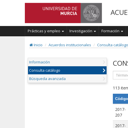
ACUE
Prácticas y empleo
Investigación
Formación
Inicio
Acuerdos institucionales
Consulta catálog
CON
Información
Consulta catálogo
Búsqueda avanzada
113 item
Código
2017-
207
2017-