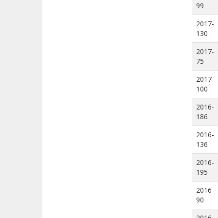
99
2017-
130
2017-
75
2017-
100
2016-
186
2016-
136
2016-
195
2016-
90
2016-