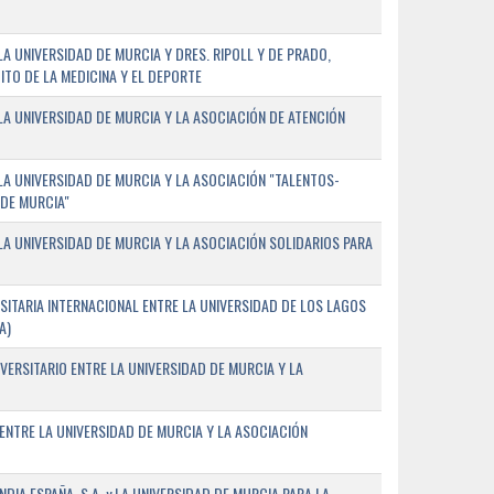
 UNIVERSIDAD DE MURCIA Y DRES. RIPOLL Y DE PRADO,
ITO DE LA MEDICINA Y EL DEPORTE
A UNIVERSIDAD DE MURCIA Y LA ASOCIACIÓN DE ATENCIÓN
A UNIVERSIDAD DE MURCIA Y LA ASOCIACIÓN "TALENTOS-
 DE MURCIA"
A UNIVERSIDAD DE MURCIA Y LA ASOCIACIÓN SOLIDARIOS PARA
ITARIA INTERNACIONAL ENTRE LA UNIVERSIDAD DE LOS LAGOS
A)
VERSITARIO ENTRE LA UNIVERSIDAD DE MURCIA Y LA
ENTRE LA UNIVERSIDAD DE MURCIA Y LA ASOCIACIÓN
IA ESPAÑA, S.A. y LA UNIVERSIDAD DE MURCIA PARA LA