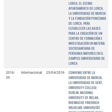
LORCA, EL EXCMO.
AYUNTAMIENTO DE LORCA,
LA UNIVERSIDAD DE MURCIA
Y LA FUNDACIÓN PONCEMAR
DE LORCA, PARA
ESTABLECER LAS BASES
PARA LA CREACIÓN DE UN
CENTRO DE FORMACIÓN E
INVESTIGACIÓN EN MATERIA
SOCIOSANITARIA DE
PERSONAS MAYORES EN EL
CAMPUS UNIVERSITARIO DE
LORCA
CONVENIO ENTRE LA
2016-
Internacional
25/04/2016
UNIVERSIDAD DE MURCIA,
39
LA UNIVERSIDAD DE GENT,
UNIVERSITY COLLEGE
DUBLIN, NACIONAL
UNIVERSITY OF IRELAN,
RHEINISCHE FRIEDRICH-
WILHELMS-UNIVERSITÄT