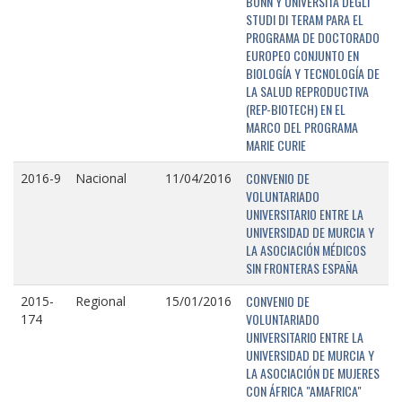
BONN Y UNIVERSITÁ DEGLI
STUDI DI TERAM PARA EL
PROGRAMA DE DOCTORADO
EUROPEO CONJUNTO EN
BIOLOGÍA Y TECNOLOGÍA DE
LA SALUD REPRODUCTIVA
(REP-BIOTECH) EN EL
MARCO DEL PROGRAMA
MARIE CURIE
CONVENIO DE
2016-9
Nacional
11/04/2016
VOLUNTARIADO
UNIVERSITARIO ENTRE LA
UNIVERSIDAD DE MURCIA Y
LA ASOCIACIÓN MÉDICOS
SIN FRONTERAS ESPAÑA
CONVENIO DE
2015-
Regional
15/01/2016
VOLUNTARIADO
174
UNIVERSITARIO ENTRE LA
UNIVERSIDAD DE MURCIA Y
LA ASOCIACIÓN DE MUJERES
CON ÁFRICA "AMAFRICA"