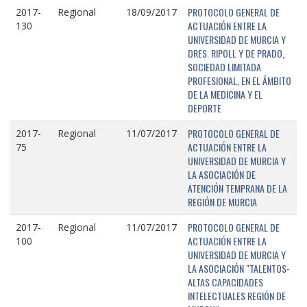
PROTOCOLO GENERAL DE
2017-
Regional
18/09/2017
ACTUACIÓN ENTRE LA
130
UNIVERSIDAD DE MURCIA Y
DRES. RIPOLL Y DE PRADO,
SOCIEDAD LIMITADA
PROFESIONAL, EN EL ÁMBITO
DE LA MEDICINA Y EL
DEPORTE
PROTOCOLO GENERAL DE
2017-
Regional
11/07/2017
ACTUACIÓN ENTRE LA
75
UNIVERSIDAD DE MURCIA Y
LA ASOCIACIÓN DE
ATENCIÓN TEMPRANA DE LA
REGIÓN DE MURCIA
PROTOCOLO GENERAL DE
2017-
Regional
11/07/2017
ACTUACIÓN ENTRE LA
100
UNIVERSIDAD DE MURCIA Y
LA ASOCIACIÓN "TALENTOS-
ALTAS CAPACIDADES
INTELECTUALES REGIÓN DE