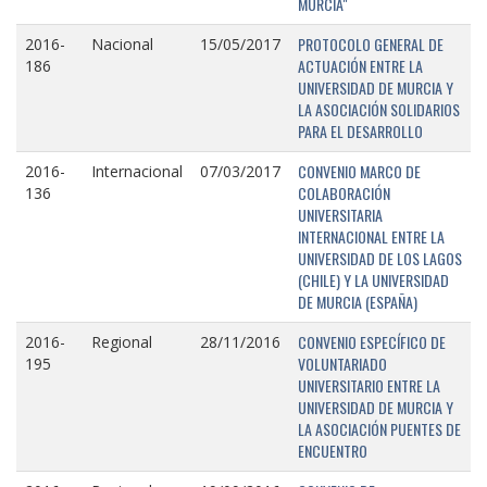
MURCIA"
PROTOCOLO GENERAL DE
2016-
Nacional
15/05/2017
ACTUACIÓN ENTRE LA
186
UNIVERSIDAD DE MURCIA Y
LA ASOCIACIÓN SOLIDARIOS
PARA EL DESARROLLO
CONVENIO MARCO DE
2016-
Internacional
07/03/2017
COLABORACIÓN
136
UNIVERSITARIA
INTERNACIONAL ENTRE LA
UNIVERSIDAD DE LOS LAGOS
(CHILE) Y LA UNIVERSIDAD
DE MURCIA (ESPAÑA)
CONVENIO ESPECÍFICO DE
2016-
Regional
28/11/2016
VOLUNTARIADO
195
UNIVERSITARIO ENTRE LA
UNIVERSIDAD DE MURCIA Y
LA ASOCIACIÓN PUENTES DE
ENCUENTRO