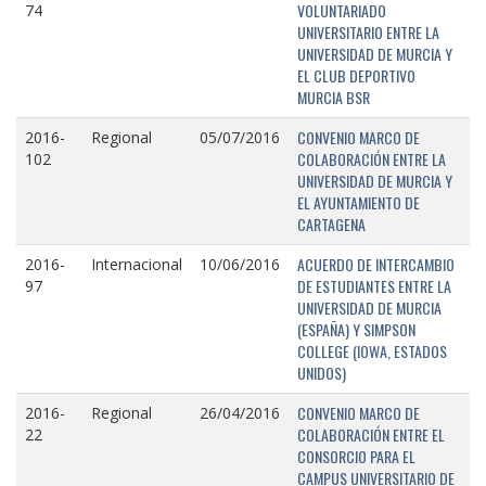
VOLUNTARIADO
74
UNIVERSITARIO ENTRE LA
UNIVERSIDAD DE MURCIA Y
EL CLUB DEPORTIVO
MURCIA BSR
CONVENIO MARCO DE
2016-
Regional
05/07/2016
COLABORACIÓN ENTRE LA
102
UNIVERSIDAD DE MURCIA Y
EL AYUNTAMIENTO DE
CARTAGENA
ACUERDO DE INTERCAMBIO
2016-
Internacional
10/06/2016
DE ESTUDIANTES ENTRE LA
97
UNIVERSIDAD DE MURCIA
(ESPAÑA) Y SIMPSON
COLLEGE (IOWA, ESTADOS
UNIDOS)
CONVENIO MARCO DE
2016-
Regional
26/04/2016
COLABORACIÓN ENTRE EL
22
CONSORCIO PARA EL
CAMPUS UNIVERSITARIO DE