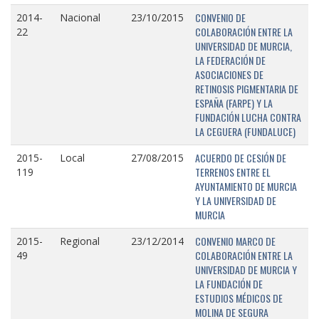
CONVENIO DE
2014-
Nacional
23/10/2015
COLABORACIÓN ENTRE LA
22
UNIVERSIDAD DE MURCIA,
LA FEDERACIÓN DE
ASOCIACIONES DE
RETINOSIS PIGMENTARIA DE
ESPAÑA (FARPE) Y LA
FUNDACIÓN LUCHA CONTRA
LA CEGUERA (FUNDALUCE)
ACUERDO DE CESIÓN DE
2015-
Local
27/08/2015
TERRENOS ENTRE EL
119
AYUNTAMIENTO DE MURCIA
Y LA UNIVERSIDAD DE
MURCIA
CONVENIO MARCO DE
2015-
Regional
23/12/2014
COLABORACIÓN ENTRE LA
49
UNIVERSIDAD DE MURCIA Y
LA FUNDACIÓN DE
ESTUDIOS MÉDICOS DE
MOLINA DE SEGURA