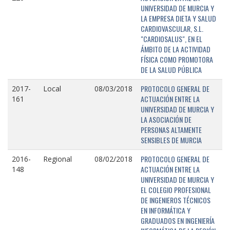
UNIVERSIDAD DE MURCIA Y
LA EMPRESA DIETA Y SALUD
CARDIOVASCULAR, S.L.
"CARDIOSALUS", EN EL
ÁMBITO DE LA ACTIVIDAD
FÍSICA COMO PROMOTORA
DE LA SALUD PÚBLICA
PROTOCOLO GENERAL DE
2017-
Local
08/03/2018
ACTUACIÓN ENTRE LA
161
UNIVERSIDAD DE MURCIA Y
LA ASOCIACIÓN DE
PERSONAS ALTAMENTE
SENSIBLES DE MURCIA
PROTOCOLO GENERAL DE
2016-
Regional
08/02/2018
ACTUACIÓN ENTRE LA
148
UNIVERSIDAD DE MURCIA Y
EL COLEGIO PROFESIONAL
DE INGENIEROS TÉCNICOS
EN INFORMÁTICA Y
GRADUADOS EN INGENIERÍA