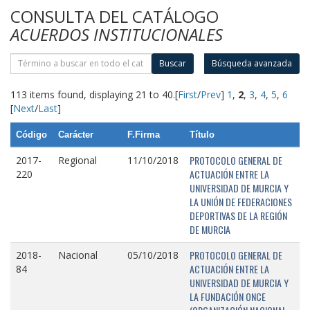
CONSULTA DEL CATÁLOGO
ACUERDOS INSTITUCIONALES
Buscar
Búsqueda avanzada
113 items found, displaying 21 to 40.
[
First
/
Prev
]
1
,
2
,
3
,
4
,
5
,
6
[
Next
/
Last
]
Código
Carácter
F.Firma
Título
PROTOCOLO GENERAL DE
2017-
Regional
11/10/2018
ACTUACIÓN ENTRE LA
220
UNIVERSIDAD DE MURCIA Y
LA UNIÓN DE FEDERACIONES
DEPORTIVAS DE LA REGIÓN
DE MURCIA
PROTOCOLO GENERAL DE
2018-
Nacional
05/10/2018
ACTUACIÓN ENTRE LA
84
UNIVERSIDAD DE MURCIA Y
LA FUNDACIÓN ONCE