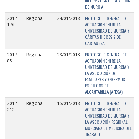
INFORMÁTICA DE LA REGIÓN
DE MURCIA
PROTOCOLO GENERAL DE
2017-
Regional
24/01/2018
ACTUACIÓN ENTRE LA
176
UNIVERSIDAD DE MURCIA Y
CÁRITAS DIOCESIS DE
CARTAGENA
PROTOCOLO GENERAL DE
2017-
Regional
23/01/2018
ACTUACIÓN ENTRE LA
85
UNIVERSIDAD DE MURCIA Y
LA ASOCIACIÓN DE
FAMILIARES Y ENFERMOS
PSÍQUICOS DE
ALCANTARILLA (AFESA)
PROTOCOLO GENERAL DE
2017-
Regional
15/01/2018
ACTUACIÓN ENTRE LA
212
UNIVERSIDAD DE MURCIA Y
LA ASOCIACIÓN REGIONAL
MURCIANA DE MEDICINA DEL
TRABAJO