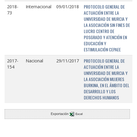
PROTOCOLO GENERAL DE
2018-
Internacional
09/01/2018
ACTUACIÓN ENTRE LA
73
UNIVERSIDAD DE MURCIA Y
LA ASOCIACIÓN SIN FINES DE
LUCRO CENTRO DE
POSGRADO Y ATENCIÓN EN
EDUCACIÓN Y
ESTIMULACIÓN CEPAEE
PROTOCOLO GENERAL DE
2017-
Nacional
29/11/2017
ACTUACIÓN ENTRE LA
154
UNIVERSIDAD DE MURCIA Y
LA ASOCIACIÓN MUJERES
BURKINA, EN EL ÁMBITO DEL
DESARROLLO Y LOS
DERECHOS HUMANOS
Exportación
Excel