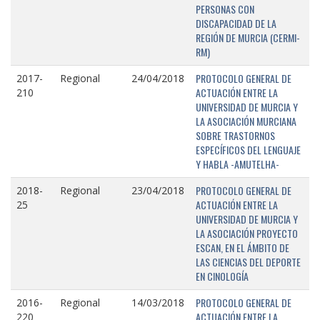
PERSONAS CON
DISCAPACIDAD DE LA
REGIÓN DE MURCIA (CERMI-
RM)
PROTOCOLO GENERAL DE
2017-
Regional
24/04/2018
ACTUACIÓN ENTRE LA
210
UNIVERSIDAD DE MURCIA Y
LA ASOCIACIÓN MURCIANA
SOBRE TRASTORNOS
ESPECÍFICOS DEL LENGUAJE
Y HABLA -AMUTELHA-
PROTOCOLO GENERAL DE
2018-
Regional
23/04/2018
ACTUACIÓN ENTRE LA
25
UNIVERSIDAD DE MURCIA Y
LA ASOCIACIÓN PROYECTO
ESCAN, EN EL ÁMBITO DE
LAS CIENCIAS DEL DEPORTE
EN CINOLOGÍA
PROTOCOLO GENERAL DE
2016-
Regional
14/03/2018
ACTUACIÓN ENTRE LA
220