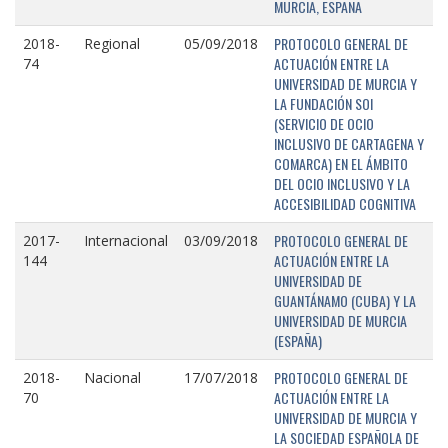
MURCIA, ESPAÑA
PROTOCOLO GENERAL DE
2018-
Regional
05/09/2018
ACTUACIÓN ENTRE LA
74
UNIVERSIDAD DE MURCIA Y
LA FUNDACIÓN SOI
(SERVICIO DE OCIO
INCLUSIVO DE CARTAGENA Y
COMARCA) EN EL ÁMBITO
DEL OCIO INCLUSIVO Y LA
ACCESIBILIDAD COGNITIVA
PROTOCOLO GENERAL DE
2017-
Internacional
03/09/2018
ACTUACIÓN ENTRE LA
144
UNIVERSIDAD DE
GUANTÁNAMO (CUBA) Y LA
UNIVERSIDAD DE MURCIA
(ESPAÑA)
PROTOCOLO GENERAL DE
2018-
Nacional
17/07/2018
ACTUACIÓN ENTRE LA
70
UNIVERSIDAD DE MURCIA Y
LA SOCIEDAD ESPAÑOLA DE