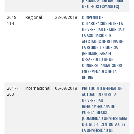
(ORGANIZACIÓN NACIONAL
DE CIEGOS ESPAÑOLES)
CONVENIO DE
2018-
Regional
28/09/2018
COLABORACIÓN ENTRE LA
114
UNIVERSIDAD DE MURCIA Y
LA ASOCIACIÓN DE
AFECTADOS DE RETINA DE
LA REGIÓNI DE MURCIA
(RETIMUR) PARA EL
DESARROLLO DE UN
CONGRESO ANUAL SOBRE
ENFERMEDADES DE LA
RETINA
PROTOCOLO GENERAL DE
2017-
Internacional
06/09/2018
ACTUACIÓN ENTRE LA
203
UNIVERSIDAD
IBEROAMERICANA DE
PUEBLA, MÉXICO
(COMUNIDAD UNIVERSITARIA
DEL GOLFO CENTRO, A.C.) Y
LA UNIVERSIDAD DE