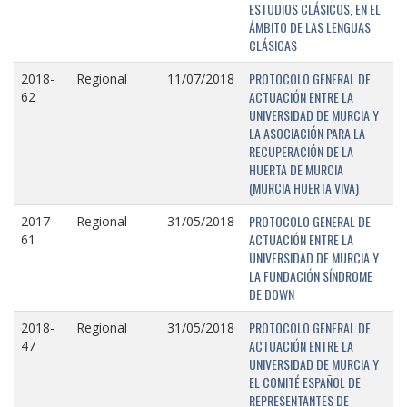
ESTUDIOS CLÁSICOS, EN EL
ÁMBITO DE LAS LENGUAS
CLÁSICAS
PROTOCOLO GENERAL DE
2018-
Regional
11/07/2018
ACTUACIÓN ENTRE LA
62
UNIVERSIDAD DE MURCIA Y
LA ASOCIACIÓN PARA LA
RECUPERACIÓN DE LA
HUERTA DE MURCIA
(MURCIA HUERTA VIVA)
PROTOCOLO GENERAL DE
2017-
Regional
31/05/2018
ACTUACIÓN ENTRE LA
61
UNIVERSIDAD DE MURCIA Y
LA FUNDACIÓN SÍNDROME
DE DOWN
PROTOCOLO GENERAL DE
2018-
Regional
31/05/2018
ACTUACIÓN ENTRE LA
47
UNIVERSIDAD DE MURCIA Y
EL COMITÉ ESPAÑOL DE
REPRESENTANTES DE